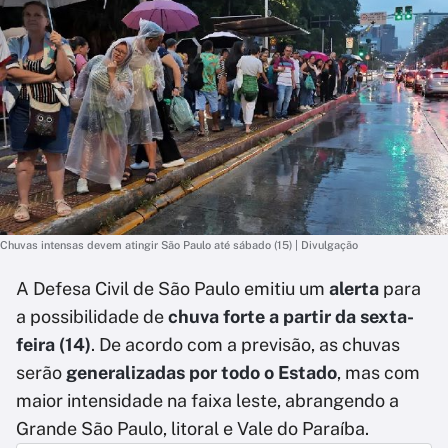
Chuvas intensas devem atingir São Paulo até sábado (15) | Divulgação
A Defesa Civil de São Paulo emitiu um
alerta
para
a possibilidade de
chuva forte a partir da sexta-
feira (14)
. De acordo com a previsão, as chuvas
serão
generalizadas por todo o Estado
, mas com
maior intensidade na faixa leste, abrangendo a
Grande São Paulo, litoral e Vale do Paraíba.