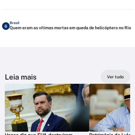
Brasil
6
Quem eram as vítimas mortas em queda de helicóptero no Rio
Leia mais
Ver tudo