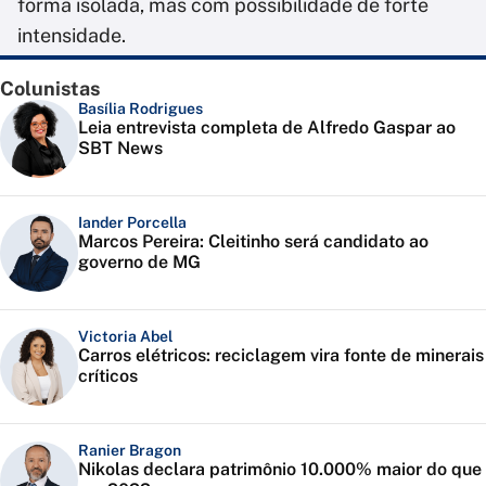
forma isolada, mas com possibilidade de forte
intensidade.
Colunistas
Basília Rodrigues
Leia entrevista completa de Alfredo Gaspar ao
SBT News
Iander Porcella
Marcos Pereira: Cleitinho será candidato ao
governo de MG
Victoria Abel
Carros elétricos: reciclagem vira fonte de minerais
críticos
Ranier Bragon
Nikolas declara patrimônio 10.000% maior do que