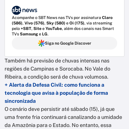
Acompanhe o SBT News nas TVs por assinatura
Claro
(586)
,
Vivo (576)
,
Sky (580)
e
Oi (175)
, via streaming
pelo
+SBT
,
Site
e
YouTube
, além dos canais nas Smart
TVs
Samsung
e
LG
.
Siga no Google Discover
Também há previsão de chuvas intensas nas
regiões de Campinas e Sorocaba. No Vale do
Ribeira, a condição será de chuva volumosa.
+ Alerta da Defesa Civil: como funciona a
tecnologia que avisa à população de forma
sincronizada
O cenário deve persistir até sábado (15), já que
uma frente fria continuará canalizando a umidade
da Amazônia para o Estado. No entanto, essa