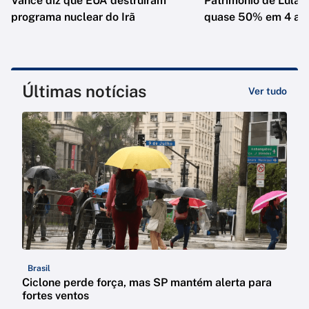
Vance diz que EUA destruíram
Patrimônio de Lula 
programa nuclear do Irã
quase 50% em 4 an
Últimas notícias
Ver tudo
Brasil
Ciclone perde força, mas SP mantém alerta para
fortes ventos