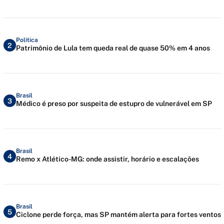
Política
2
Patrimônio de Lula tem queda real de quase 50% em 4 anos
Brasil
3
Médico é preso por suspeita de estupro de vulnerável em SP
Brasil
4
Remo x Atlético-MG: onde assistir, horário e escalações
Brasil
5
Ciclone perde força, mas SP mantém alerta para fortes ventos