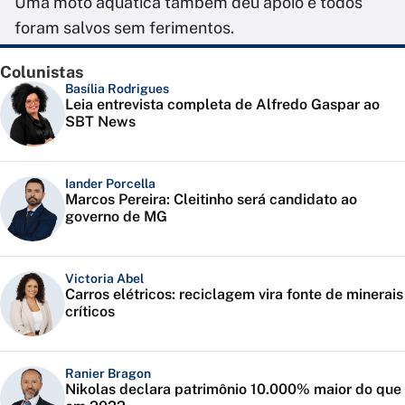
Uma moto aquática também deu apoio e todos
foram salvos sem ferimentos.
Colunistas
Basília Rodrigues
Leia entrevista completa de Alfredo Gaspar ao
SBT News
Iander Porcella
Marcos Pereira: Cleitinho será candidato ao
governo de MG
Victoria Abel
Carros elétricos: reciclagem vira fonte de minerais
críticos
Ranier Bragon
Nikolas declara patrimônio 10.000% maior do que