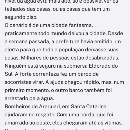
nível da água está mais alto, só é possível ver os
telhados das casas, ou as casas que tem um
segundo piso.
O cenário é de uma cidade fantasma,
praticamente todo mundo deixou a cidade. Desde
a semana passada, a prefeitura havia emitido um
alerta para que toda a população deixasse suas
casas. Milhares de pessoas estão desabrigadas.
Ninguém está seguro na submersa Eldorado do
Sul. A forte correnteza fez um barco de
socorristas virar. A ajuda chegou rápido, mas, num
primeiro momento, o outro barco também foi
arrastado pela água.
Bombeiros de Araquari, em Santa Catarina,
ajudaram no resgate. Com uma corda, que foi
amarrada ao poste, eles chegaram até as vítimas.