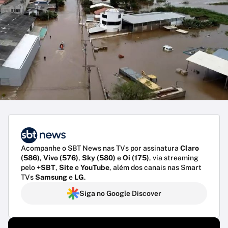
Acompanhe o SBT News nas TVs por assinatura
Claro
(586)
,
Vivo (576)
,
Sky (580)
e
Oi (175)
, via streaming
pelo
+SBT
,
Site
e
YouTube
, além dos canais nas Smart
TVs
Samsung
e
LG
.
Siga no Google Discover