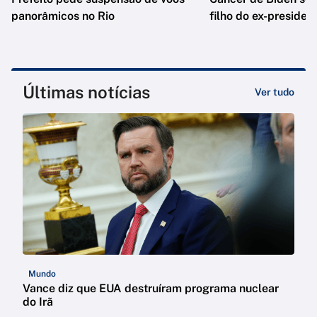
panorâmicos no Rio
filho do ex-presiden
Últimas notícias
Ver tudo
Mundo
Vance diz que EUA destruíram programa nuclear
do Irã