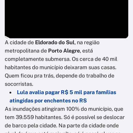
A cidade de
Eldorado do Sul
, na região
metropolitana de
Porto Alegre
, está
completamente submersa. Os cerca de 40 mil
habitantes do município deixaram suas casas.
Quem ficou pra trás, depende do trabalho de
socorristas.
Lula avalia pagar R$ 5 mil para famílias
atingidas por enchentes no RS
As inundações atingiram 100% do município, que
tem 39.559 habitantes. Só é possível se deslocar
de barco pela cidade. Na parte da cidade onde