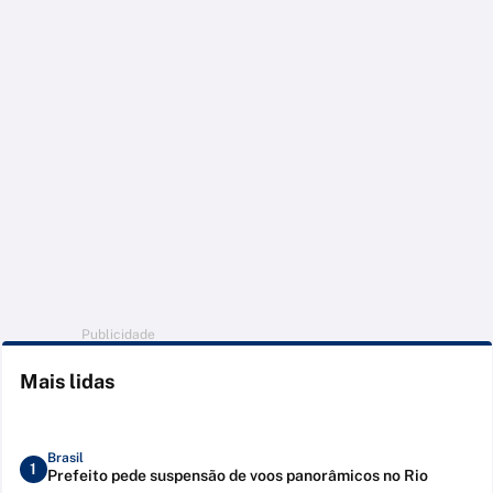
Publicidade
Mais lidas
Brasil
1
Prefeito pede suspensão de voos panorâmicos no Rio