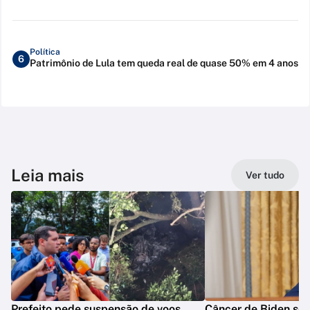
Política
6
Patrimônio de Lula tem queda real de quase 50% em 4 anos
Leia mais
Ver tudo
Prefeito pede suspensão de voos
Câncer de Biden se 