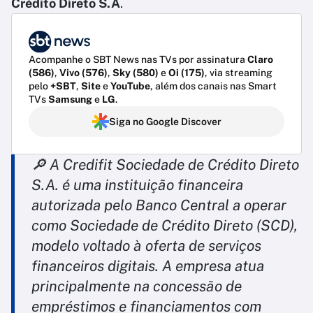
Crédito Direto S.A
.
Acompanhe o SBT News nas TVs por assinatura
Claro
(586)
,
Vivo (576)
,
Sky (580)
e
Oi (175)
, via streaming
pelo
+SBT
,
Site
e
YouTube
, além dos canais nas Smart
TVs
Samsung
e
LG
.
Siga no Google Discover
🔎 A Credifit Sociedade de Crédito Direto
S.A. é uma instituição financeira
autorizada pelo Banco Central a operar
como Sociedade de Crédito Direto (SCD),
modelo voltado à oferta de serviços
financeiros digitais. A empresa atua
principalmente na concessão de
empréstimos e financiamentos com