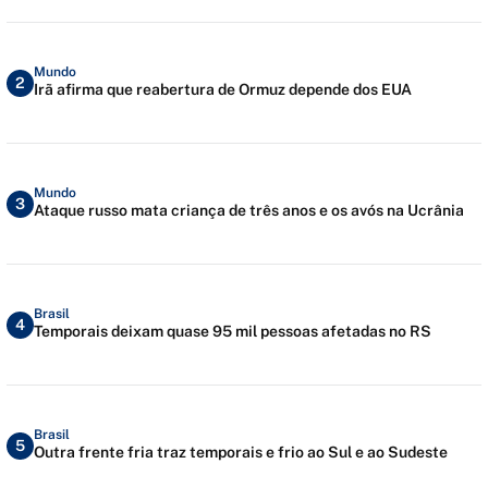
Mundo
2
Irã afirma que reabertura de Ormuz depende dos EUA
Mundo
3
Ataque russo mata criança de três anos e os avós na Ucrânia
Brasil
4
Temporais deixam quase 95 mil pessoas afetadas no RS
Brasil
5
Outra frente fria traz temporais e frio ao Sul e ao Sudeste