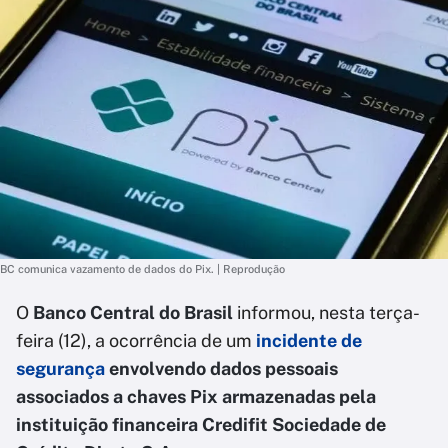
BC comunica vazamento de dados do Pix. | Reprodução
O
Banco Central do Brasil
informou, nesta terça-
feira (12), a ocorrência de um
incidente de
segurança
envolvendo dados pessoais
associados a chaves Pix armazenadas pela
instituição financeira Credifit Sociedade de