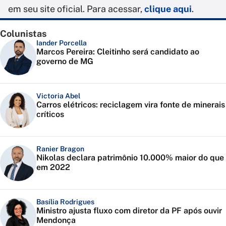
em seu site oficial. Para acessar,
clique aqui
.
Colunistas
Iander Porcella
Marcos Pereira: Cleitinho será candidato ao
governo de MG
Victoria Abel
Carros elétricos: reciclagem vira fonte de minerais
críticos
Ranier Bragon
Nikolas declara patrimônio 10.000% maior do que
em 2022
Basília Rodrigues
Ministro ajusta fluxo com diretor da PF após ouvir
Mendonça