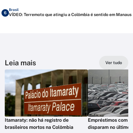
Brasil
6
VÍDEO: Terremoto que atingiu a Colômbia é sentido em Manaus
Leia mais
Ver tudo
Itamaraty: não há registro de
Empréstimos com gar
brasileiros mortos na Colômbia
disparam no último 