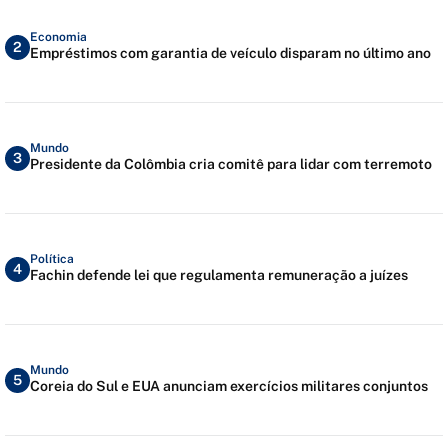
Economia
2
Empréstimos com garantia de veículo disparam no último ano
Mundo
3
Presidente da Colômbia cria comitê para lidar com terremoto
Política
4
Fachin defende lei que regulamenta remuneração a juízes
Mundo
5
Coreia do Sul e EUA anunciam exercícios militares conjuntos