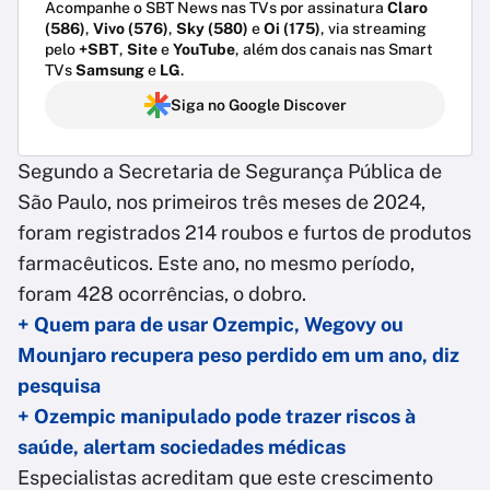
Acompanhe o SBT News nas TVs por assinatura
Claro
(586)
,
Vivo (576)
,
Sky (580)
e
Oi (175)
, via streaming
pelo
+SBT
,
Site
e
YouTube
, além dos canais nas Smart
TVs
Samsung
e
LG
.
Siga no Google Discover
Segundo a Secretaria de Segurança Pública de
São Paulo, nos primeiros três meses de 2024,
foram registrados 214 roubos e furtos de produtos
farmacêuticos. Este ano, no mesmo período,
foram 428 ocorrências, o dobro.
+ Quem para de usar Ozempic, Wegovy ou
Mounjaro recupera peso perdido em um ano, diz
pesquisa
+ Ozempic manipulado pode trazer riscos à
saúde, alertam sociedades médicas
Especialistas acreditam que este crescimento