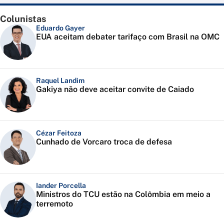
Colunistas
Eduardo Gayer
EUA aceitam debater tarifaço com Brasil na OMC
Raquel Landim
Gakiya não deve aceitar convite de Caiado
Cézar Feitoza
Cunhado de Vorcaro troca de defesa
Iander Porcella
Ministros do TCU estão na Colômbia em meio a
terremoto