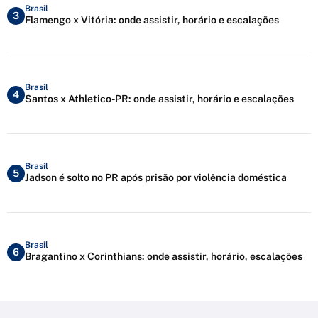
Brasil
3
Flamengo x Vitória: onde assistir, horário e escalações
Brasil
4
Santos x Athletico-PR: onde assistir, horário e escalações
Brasil
5
Jadson é solto no PR após prisão por violência doméstica
Brasil
6
Bragantino x Corinthians: onde assistir, horário, escalações