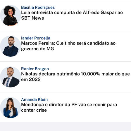
Basília Rodrigues
Leia entrevista completa de Alfredo Gaspar ao
SBT News
Iander Porcella
Marcos Pereira: Cleitinho será candidato ao
governo de MG
Ranier Bragon
Nikolas declara patrimônio 10.000% maior do que
em 2022
Amanda Klein
Mendonça e diretor da PF vão se reunir para
conter crise