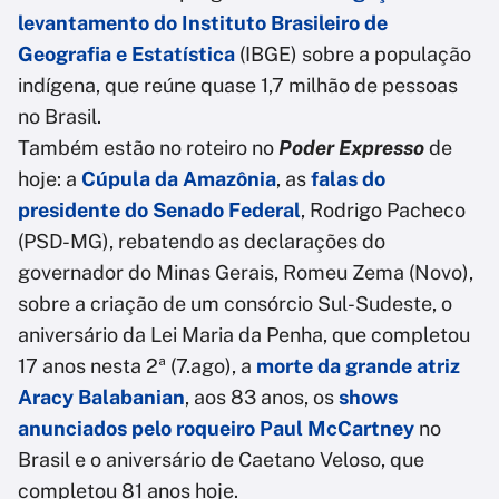
levantamento do Instituto Brasileiro de
Geografia e Estatística
(IBGE) sobre a população
indígena, que reúne quase 1,7 milhão de pessoas
no Brasil.
Também estão no roteiro no
Poder Expresso
de
hoje: a
Cúpula da Amazônia
, as
falas do
presidente do Senado Federal
, Rodrigo Pacheco
(PSD-MG), rebatendo as declarações do
governador do Minas Gerais, Romeu Zema (Novo),
sobre a criação de um consórcio Sul-Sudeste, o
aniversário da Lei Maria da Penha, que completou
17 anos nesta 2ª (7.ago), a
morte da grande atriz
Aracy Balabanian
, aos 83 anos, os
shows
anunciados pelo roqueiro Paul McCartney
no
Brasil e o aniversário de Caetano Veloso, que
completou 81 anos hoje.