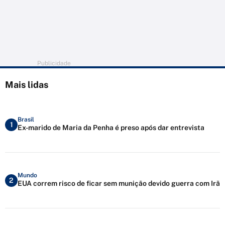
Publicidade
Mais lidas
Brasil
1
Ex-marido de Maria da Penha é preso após dar entrevista
Mundo
2
EUA correm risco de ficar sem munição devido guerra com Irã