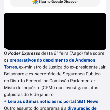
Siga no Google Discover
O
Poder Expresso
desta 2ª feira (7.ago) fala sobre
os
preparativos do depoimento de Anderson
Torres
, ex-ministro da Justiça do ex-presidente Jair
Bolsonaro e ex-secretário de Segurança Pública
do Distrito Federal, na Comissão Parlamentar
Mista de Inquérito (CPMI) que investiga os atos
golpistas do 8 de janeiro.
+ Leia as últimas notícias no portal SBT News
Outro assunto do programa é a
divulgação de