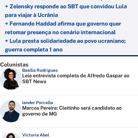
+ Zelensky responde ao SBT que convidou Lula
para viajar à Ucrânia
+ Fernando Haddad afirma que governo quer
retomar presença no cenário internacional
+ Lula presta solidariedade ao povo ucraniano;
guerra completa 1 ano
Colunistas
Basília Rodrigues
Leia entrevista completa de Alfredo Gaspar ao
SBT News
Iander Porcella
Marcos Pereira: Cleitinho será candidato ao
governo de MG
Victoria Abel