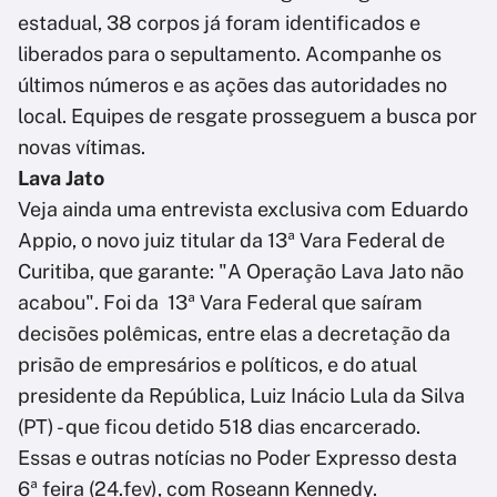
estadual, 38 corpos já foram identificados e
liberados para o sepultamento. Acompanhe os
últimos números e as ações das autoridades no
local. Equipes de resgate prosseguem a busca por
novas vítimas.
Lava Jato
Veja ainda uma entrevista exclusiva com Eduardo
Appio, o novo juiz titular da 13ª Vara Federal de
Curitiba, que garante: "A Operação Lava Jato não
acabou". Foi da 13ª Vara Federal que saíram
decisões polêmicas, entre elas a decretação da
prisão de empresários e políticos, e do atual
presidente da República, Luiz Inácio Lula da Silva
(PT) - que ficou detido 518 dias encarcerado.
Essas e outras notícias no Poder Expresso desta
6ª feira (24.fev), com Roseann Kennedy.