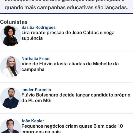
quando mais campanhas educativas são lançadas.
Colunistas
Basília Rodrigues
Lira rebate pressão de João Caldas e nega
suplência
Nathalia Fruet
Vice de Flávio afasta aliadas de Michelle da
campanha
Iander Porcella
Flávio Bolsonaro decide lançar candidato próprio
do PL em MG
João Kepler
Pequenos negócios criam quase 6 em cada 10
empregos no país