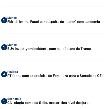
Mundo
2
Flórida intima Fauci por suspeita de 'lucrar' com pandemia
Mundo
3
EUA investigam incidente com helicóptero de Trump
Política
4
PT fecha com ex-prefeita de Fortaleza para o Senado no CE
Economia
5
CNI elogia corte da Selic, mas critica nível dos juros