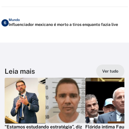
Mundo
6
Influenciador mexicano é morto a tiros enquanto fazia live
Leia mais
Ver tudo
"Estamos estudando estratégia”, diz
Flórida intima Fauci