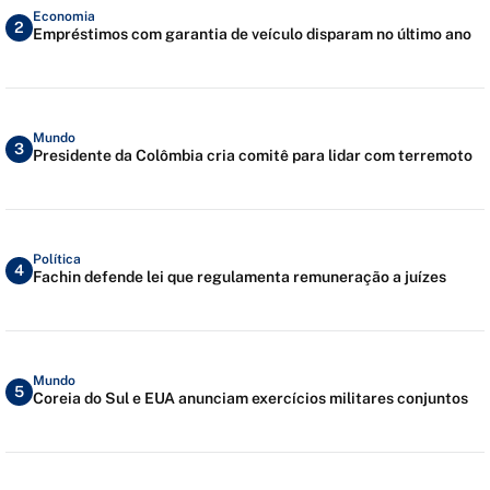
Economia
2
Empréstimos com garantia de veículo disparam no último ano
Mundo
3
Presidente da Colômbia cria comitê para lidar com terremoto
Política
4
Fachin defende lei que regulamenta remuneração a juízes
Mundo
5
Coreia do Sul e EUA anunciam exercícios militares conjuntos