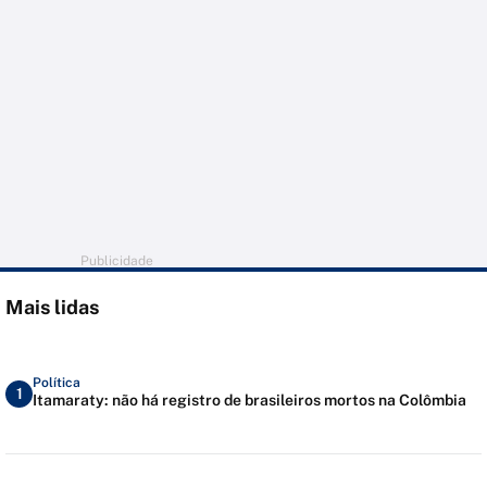
Publicidade
Mais lidas
Política
1
Itamaraty: não há registro de brasileiros mortos na Colômbia