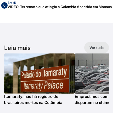
Brasil
6
VÍDEO: Terremoto que atingiu a Colômbia é sentido em Manaus
Leia mais
Ver tudo
Itamaraty: não há registro de
Empréstimos com gar
brasileiros mortos na Colômbia
disparam no último 