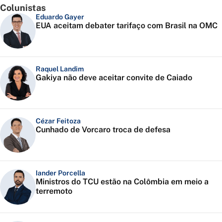
Colunistas
Eduardo Gayer
EUA aceitam debater tarifaço com Brasil na OMC
Raquel Landim
Gakiya não deve aceitar convite de Caiado
Cézar Feitoza
Cunhado de Vorcaro troca de defesa
Iander Porcella
Ministros do TCU estão na Colômbia em meio a
terremoto