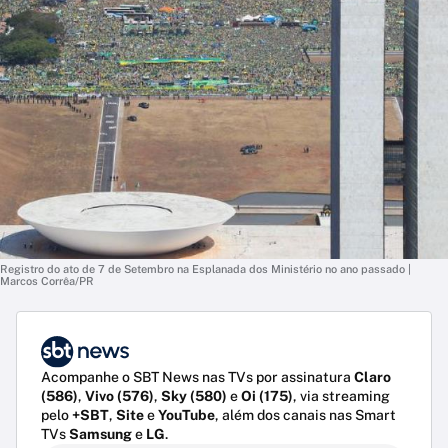
Registro do ato de 7 de Setembro na Esplanada dos Ministério no ano passado |
Marcos Corrêa/PR
Acompanhe o SBT News nas TVs por assinatura
Claro
(586)
,
Vivo (576)
,
Sky (580)
e
Oi (175)
, via streaming
pelo
+SBT
,
Site
e
YouTube
, além dos canais nas Smart
TVs
Samsung
e
LG
.