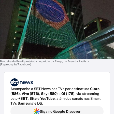
Bandeira do Brasil projetada no prédio da Fiesp, na Avenida Paulista
(Reprodução/Facebook)
Acompanhe o SBT News nas TVs por assinatura
Claro
(586)
,
Vivo (576)
,
Sky (580)
e
Oi (175)
, via streaming
pelo
+SBT
,
Site
e
YouTube
, além dos canais nas Smart
TVs
Samsung
e
LG
.
Siga no Google Discover