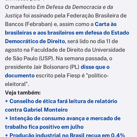
O manifesto
Em Defesa da Democracia e da
Justiça
foi assinado pela Federação Brasileira de
Bancos (Febraban) e, assim como a
Carta às
brasileiras e aos brasileiros em defesa do Estado
Democrático de Direito
, será lido no dia 11 de
agosto na Faculdade de Direito da Universidade
de São Paulo (USP). Na semana passada, o
presidente Jair Bolsonaro (PL)
disse que o
documento
escrito pela Fiesp é "político-
eleitoral".
Veja também:
+ Conselho de ética fará leitura de relatório
contra Gabriel Monteiro
+ Intenção de consumo avança e mercado de
trabalho fica positivo em julho
+ Produção industrial no Brasil recua em 0,4%