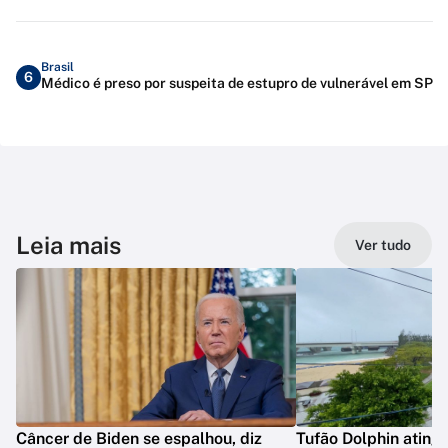
Brasil
6
Médico é preso por suspeita de estupro de vulnerável em SP
Leia mais
Ver tudo
Câncer de Biden se espalhou, diz
Tufão Dolphin ating