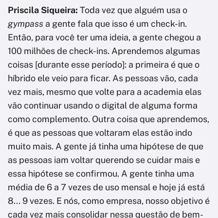
Priscila Siqueira:
Toda vez que alguém usa o
gympass
a gente fala que isso é um check-in.
Então, para você ter uma ideia, a gente chegou a
100 milhões de check-ins. Aprendemos algumas
coisas [durante esse período]: a primeira é que o
híbrido ele veio para ficar. As pessoas vão, cada
vez mais, mesmo que volte para a academia elas
vão continuar usando o digital de alguma forma
como complemento. Outra coisa que aprendemos,
é que as pessoas que voltaram elas estão indo
muito mais. A gente já tinha uma hipótese de que
as pessoas iam voltar querendo se cuidar mais e
essa hipótese se confirmou. A gente tinha uma
média de 6 a 7 vezes de uso mensal e hoje já está
8... 9 vezes. E nós, como empresa, nosso objetivo é
cada vez mais consolidar nessa questão de bem-