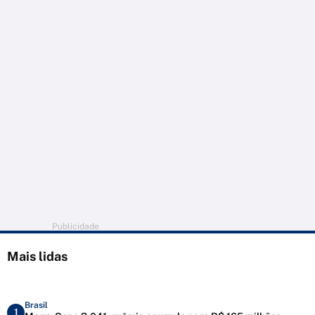
Publicidade
Mais lidas
Brasil
1