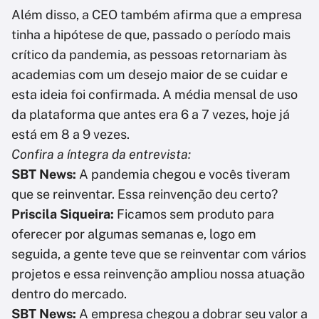
Além disso, a CEO também afirma que a empresa
tinha a hipótese de que, passado o período mais
crítico da pandemia, as pessoas retornariam às
academias com um desejo maior de se cuidar e
esta ideia foi confirmada. A média mensal de uso
da plataforma que antes era 6 a 7 vezes, hoje já
está em 8 a 9 vezes.
Confira a íntegra da entrevista:
SBT News:
A pandemia chegou e vocês tiveram
que se reinventar. Essa reinvenção deu certo?
Priscila Siqueira:
Ficamos sem produto para
oferecer por algumas semanas e, logo em
seguida, a gente teve que se reinventar com vários
projetos e essa reinvenção ampliou nossa atuação
dentro do mercado.
SBT News:
A empresa chegou a dobrar seu valor a