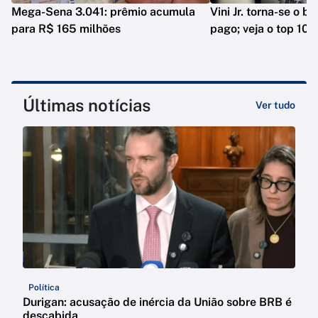
Mega-Sena 3.041: prêmio acumula
Vini Jr. torna-se o b
para R$ 165 milhões
pago; veja o top 10
Últimas notícias
Ver tudo
Política
Durigan: acusação de inércia da União sobre BRB é
descabida