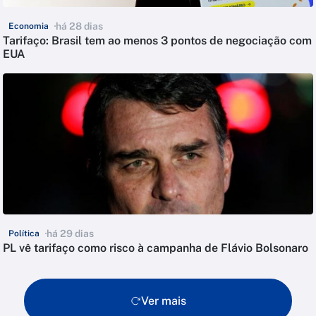
há 28 dias
Economia
Tarifaço: Brasil tem ao menos 3 pontos de negociação com
EUA
há 29 dias
Política
PL vê tarifaço como risco à campanha de Flávio Bolsonaro
Ver mais