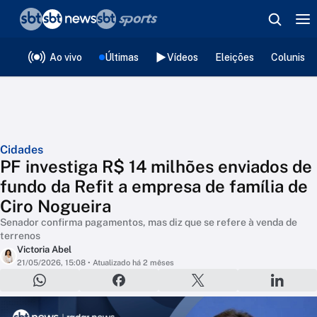
❮
voltar
Editorias
Ao vivo
Últimas
Vídeos
Eleições
Colunista
Cidades
PF investiga R$ 14 milhões enviados de
fundo da Refit a empresa de família de
Ciro Nogueira
Senador confirma pagamentos, mas diz que se refere à venda de
terrenos
Victoria Abel
21/05/2026, 15:08
• Atualizado há 2 mêses