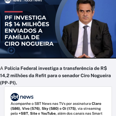
A
Polícia Federal investiga a transferência de R$
14,2 milhões da Refit para o senador Ciro Nogueira
(PP-PI).
Acompanhe o SBT News nas TVs por assinatura
Claro
(586)
,
Vivo (576)
,
Sky (580)
e
Oi (175)
, via streaming
pelo
+SBT
,
Site
e
YouTube
, além dos canais nas Smart