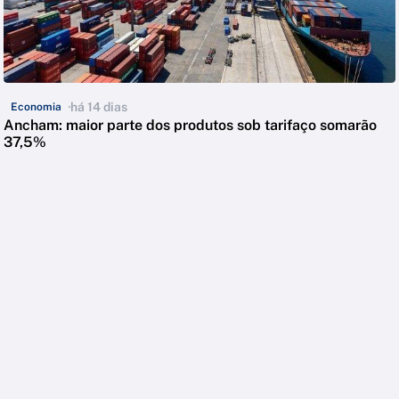
há 14 dias
Economia
Ancham: maior parte dos produtos sob tarifaço somarão
37,5%