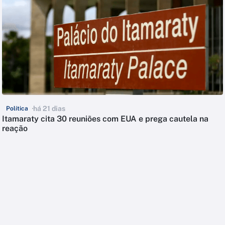
há 21 dias
Política
Itamaraty cita 30 reuniões com EUA e prega cautela na
reação