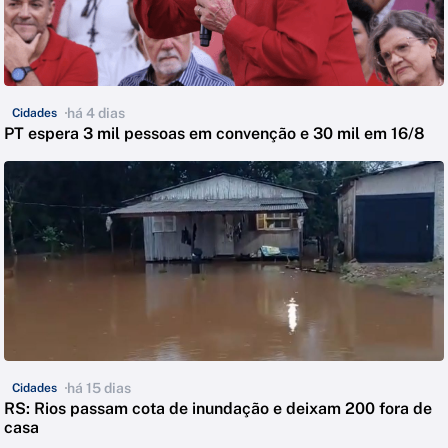
há 4 dias
Cidades
PT espera 3 mil pessoas em convenção e 30 mil em 16/8
há 15 dias
Cidades
RS: Rios passam cota de inundação e deixam 200 fora de
casa