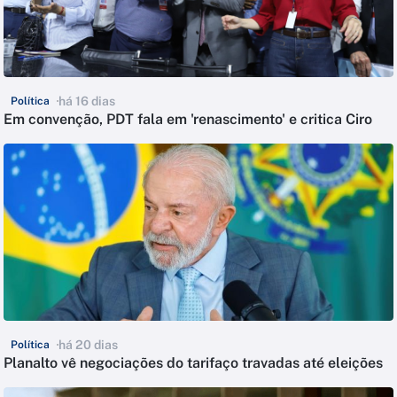
há 16 dias
Política
Em convenção, PDT fala em 'renascimento' e critica Ciro
há 20 dias
Política
Planalto vê negociações do tarifaço travadas até eleições