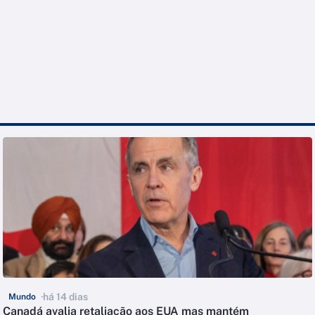
há 14 dias
Mundo
Canadá avalia retaliação aos EUA mas mantém