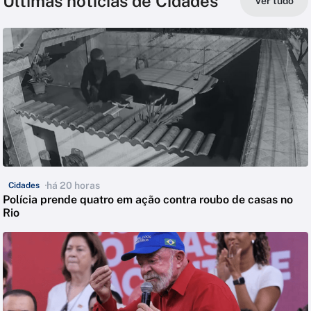
Últimas notícias de Cidades
Ver tudo
há 20 horas
Cidades
Polícia prende quatro em ação contra roubo de casas no
Rio