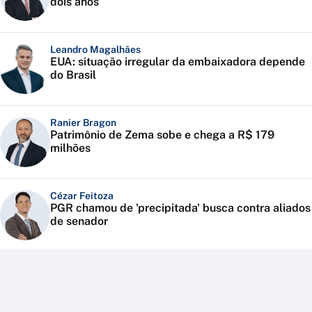
dois anos
Leandro Magalhães
EUA: situação irregular da embaixadora depende
do Brasil
Ranier Bragon
Patrimônio de Zema sobe e chega a R$ 179
milhões
Cézar Feitoza
PGR chamou de 'precipitada' busca contra aliados
de senador