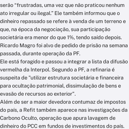
serão “frustradas, uma vez que não praticou nenhum
ato irregular ou ilegal.” Ele também informou que o
dinheiro repassado se refere à venda de um terreno e
que, na época da negociação, sua participação
societária era menor do que 1%, tendo saído depois.
Ricardo Magro foi alvo de pedido de prisão na semana
passada, durante operação da PF.
Ele está foragido e passou a integrar a lista da difusão
vermelha da Interpol. Segundo a PF, a refinaria é
suspeita de "utilizar estrutura societária e financeira
para ocultação patrimonial, dissimulação de bens e
evasão de recursos ao exterior".
Além de ser a maior devedora contumaz de impostos
do país, a Refit também aparece nas investigações da
Carbono Oculto, operação que apura lavagem de
dinheiro do PCC em fundos de investimentos do país.