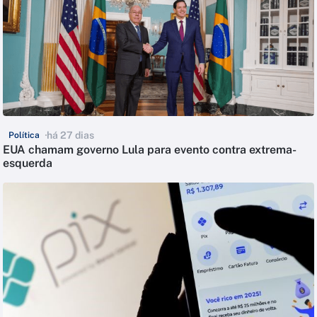
há 27 dias
Política
EUA chamam governo Lula para evento contra extrema-
esquerda