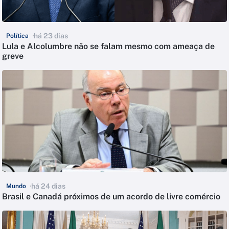
há 23 dias
Política
Lula e Alcolumbre não se falam mesmo com ameaça de
greve
há 24 dias
Mundo
Brasil e Canadá próximos de um acordo de livre comércio