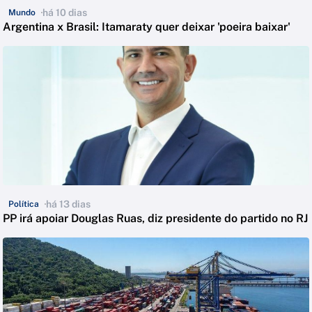
há 10 dias
Mundo
Argentina x Brasil: Itamaraty quer deixar 'poeira baixar'
há 13 dias
Política
PP irá apoiar Douglas Ruas, diz presidente do partido no RJ