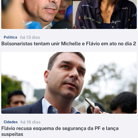
há 13 dias
Política
Bolsonaristas tentam unir Michelle e Flávio em ato no dia 2
há 16 dias
Cidades
Flávio recusa esquema de segurança da PF e lança
suspeitas