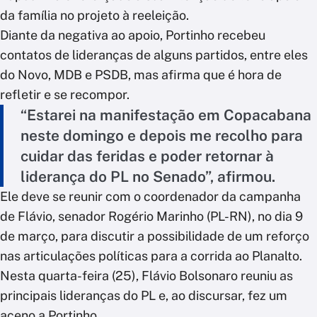
da família no projeto à reeleição.
Diante da negativa ao apoio, Portinho recebeu
contatos de lideranças de alguns partidos, entre eles
do Novo, MDB e PSDB, mas afirma que é hora de
refletir e se recompor.
“Estarei na manifestação em Copacabana
neste domingo e depois me recolho para
cuidar das feridas e poder retornar à
liderança do PL no Senado”, afirmou.
Ele deve se reunir com o coordenador da campanha
de Flávio, senador Rogério Marinho (PL-RN), no dia 9
de março, para discutir a possibilidade de um reforço
nas articulações políticas para a corrida ao Planalto.
Nesta quarta-feira (25), Flávio Bolsonaro reuniu as
principais lideranças do PL e, ao discursar, fez um
aceno a Portinho.