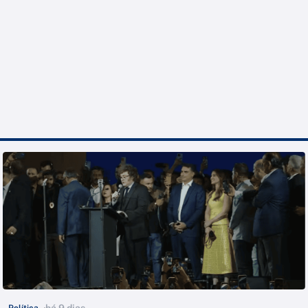
há 9 dias
Política