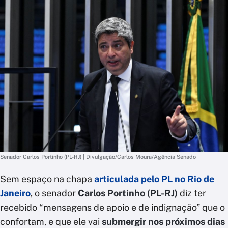
Senador Carlos Portinho (PL-RJ) | Divulgação/Carlos Moura/Agência Senado
Sem espaço na chapa
articulada pelo PL no Rio de
Janeiro
, o senador
Carlos Portinho (PL-RJ)
diz ter
recebido “mensagens de apoio e de indignação” que o
confortam, e que ele vai
submergir nos próximos dias