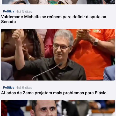
há 5 dias
Política
Valdemar e Michelle se reúnem para definir disputa ao
Senado
há 6 dias
Política
Aliados de Zema projetam mais problemas para Flávio