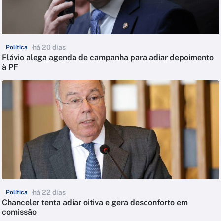
há 20 dias
Política
Flávio alega agenda de campanha para adiar depoimento
à PF
há 22 dias
Política
Chanceler tenta adiar oitiva e gera desconforto em
comissão