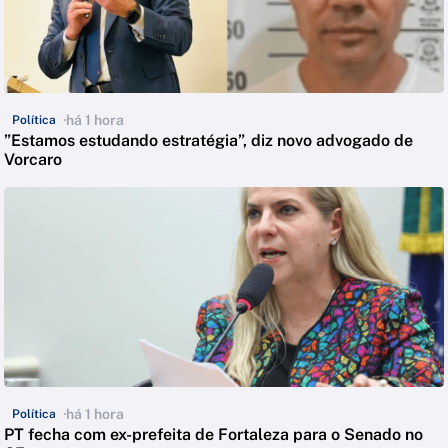
há 1 hora
Política
”Estamos estudando estratégia”, diz novo advogado de
Vorcaro
há 1 hora
Política
PT fecha com ex-prefeita de Fortaleza para o Senado no