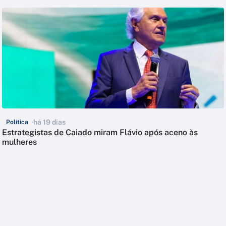
há 19 dias
Política
Estrategistas de Caiado miram Flávio após aceno às
mulheres