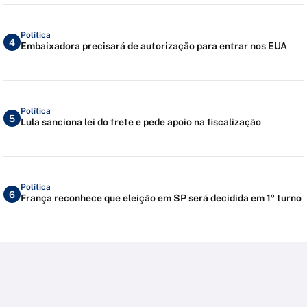
Política
4
Embaixadora precisará de autorização para entrar nos EUA
Política
5
Lula sanciona lei do frete e pede apoio na fiscalização
Política
6
França reconhece que eleição em SP será decidida em 1º turno