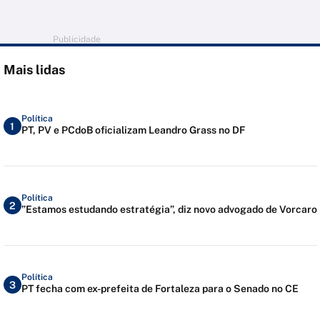
Publicidade
Mais lidas
Política
1
PT, PV e PCdoB oficializam Leandro Grass no DF
Política
2
”Estamos estudando estratégia”, diz novo advogado de Vorcaro
Política
3
PT fecha com ex-prefeita de Fortaleza para o Senado no CE