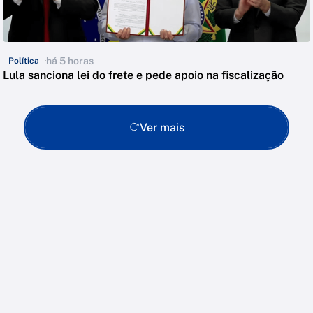
há 5 horas
Política
Lula sanciona lei do frete e pede apoio na fiscalização
Ver mais