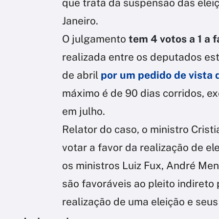
que trata da suspensão das eleiç
Janeiro.
O julgamento
tem 4 votos a 1 a f
realizada entre os deputados es
de abril
por um pedido de vista 
máximo é de 90 dias corridos, ex
em julho.
Relator do caso, o ministro Crist
votar a favor da realização de el
os ministros Luiz Fux, André M
são favoráveis ao pleito indiret
realização de uma eleição e seus 