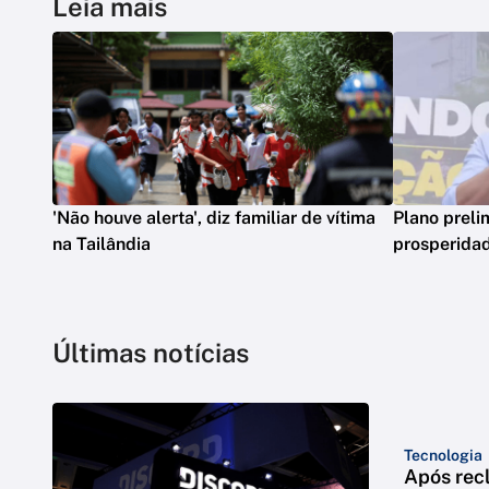
Leia mais
'Não houve alerta', diz familiar de vítima
Plano preli
na Tailândia
prosperidad
Últimas notícias
Tecnologia
Após rec