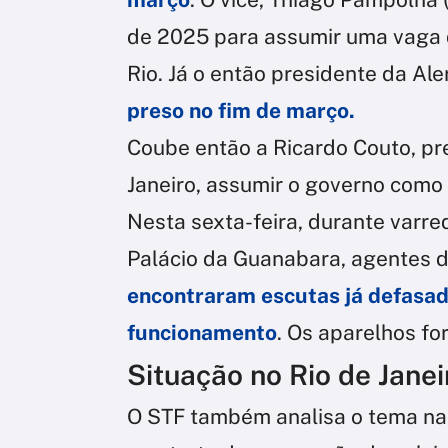
de 2025 para assumir uma vaga d
Rio. Já o então presidente da Aler
preso no fim de março.
Coube então a Ricardo Couto, pre
Janeiro, assumir o governo como 
Nesta sexta-feira, durante varr
Palácio da Guanabara, agentes d
encontraram escutas já defasa
funcionamento
. Os aparelhos fo
Situação no Rio de Janei
O STF também analisa o tema na