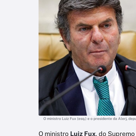
O ministro Luiz Fux (esq.) e o presidente da Alerj, de
O ministro
Luiz Fux
, do Supremo 