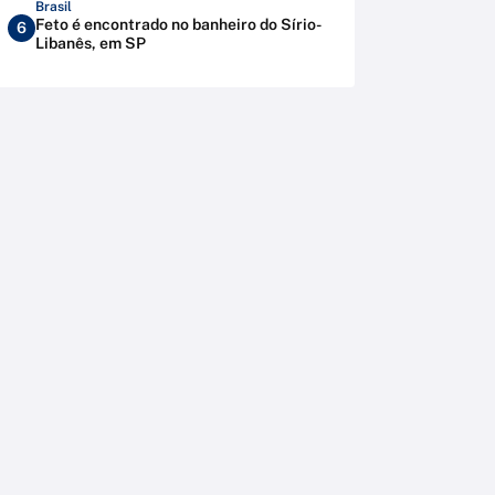
Brasil
Feto é encontrado no banheiro do Sírio-
6
Libanês, em SP