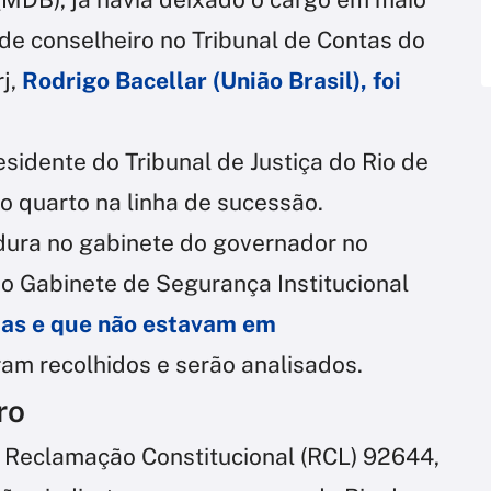
e conselheiro no Tribunal de Contas do
j,
Rodrigo Bacellar (União Brasil), foi
sidente do Tribunal de Justiça do Rio de
o quarto na linha de sucessão.
edura no gabinete do governador no
o Gabinete de Segurança Institucional
das e que não estavam em
ram recolhidos e serão analisados.
ro
 Reclamação Constitucional (RCL) 92644,