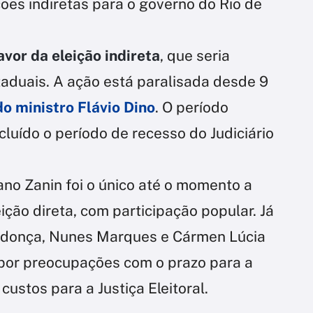
ões indiretas para o governo do Rio de
avor da eleição indireta
, que seria
taduais. A ação está paralisada desde 9
do ministro Flávio Dino
. O período
cluído o período de recesso do Judiciário
iano Zanin foi o único até o momento a
eição direta, com participação popular. Já
endonça, Nunes Marques e Cármen Lúcia
o por preocupações com o prazo para a
custos para a Justiça Eleitoral.