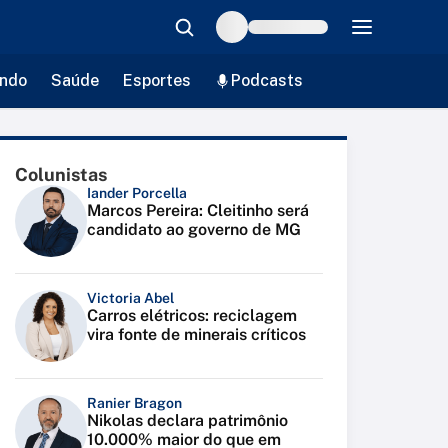
ndo
Saúde
Esportes
Podcasts
Colunistas
Iander Porcella
Marcos Pereira: Cleitinho será
candidato ao governo de MG
Victoria Abel
Carros elétricos: reciclagem
vira fonte de minerais críticos
Ranier Bragon
Nikolas declara patrimônio
10.000% maior do que em