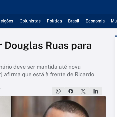
leições
Colunistas
Política
Brasil
Economia
Mu
ar Douglas Ruas para
enário deve ser mantida até nova
j afirma que está à frente de Ricardo
r