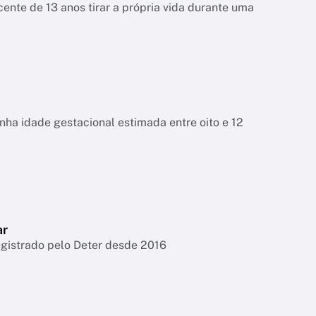
ente de 13 anos tirar a própria vida durante uma
tinha idade gestacional estimada entre oito e 12
ar
egistrado pelo Deter desde 2016