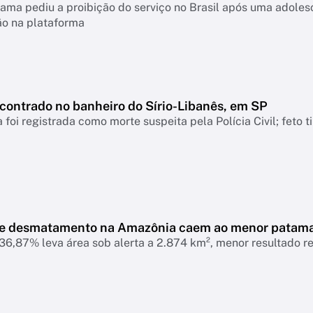
ama pediu a proibição do serviço no Brasil após uma adolesc
ão na plataforma
ncontrado no banheiro do Sírio-Libanês, em SP
 foi registrada como morte suspeita pela Polícia Civil; feto 
de desmatamento na Amazônia caem ao menor patam
6,87% leva área sob alerta a 2.874 km², menor resultado r