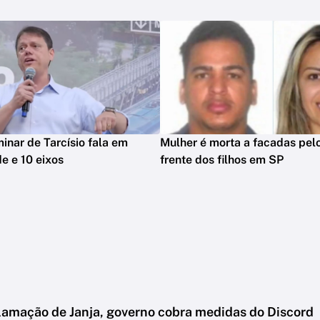
minar de Tarcísio fala em
Mulher é morta a facadas pelo
e e 10 eixos
frente dos filhos em SP
lamação de Janja, governo cobra medidas do Discord