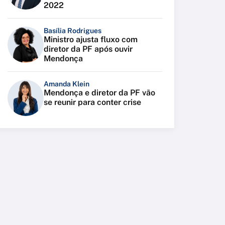
2022
Basília Rodrigues
Ministro ajusta fluxo com
diretor da PF após ouvir
Mendonça
Amanda Klein
Mendonça e diretor da PF vão
se reunir para conter crise