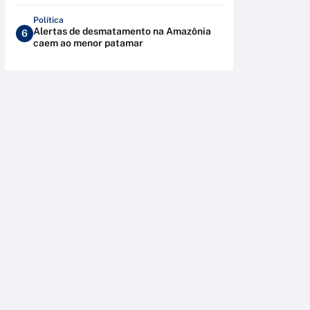
Política
Alertas de desmatamento na Amazônia
6
caem ao menor patamar