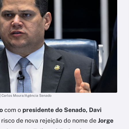
 | Carlos Moura/Agência Senado
o
com o
presidente do Senado, Davi
ê risco de nova rejeição do nome de
Jorge