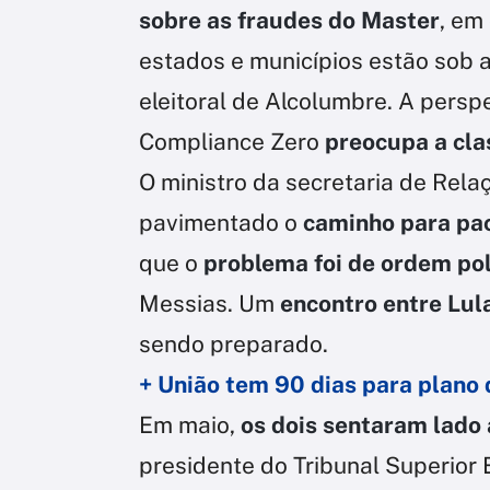
sobre as fraudes do Master
, em
estados e municípios estão sob 
eleitoral de Alcolumbre. A persp
Compliance Zero
preocupa a cla
O ministro da secretaria de Rela
pavimentado o
caminho para pac
que o
problema foi de ordem pol
Messias. Um
encontro entre Lul
sendo preparado.
+ União tem 90 dias para plano 
Em maio,
os dois sentaram lado
presidente do Tribunal Superior 