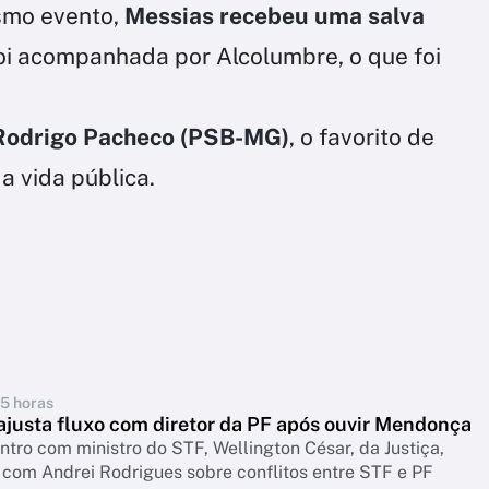
smo evento,
Messias recebeu uma salva
foi acompanhada por Alcolumbre, o que foi
Rodrigo Pacheco (PSB-MG)
, o favorito de
a vida pública.
15 horas
ajusta fluxo com diretor da PF após ouvir Mendonça
tro com ministro do STF, Wellington César, da Justiça,
com Andrei Rodrigues sobre conflitos entre STF e PF