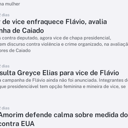
ma mulher
2 dias
 de vice enfraquece Flávio, avalia
ha de Caiado
contra deputado, agora vice de chapa presidencial,
m discurso contra violência e crime organizado, na avaliaç
ores de Caiado
2 dias
sulta Greyce Elias para vice de Flávio
 campanha de Flávio ainda não foi anunciada. Integrantes d
ue presidenciável tem opção feminina e mineira de vice, se
2 dias
Amorim defende calma sobre medida do
 contra EUA