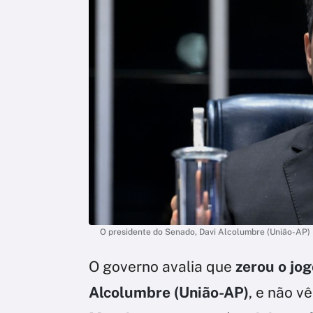
O presidente do Senado, Davi Alcolumbre (União-AP)
O governo avalia que
zerou o jog
Alcolumbre (União-AP)
, e não v