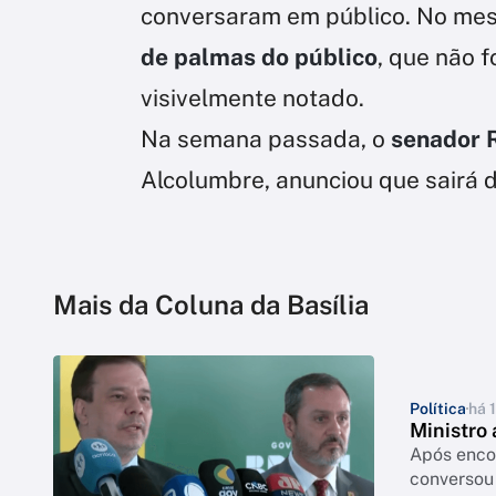
conversaram em público. No me
de palmas do público
, que não 
visivelmente notado.
Na semana passada, o
senador 
Alcolumbre, anunciou que sairá d
Mais da Coluna da Basília
Política
há 
Ministro 
Após encon
conversou 