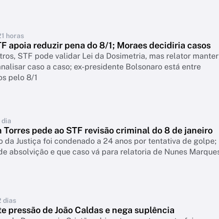
21 horas
F apoia reduzir pena do 8/1; Moraes decidiria casos
tros, STF pode validar Lei da Dosimetria, mas relator manter
nalisar caso a caso; ex-presidente Bolsonaro está entre
s pelo 8/1
 dia
Torres pede ao STF revisão criminal do 8 de janeiro
o da Justiça foi condenado a 24 anos por tentativa de golpe;
e absolvição e que caso vá para relatoria de Nunes Marque
2 dias
te pressão de João Caldas e nega suplência