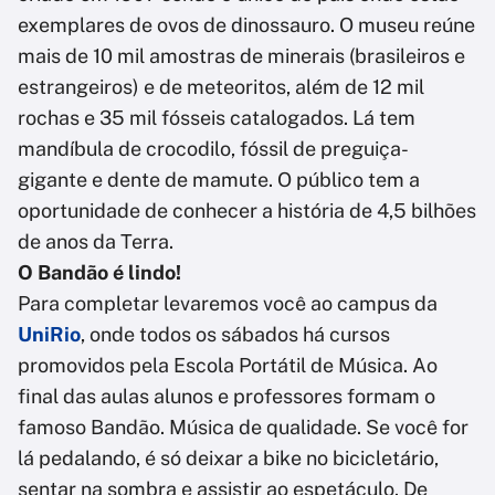
exemplares de ovos de dinossauro. O museu reúne
mais de 10 mil amostras de minerais (brasileiros e
estrangeiros) e de meteoritos, além de 12 mil
rochas e 35 mil fósseis catalogados. Lá tem
mandíbula de crocodilo, fóssil de preguiça-
gigante e dente de mamute. O público tem a
oportunidade de conhecer a história de 4,5 bilhões
de anos da Terra.
O Bandão é lindo!
Para completar levaremos você ao campus da
UniRio
, onde todos os sábados há cursos
promovidos pela Escola Portátil de Música. Ao
final das aulas alunos e professores formam o
famoso Bandão. Música de qualidade. Se você for
lá pedalando, é só deixar a bike no bicicletário,
sentar na sombra e assistir ao espetáculo. De