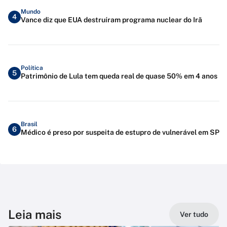
Mundo
4
Vance diz que EUA destruíram programa nuclear do Irã
Política
5
Patrimônio de Lula tem queda real de quase 50% em 4 anos
Brasil
6
Médico é preso por suspeita de estupro de vulnerável em SP
Leia mais
Ver tudo