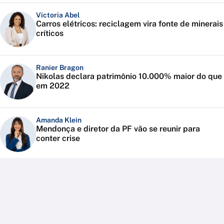
Victoria Abel
Carros elétricos: reciclagem vira fonte de minerais
críticos
Ranier Bragon
Nikolas declara patrimônio 10.000% maior do que
em 2022
Amanda Klein
Mendonça e diretor da PF vão se reunir para
conter crise