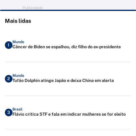
Publicidade
Mais lidas
Mundo
1
Câncer de Biden se espalhou, diz filho do ex-presidente
Mundo
2
Tufão Dolphin atinge Japão e deixa China em alerta
Brasil
3
Flávio critica STF e fala em indicar mulheres se for eleito