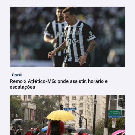
Brasil
Remo x Atlético-MG: onde assistir, horário e
escalações