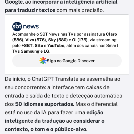
Google
, ao
incorporar a inteligência artificial
para traduzir textos
com mais precisão.
Acompanhe o SBT News nas TVs por assinatura
Claro
(586)
,
Vivo (576)
,
Sky (580)
e
Oi (175)
, via streaming
pelo
+SBT
,
Site
e
YouTube
, além dos canais nas Smart
TVs
Samsung
e
LG
.
Siga no Google Discover
De início, o ChatGPT Translate se assemelha ao
seu concorrente: a interface tem caixas de
entrada e saída de texto e detecção automática
dos
50 idiomas suportados
. Mas o diferencial
está no uso da IA para fazer uma
edição
inteligente da tradução
ao
considerar o
contexto, o tom e o público-alvo
.