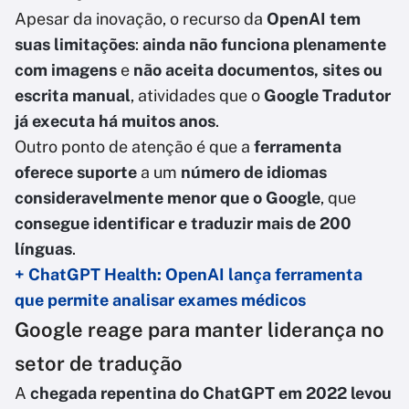
Apesar da inovação, o recurso da
OpenAI tem
suas limitações
:
ainda não funciona plenamente
com imagens
e
não aceita documentos, sites ou
escrita manual
, atividades que o
Google Tradutor
já executa há muitos anos
.
Outro ponto de atenção é que a
ferramenta
oferece suporte
a um
número de idiomas
consideravelmente menor
que o Google
, que
consegue identificar e traduzir mais de 200
línguas
.
+ ChatGPT Health: OpenAI lança ferramenta
que permite analisar exames médicos
Google reage para manter liderança no
setor de tradução
A
chegada repentina do ChatGPT em 2022 levou