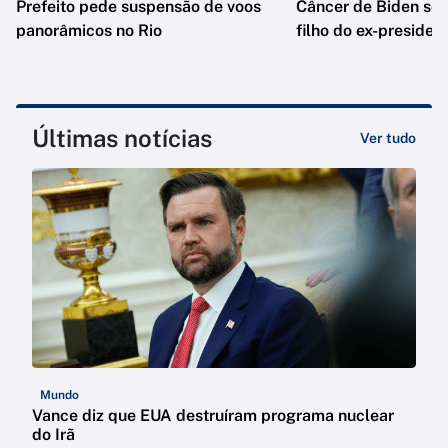
Prefeito pede suspensão de voos
Câncer de Biden se 
panorâmicos no Rio
filho do ex-presiden
Últimas notícias
Ver tudo
Mundo
Vance diz que EUA destruíram programa nuclear
do Irã