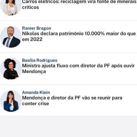
Carros elétricos: reciclagem vira fonte de minerais
críticos
Ranier Bragon
Nikolas declara patrimônio 10.000% maior do que
em 2022
Basília Rodrigues
Ministro ajusta fluxo com diretor da PF após ouvir
Mendonça
Amanda Klein
Mendonça e diretor da PF vão se reunir para
conter crise