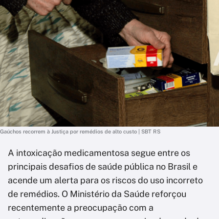
Gaúchos recorrem à Justiça por remédios de alto custo | SBT RS
A intoxicação medicamentosa segue entre os
principais desafios de saúde pública no Brasil e
acende um alerta para os riscos do uso incorreto
de remédios. O Ministério da Saúde reforçou
recentemente a preocupação com a