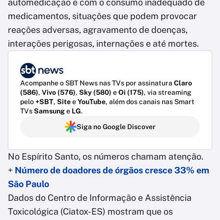
automedicação e com o consumo inadequado de
medicamentos, situações que podem provocar
reações adversas, agravamento de doenças,
interações perigosas, internações e até mortes.
Acompanhe o SBT News nas TVs por assinatura
Claro
(586)
,
Vivo (576)
,
Sky (580)
e
Oi (175)
, via streaming
pelo
+SBT
,
Site
e
YouTube
, além dos canais nas Smart
TVs
Samsung
e
LG
.
Siga no Google Discover
No Espírito Santo, os números chamam atenção.
+
Número de doadores de órgãos cresce 33% em
São Paulo
Dados do Centro de Informação e Assistência
Toxicológica (Ciatox-ES) mostram que os