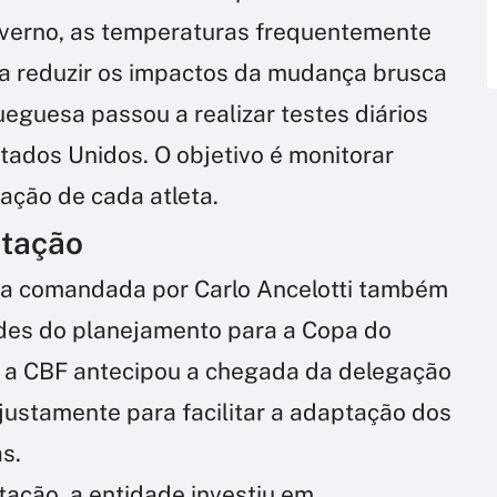
nverno, as temperaturas frequentemente
a reduzir os impactos da mudança brusca
ueguesa passou a realizar testes diários
tados Unidos. O objetivo é monitorar
ação de cada atleta.
atação
ica comandada por Carlo Ancelotti também
dades do planejamento para a Copa do
 a CBF antecipou a chegada da delegação
justamente para facilitar a adaptação dos
s.
tação, a entidade investiu em