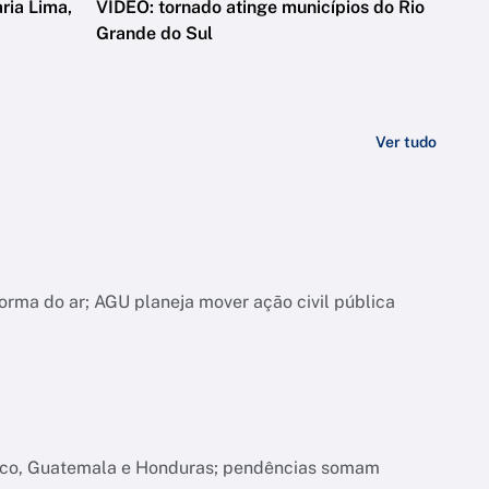
ria Lima,
VÍDEO: tornado atinge municípios do Rio
Grande do Sul
Ver tudo
orma do ar; AGU planeja mover ação civil pública
xico, Guatemala e Honduras; pendências somam