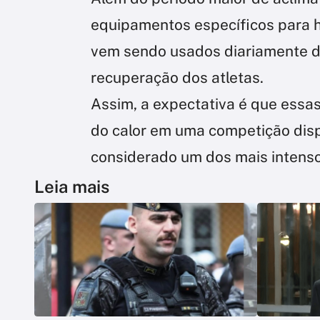
equipamentos específicos para h
vem sendo usados diariamente d
recuperação dos atletas.
Assim, a expectativa é que essa
do calor em uma competição disp
considerado um dos mais intenso
Leia mais