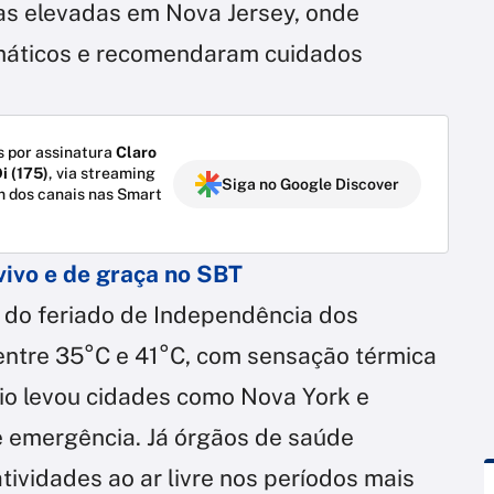
as elevadas em Nova Jersey, onde
imáticos e recomendaram cuidados
 por assinatura
Claro
i (175)
, via streaming
Siga no Google Discover
m dos canais nas Smart
vivo e de graça no SBT
 do feriado de Independência dos
entre 35°C e 41°C, com sensação térmica
io levou cidades como Nova York e
e emergência. Já órgãos de saúde
tividades ao ar livre nos períodos mais