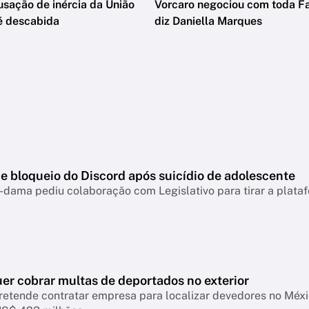
usação de inércia da União
Vorcaro negociou com toda Fa
é descabida
diz Daniella Marques
e bloqueio do Discord após suicídio de adolescente
-dama pediu colaboração com Legislativo para tirar a plataf
er cobrar multas de deportados no exterior
retende contratar empresa para localizar devedores no Mé