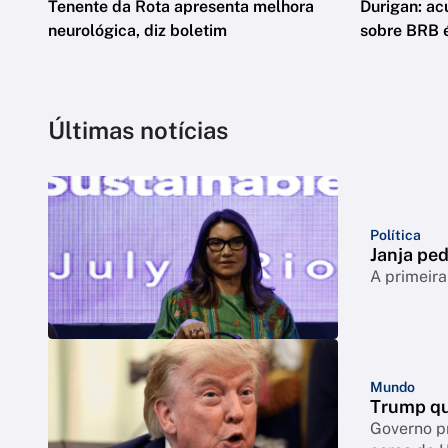
Tenente da Rota apresenta melhora
Durigan: ac
neurológica, diz boletim
sobre BRB 
Últimas notícias
Política
Janja ped
A primeira
Mundo
Trump qu
Governo p