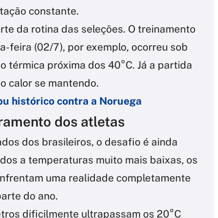
tação constante.
te da rotina das seleções. O treinamento
a-feira (02/7), por exemplo, ocorreu sob
 térmica próxima dos 40°C. Já a partida
o calor se mantendo.
bu histórico contra a Noruega
ramento dos atletas
ados dos brasileiros, o desafio é ainda
dos a temperaturas muito mais baixas, os
enfrentam uma realidade completamente
parte do ano.
tros dificilmente ultrapassam os 20°C