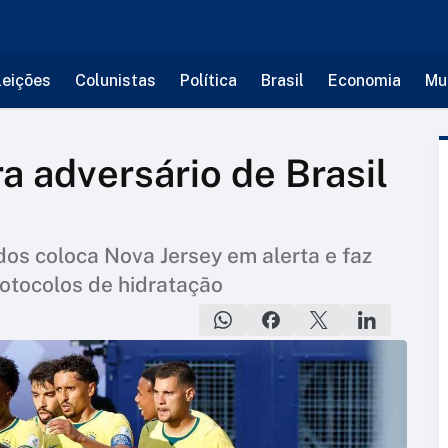
leições
Colunistas
Política
Brasil
Economia
Mu
a adversário de Brasil
os coloca Nova Jersey em alerta e faz
otocolos de hidratação