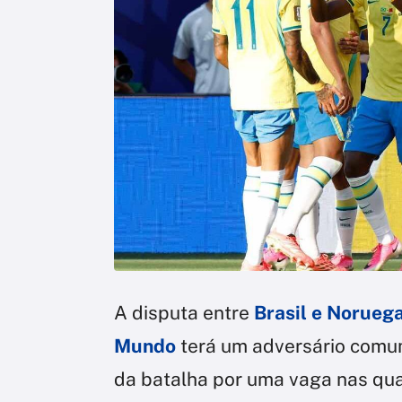
A disputa entre
Brasil e Noruega
Mundo
terá um adversário comum
da batalha por uma vaga nas quar