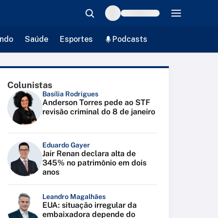
ndo
Saúde
Esportes
Podcasts
Colunistas
Basília Rodrigues
Anderson Torres pede ao STF
revisão criminal do 8 de janeiro
Eduardo Gayer
Jair Renan declara alta de
345% no patrimônio em dois
anos
Leandro Magalhães
EUA: situação irregular da
embaixadora depende do