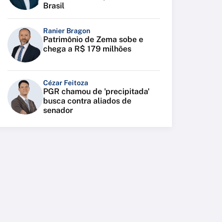
Brasil
Ranier Bragon
Patrimônio de Zema sobe e
chega a R$ 179 milhões
Cézar Feitoza
PGR chamou de 'precipitada'
busca contra aliados de
senador