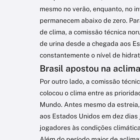
mesmo no verão, enquanto, no i
permanecem abaixo de zero. Par
de clima, a comissão técnica nor
de urina desde a chegada aos Es
constantemente o nível de hidrat
Brasil apostou na aclim
Por outro lado, a comissão técn
colocou o clima entre as priori
Mundo. Antes mesmo da estreia,
aos Estados Unidos em dez dias 
jogadores às condições climática
Além do período maior de aclima