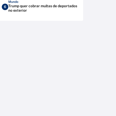
Mundo
Trump quer cobrar multas de deportados
6
no exterior