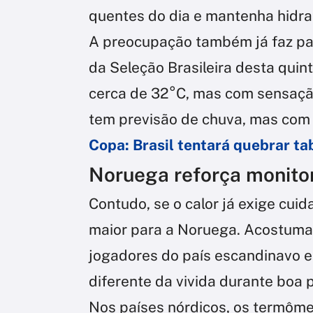
quentes do dia e mantenha hidra
A preocupação também já faz par
da Seleção Brasileira desta quint
cerca de 32°C, mas com sensação
tem previsão de chuva, mas com 
Copa: Brasil tentará quebrar ta
Noruega reforça monito
Contudo, se o calor já exige cuid
maior para a Noruega. Acostuma
jogadores do país escandinavo 
diferente da vivida durante boa 
Nos países nórdicos, os termôme