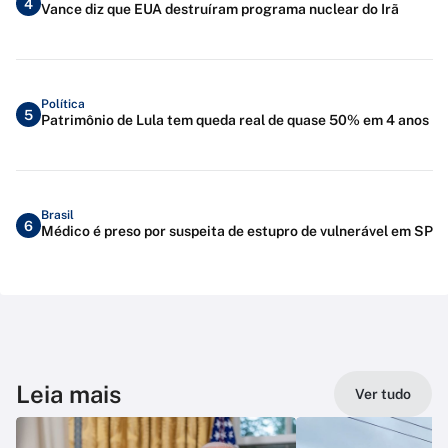
4
Vance diz que EUA destruíram programa nuclear do Irã
Política
5
Patrimônio de Lula tem queda real de quase 50% em 4 anos
Brasil
6
Médico é preso por suspeita de estupro de vulnerável em SP
Leia mais
Ver tudo