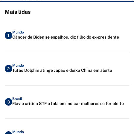
Mais lidas
Mundo
1
Câncer de Biden se espalhou, diz filho do ex-presidente
Mundo
2
Tufão Dolphin atinge Japão e deixa China em alerta
Brasil
3
Flávio critica STF e fala em indicar mulheres se for eleito
Mundo