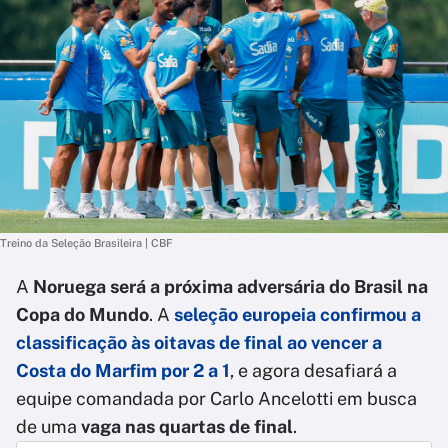
Treino da Seleção Brasileira | CBF
A
Noruega será a próxima adversária do Brasil na
Copa do Mundo
. A
seleção europeia confirmou a
classificação às oitavas de final ao vencer a
Costa do Marfim por 2 a 1
, e agora desafiará a
equipe comandada por Carlo Ancelotti em busca
de uma
vaga nas quartas de final
.