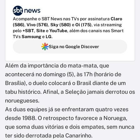
Acompanhe o SBT News nas TVs por assinatura
Claro
(586)
,
Vivo (576)
,
Sky (580)
e
Oi (175)
, via streaming
pelo
+SBT
,
Site
e
YouTube
, além dos canais nas Smart
TVs
Samsung
e
LG
.
Siga no Google Discover
Além da importância do mata-mata, que
acontecerá no domingo (5), às 17h (horário de
Brasília), o duelo colocará o Brasil diante de um
tabu histórico. Afinal, a Seleção jamais derrotou os
noruegueses.
As duas equipes já se enfrentaram quatro vezes
desde 1988. O retrospecto favorece a Noruega,
que soma duas vitórias e dois empates, sem nunca
ter sido derrotada pela Canarinho.