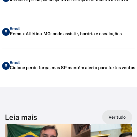
Brasil
5
Remo x Atlético-MG: onde assistir, horário e escalações
Brasil
6
Ciclone perde força, mas SP mantém alerta para fortes ventos
Leia mais
Ver tudo