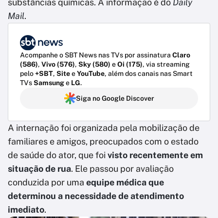
substâncias químicas. A informação é do
Daily
Mail
.
Acompanhe o SBT News nas TVs por assinatura
Claro
(586)
,
Vivo (576)
,
Sky (580)
e
Oi (175)
, via streaming
pelo
+SBT
,
Site
e
YouTube
, além dos canais nas Smart
TVs
Samsung
e
LG
.
Siga no Google Discover
A internação foi organizada pela mobilização de
familiares e amigos, preocupados com o estado
de saúde do ator, que foi
visto recentemente em
situação de rua
. Ele passou por avaliação
conduzida por uma
equipe médica que
determinou a necessidade de atendimento
imediato
.