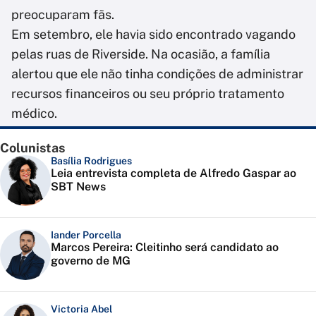
preocuparam fãs.
Em setembro, ele havia sido encontrado vagando
pelas ruas de Riverside. Na ocasião, a família
alertou que ele não tinha condições de administrar
recursos financeiros ou seu próprio tratamento
médico.
Colunistas
Basília Rodrigues
Leia entrevista completa de Alfredo Gaspar ao
SBT News
Iander Porcella
Marcos Pereira: Cleitinho será candidato ao
governo de MG
Victoria Abel