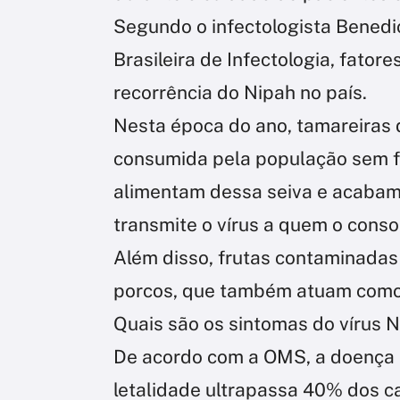
Segundo o infectologista Benedi
Brasileira de Infectologia, fator
recorrência do Nipah no país.
Nesta época do ano, tamareiras 
consumida pela população sem f
alimentam dessa seiva e acabam 
transmite o vírus a quem o cons
Além disso, frutas contaminadas
porcos, que também atuam como 
Quais são os sintomas do vírus 
De acordo com a OMS, a doença p
letalidade ultrapassa 40% dos c