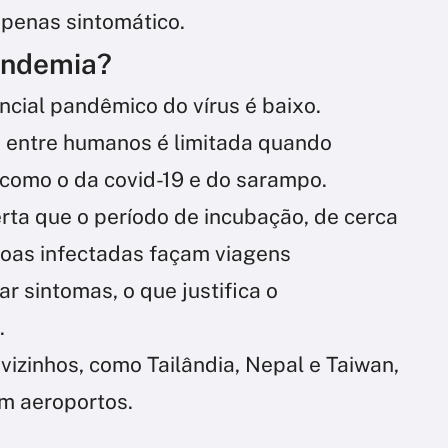
penas sintomático.
andemia?
ncial pandêmico do vírus é baixo.
 entre humanos é limitada quando
 como o da covid-19 e do sarampo.
erta que o período de incubação, de cerca
soas infectadas façam viagens
r sintomas, o que justifica o
.
izinhos, como Tailândia, Nepal e Taiwan,
em aeroportos.