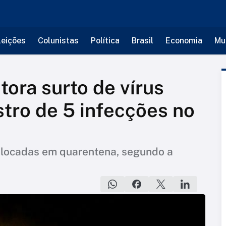
leições
Colunistas
Política
Brasil
Economia
Mu
tora surto de vírus
stro de 5 infecções no
olocadas em quarentena, segundo a