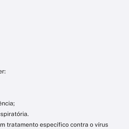
r:
ência;
spiratória.
m tratamento específico contra o vírus