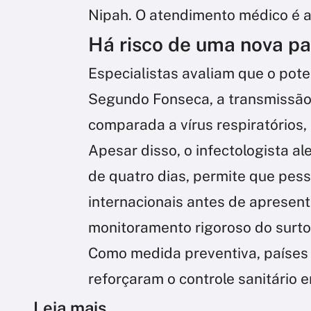
Nipah. O atendimento médico é a
Há risco de uma nova p
Especialistas avaliam que o pote
Segundo Fonseca, a transmissão
comparada a vírus respiratórios,
Apesar disso, o infectologista al
de quatro dias, permite que pes
internacionais antes de apresenta
monitoramento rigoroso do surto
Como medida preventiva, países v
reforçaram o controle sanitário 
Leia mais