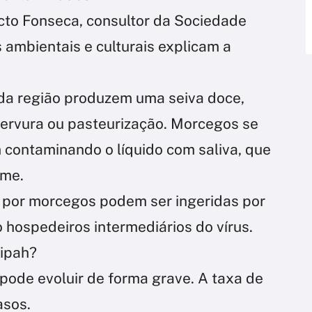
cto Fonseca, consultor da Sociedade
es ambientais e culturais explicam a
da região produzem uma seiva doce,
ervura ou pasteurização. Morcegos se
contaminando o líquido com saliva, que
ome.
 por morcegos podem ser ingeridas por
hospedeiros intermediários do vírus.
Nipah?
ode evoluir de forma grave. A taxa de
asos.