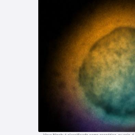
Vírus Nipah: é classificado como zoonótico, ou seja,