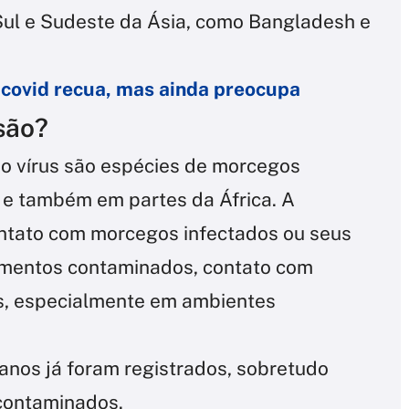
Sul e Sudeste da Ásia, como Bangladesh e
 covid recua, mas ainda preocupa
são?
 do vírus são espécies de morcegos
 e também em partes da África. A
ontato com morcegos infectados ou seus
limentos contaminados, contato com
s, especialmente em ambientes
nos já foram registrados, sobretudo
 contaminados.