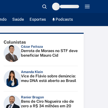
ndo
Saúde
Esportes
Podcasts
Colunistas
Cézar Feitoza
Derrota de Moraes no STF deve
beneficiar Mauro Cid
Amanda Klein
Vice de Flávio sobre denúncia:
meu DNA está aberto ao Brasil
Ranier Bragon
Bens de Ciro Nogueira vão de
zero a R$ 34 milhões em 20