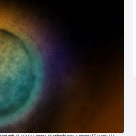
 é transmitido principalmente de animais para humanos | Reprodução