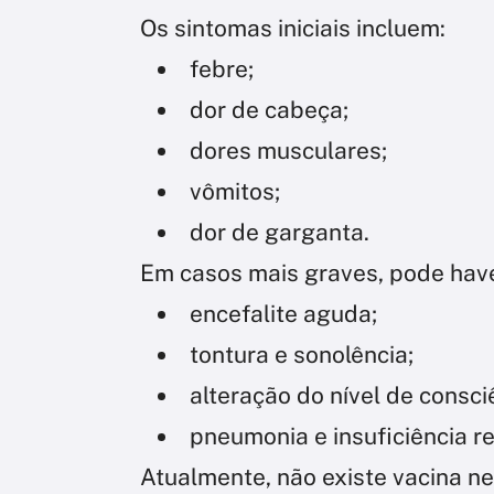
Os sintomas iniciais incluem:
febre;
dor de cabeça;
dores musculares;
vômitos;
dor de garganta.
Em casos mais graves, pode have
encefalite aguda;
tontura e sonolência;
alteração do nível de consci
pneumonia e insuficiência re
Atualmente, não existe vacina ne