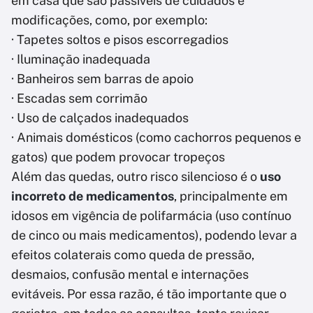
em casa que são passíveis de cuidados e
modificações, como, por exemplo:
· Tapetes soltos e pisos escorregadios
· Iluminação inadequada
· Banheiros sem barras de apoio
· Escadas sem corrimão
· Uso de calçados inadequados
· Animais domésticos (como cachorros pequenos e
gatos) que podem provocar tropeços
Além das quedas, outro risco silencioso é o
uso
incorreto de medicamentos
, principalmente em
idosos em vigência de polifarmácia (uso contínuo
de cinco ou mais medicamentos), podendo levar a
efeitos colaterais como queda de pressão,
desmaios, confusão mental e internações
evitáveis. Por essa razão, é tão importante que o