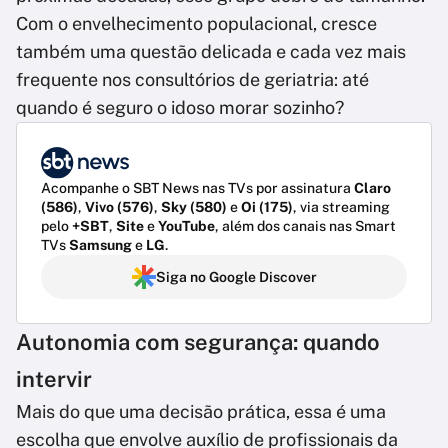
Com o envelhecimento populacional, cresce
também uma questão delicada e cada vez mais
frequente nos consultórios de geriatria: até
quando é seguro o idoso morar sozinho?
Acompanhe o SBT News nas TVs por assinatura
Claro
(586)
,
Vivo (576)
,
Sky (580)
e
Oi (175)
, via streaming
pelo
+SBT
,
Site
e
YouTube
, além dos canais nas Smart
TVs
Samsung
e
LG
.
Siga no Google Discover
Autonomia com segurança: quando
intervir
Mais do que uma decisão prática, essa é uma
escolha que envolve auxílio de profissionais da