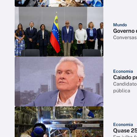
Mundo
Governo 
Conversas 
Economia
Caiado pr
Candidato
pública
Economia
Quase 25%