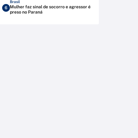
Brasil
Mulher faz sinal de socorro e agressor é
6
preso no Paraná