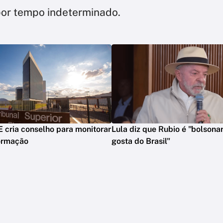
por tempo indeterminado.
E cria conselho para monitorar
Lula diz que Rubio é "bolsonar
formação
gosta do Brasil"