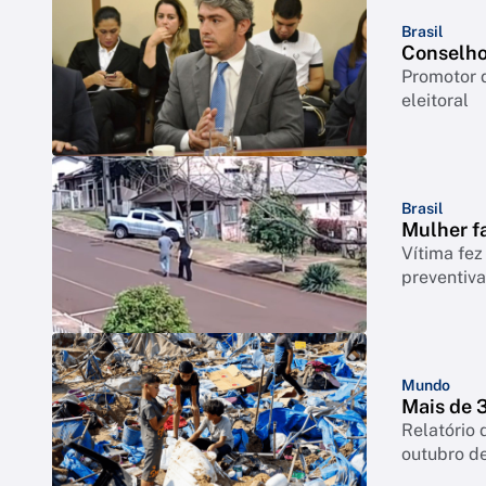
Brasil
Conselho
Promotor 
eleitoral
Brasil
Mulher fa
Vítima fez
preventiv
Mundo
Mais de 
Relatório 
outubro d