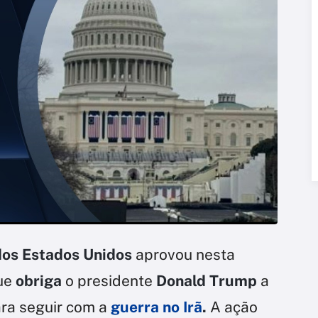
os Estados Unidos
aprovou nesta
ue
obriga
o presidente
Donald Trump
a
ra seguir com a
guerra no Irã
.
A ação