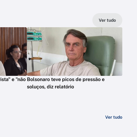
Ver tudo
ista" e "não
Bolsonaro teve picos de pressão e
soluços, diz relatório
Ver tudo