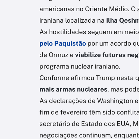
americanas no Oriente Médio. O a
iraniana localizada na
Ilha Qeshm
As hostilidades seguem em meio
pelo Paquistão
por um acordo q
de Ormuz e
viabilize futuras ne
programa nuclear iraniano.
Conforme afirmou Trump nesta q
mais armas nucleares
, mas pode
As declarações de Washington e 
fim de fevereiro têm sido confli
secretário de Estado dos EUA, Ma
negociações continuam, enquanto 