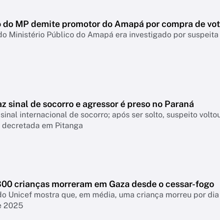
 do MP demite promotor do Amapá por compra de vo
do Ministério Público do Amapá era investigado por suspei
z sinal de socorro e agressor é preso no Paraná
 sinal internacional de socorro; após ser solto, suspeito vol
a decretada em Pitanga
300 crianças morreram em Gaza desde o cessar-fogo
do Unicef mostra que, em média, uma criança morreu por dia
e 2025