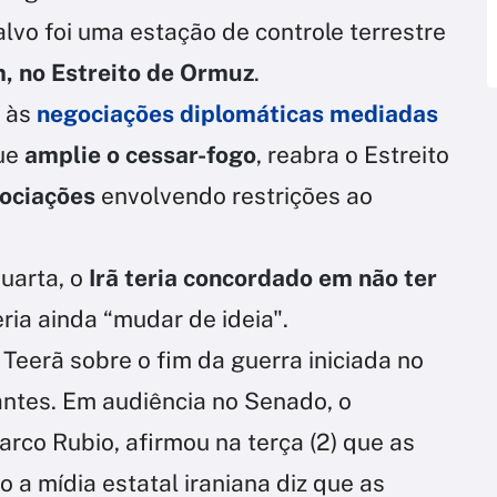
lvo foi uma estação de controle terrestre
, no Estreito de Ormuz
.
 às
negociações diplomáticas mediadas
ue
amplie o cessar-fogo
, reabra o Estreito
gociações
envolvendo restrições ao
uarta, o
Irã teria concordado em não ter
ria ainda “mudar de ideia".
Teerã sobre o fim da guerra iniciada no
tantes. Em audiência no Senado, o
rco Rubio, afirmou na terça (2) que as
a mídia estatal iraniana diz que as