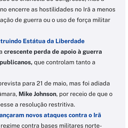
no encerre as hostilidades no Irã a menos
ção de guerra ou o uso de força militar
struindo Estátua da Liberdade
ma
crescente perda de apoio à guerra
epublicanos,
que controlam tanto a
revista para 21 de maio, mas foi adiada
Câmara,
Mike Johnson
, por receio de que o
sse a resolução restritiva.
ançaram novos ataques contra o Irã
regime contra bases militares norte-