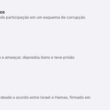
tos
ta de participação em um esquema de corrupção
tou a ameaçar, depredou bens e teve prisão
 desde o acordo entre Israel e Hamas, firmado em