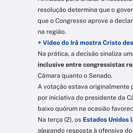
resolução determina que o gover
que o Congresso aprove a declara
na região.
+ Vídeo do Irã mostra Cristo de
Na prática, a decisão sinaliza u
inclusive entre congressistas r
Câmara quanto o Senado.
A votação estava originalmente p
por iniciativa do presidente da 
baixo quórum na ocasião favorece
Na terça (2), os
Estados Unidos l
alegando resposta à ofensiva do 