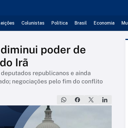
leições
Colunistas
Política
Brasil
Economia
Mu
diminui poder de
do Irã
 deputados republicanos e ainda
ado; negociações pelo fim do conflito