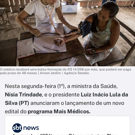
O médico receberá uma bolsa-formação de R$ 14.058 por mês, que poderá ser paga
pelo prazo de 48 meses | Arison Jardim / Agência Senado
Nesta segunda-feira (1º), a ministra da Saúde,
Nísia Trindade
, e o presidente
Luiz Inácio Lula da
Silva (PT)
anunciaram o lançamento de um novo
edital do
programa Mais Médicos.