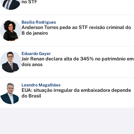
no STF
Basília Rodrigues
Anderson Torres pede ao STF revisão criminal do
8 de janeiro
Eduardo Gayer
Jair Renan declara alta de 345% no patrimônio em
dois anos
Leandro Magalhães
EUA: situação irregular da embaixadora depende
do Brasil