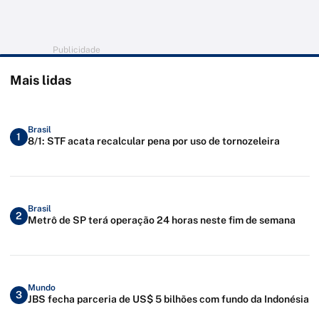
Publicidade
Mais lidas
Brasil
1
8/1: STF acata recalcular pena por uso de tornozeleira
Brasil
2
Metrô de SP terá operação 24 horas neste fim de semana
Mundo
3
JBS fecha parceria de US$ 5 bilhões com fundo da Indonésia