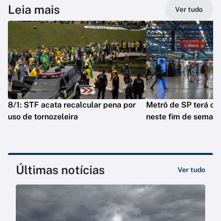
Leia mais
Ver tudo
8/1: STF acata recalcular pena por
Metrô de SP terá op
uso de tornozeleira
neste fim de seman
Últimas notícias
Ver tudo