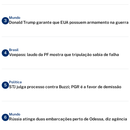
Mundo
3
Donald Trump garante que EUA possuem armamento na guerra
Brasil
4
Voepass: laudo da PF mostra que tripulação sabia de falha
Política
5
STJ julga processo contra Buzzi; PGR é a favor de demissão
Mundo
6
Rússia atinge duas embarcações perto de Odessa, diz agência