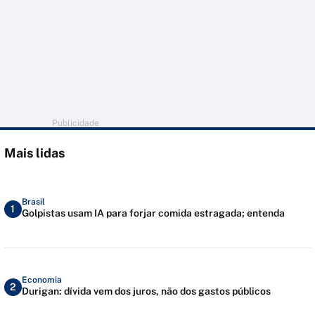
Publicidade
Mais lidas
Brasil
1
Golpistas usam IA para forjar comida estragada; entenda
Economia
2
Durigan: dívida vem dos juros, não dos gastos públicos