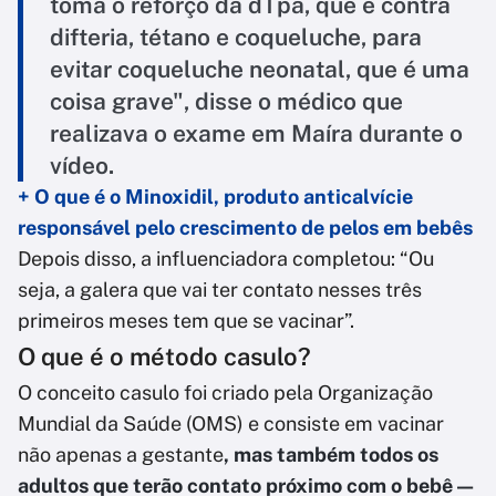
toma o reforço da dTpa, que é contra
difteria, tétano e coqueluche, para
evitar coqueluche neonatal, que é uma
coisa grave", disse o médico que
realizava o exame em Maíra durante o
vídeo.
+ O que é o Minoxidil, produto anticalvície
responsável pelo crescimento de pelos em bebês
Depois disso, a influenciadora completou: “Ou
seja, a galera que vai ter contato nesses três
primeiros meses tem que se vacinar”.
O que é o método casulo?
O conceito casulo foi criado pela Organização
Mundial da Saúde (OMS) e consiste em vacinar
não apenas a gestante
, mas também todos os
adultos que terão contato próximo com o bebê —