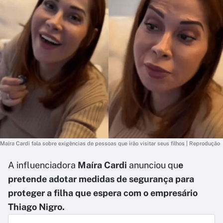
Maíra Cardi fala sobre exigências de pessoas que irão visitar seus filhos | Reprodução
A influenciadora
Maíra Cardi
anunciou qu
e
pretende adotar medidas de segurança para
proteger a filha que espera com o empresário
Thiago Nigro.