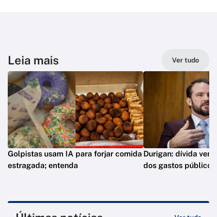
Leia mais
Ver tudo
Golpistas usam IA para forjar comida
Durigan: dívida vem 
estragada; entenda
dos gastos públicos