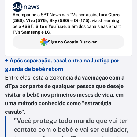
Acompanhe o SBT News nas TVs por assinatura
Claro
(586)
,
Vivo (576)
,
Sky (580)
e
Oi (175)
, via streaming
pelo
+SBT
,
Site
e
YouTube
, além dos canais nas Smart
TVs
Samsung
e
LG
.
Siga no Google Discover
+ Após separação, casal entra na Justiça por
guarda de bebê reborn
Entre elas, está a exigência
da vacinação com a
dTpa por parte de qualquer pessoa que deseje
visitar o bebê nos primeiros meses de vida, em
uma método conhecido como "estratégia
casulo".
"Você protege todo mundo que vai ter
contato com o bebê e vai ser cuidador,