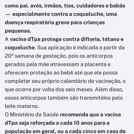
como pai, avós, irmãos, tios, cuidadores e babás
— especialmente contra a coqueluche, uma
doença respiratória grave para crianças
pequenas.
A
vacina dTpa protege contra difteria, tétano e
coqueluche
. Sua aplicação é indicada a partir da
20ª semana de gestação, pois os anticorpos
gerados pela mãe atravessam a placenta e
oferecem proteção ao bebê até que ele possa
completar seu próprio calendário de vacinação, o
que ocorre por volta dos seis meses. Além disso,
esses anticorpos também são transmitidos pelo
leite materno.
O Ministério da Saúde
recomenda que a vacina
dTpa seja reforçada a cada 10 anos para a
população em geral, ou a cada cinco em caso de