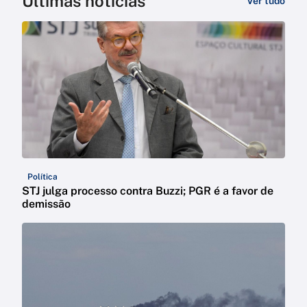
Últimas notícias
Ver tudo
Política
STJ julga processo contra Buzzi; PGR é a favor de
demissão