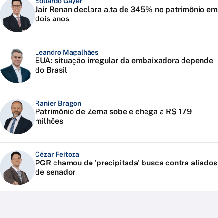
Eduardo Gayer
Jair Renan declara alta de 345% no patrimônio em
dois anos
Leandro Magalhães
EUA: situação irregular da embaixadora depende
do Brasil
Ranier Bragon
Patrimônio de Zema sobe e chega a R$ 179
milhões
Cézar Feitoza
PGR chamou de 'precipitada' busca contra aliados
de senador