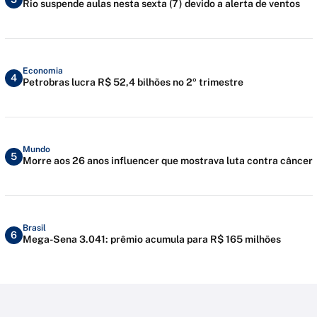
Rio suspende aulas nesta sexta (7) devido a alerta de ventos
Economia
4
Petrobras lucra R$ 52,4 bilhões no 2º trimestre
Mundo
5
Morre aos 26 anos influencer que mostrava luta contra câncer
Brasil
6
Mega-Sena 3.041: prêmio acumula para R$ 165 milhões