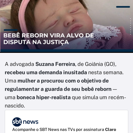
A advogada
Suzana Ferreira
, de Goiânia (GO),
recebeu uma demanda inusitada
nesta semana.
Uma
mulher a procurou com o objetivo de
regulamentar a guarda de seu bebê reborn
—
uma
boneca hiper-realista
que simula um recém-
nascido.
Acompanhe o SBT News nas TVs por assinatura
Claro