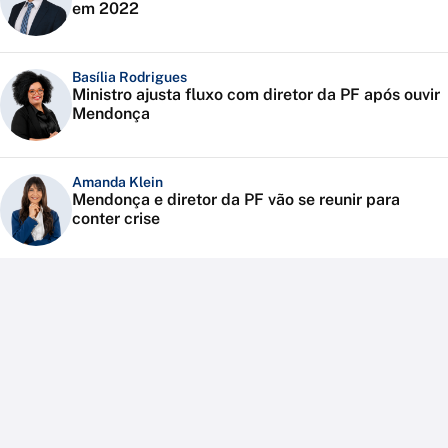
em 2022
Basília Rodrigues
Ministro ajusta fluxo com diretor da PF após ouvir
Mendonça
Amanda Klein
Mendonça e diretor da PF vão se reunir para
conter crise