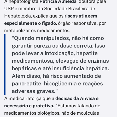
A hepatologista
Patrícia Almeida
, doutora pela
USP e membro da Sociedade Brasileira de
Hepatologia, explica que os
riscos atingem
especialmente o fígado
, órgão responsável por
metabolizar os medicamentos.
“Quando manipulados, não há como
garantir pureza ou dose correta. Isso
pode levar a intoxicação, hepatite
medicamentosa, elevação de enzimas
hepáticas e até insuficiência hepática.
Além disso, há risco aumentado de
pancreatite, hipoglicemia e reações
adversas graves."
A médica reforça que a
decisão da Anvisa é
necessária e protetiva.
“Estamos falando de
medicamentos biológicos, não de moléculas