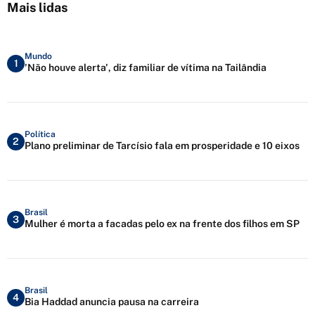
Mais lidas
Mundo
1
'Não houve alerta', diz familiar de vítima na Tailândia
Política
2
Plano preliminar de Tarcísio fala em prosperidade e 10 eixos
Brasil
3
Mulher é morta a facadas pelo ex na frente dos filhos em SP
Brasil
4
Bia Haddad anuncia pausa na carreira