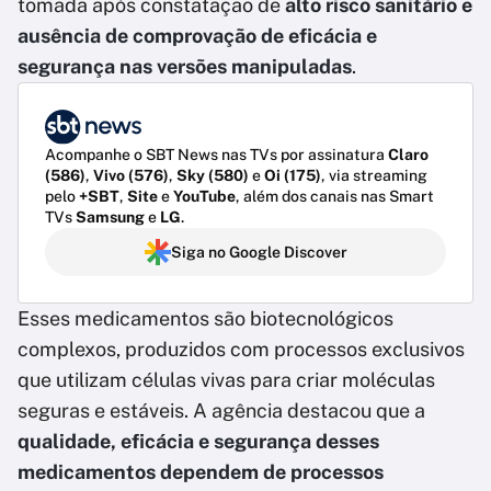
tomada após constatação de
alto risco sanitário e
ausência de comprovação de eficácia e
segurança nas versões manipuladas
.
Acompanhe o SBT News nas TVs por assinatura
Claro
(586)
,
Vivo (576)
,
Sky (580)
e
Oi (175)
, via streaming
pelo
+SBT
,
Site
e
YouTube
, além dos canais nas Smart
TVs
Samsung
e
LG
.
Siga no Google Discover
Esses medicamentos são biotecnológicos
complexos, produzidos com processos exclusivos
que utilizam células vivas para criar moléculas
seguras e estáveis. A agência destacou que a
qualidade, eficácia e segurança desses
medicamentos dependem de processos