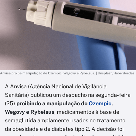
Anvisa proíbe manipulação de Ozempic, Wegovy e Rybelsus. | Unsplash/Haberdoedas
A Anvisa (Agência Nacional de Vigilância
Sanitária) publicou um despacho na segunda-feira
(25)
proibindo a manipulação do
Ozempic
,
Wegovy e Rybelsus
, medicamentos à base de
semaglutida amplamente usados no tratamento
da obesidade e de diabetes tipo 2. A decisão foi