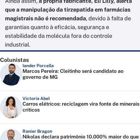
Ainda assim,
a própria fabricante, Eli Lilly, alerta
que a manipulação da tirzepatida em farmácias
magistrais não é recomendada
, devido à falta de
garantias quanto à eficácia, segurança e
estabilidade da molécula fora do controle
industrial.
Colunistas
Iander Porcella
Marcos Pereira: Cleitinho será candidato ao
governo de MG
Victoria Abel
Carros elétricos: reciclagem vira fonte de minerais
críticos
Ranier Bragon
Nikolas declara patrimônio 10.000% maior do que