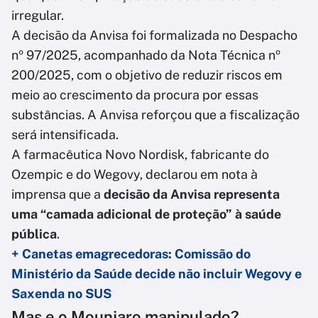
irregular.
A decisão da Anvisa foi formalizada no Despacho
nº 97/2025, acompanhado da Nota Técnica nº
200/2025, com o objetivo de reduzir riscos em
meio ao crescimento da procura por essas
substâncias. A Anvisa reforçou que a fiscalização
será intensificada.
A farmacêutica Novo Nordisk, fabricante do
Ozempic e do Wegovy, declarou em nota à
imprensa que a
decisão da Anvisa representa
uma “camada adicional de proteção” à saúde
pública
.
+ Canetas emagrecedoras: Comissão do
Ministério da Saúde decide não incluir Wegovy e
Saxenda no SUS
Mas e o Mounjaro manipulado?