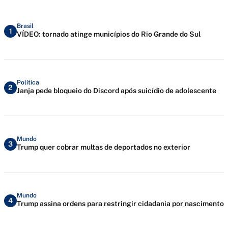
Brasil
1
VÍDEO: tornado atinge municípios do Rio Grande do Sul
Política
2
Janja pede bloqueio do Discord após suicídio de adolescente
Mundo
3
Trump quer cobrar multas de deportados no exterior
Mundo
4
Trump assina ordens para restringir cidadania por nascimento