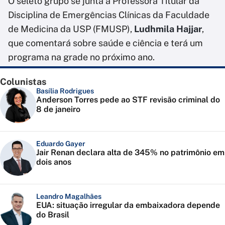
O seleto grupo se junta à Professora Titular da
Disciplina de Emergências Clínicas da Faculdade
de Medicina da USP (FMUSP),
Ludhmila Hajjar
,
que comentará sobre saúde e ciência e terá um
programa na grade no próximo ano.
Colunistas
Basília Rodrigues
Anderson Torres pede ao STF revisão criminal do
8 de janeiro
Eduardo Gayer
Jair Renan declara alta de 345% no patrimônio em
dois anos
Leandro Magalhães
EUA: situação irregular da embaixadora depende
do Brasil