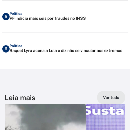
Política
5
PF indicia mais seis por fraudes no INSS
Política
6
Raquel Lyra acena a Lula e diz não se vincular aos extremos
Leia mais
Ver tudo