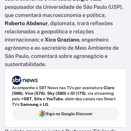
pesquisador da Universidade de São Paulo (USP),
que comentará macroeconomia e política;
Roberto Abdenur
, diplomata, trará reflexões
relacionadas a geopolítica e relações
internacionais; e
Xico Graziano
, engenheiro
agrônomo e ex-secretário de Meio Ambiente de
São Paulo, comentará sobre agronegócio e
sustentabilidade.
Acompanhe o SBT News nas TVs por assinatura
Claro
(586)
,
Vivo (576)
,
Sky (580)
e
Oi (175)
, via streaming
pelo
+SBT
,
Site
e
YouTube
, além dos canais nas Smart
TVs
Samsung
e
LG
.
Siga no Google Discover