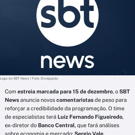
Logo do SBT News | Foto: Divulgação
Com
estreia marcada para 15 de dezembro
, o
SBT
News
anuncia novos
comentaristas
de peso para
reforçar a credibilidade da programação. O time
de especialistas terá
Luiz Fernando Figueiredo
,
ex-diretor do
Banco Central
, que fará análises
sobre economia e mercado;
Sergio Vale
,