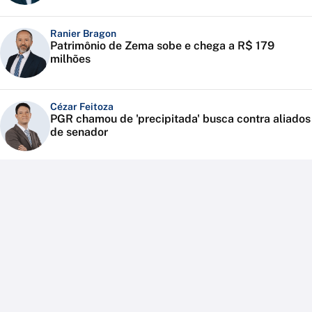
Ranier Bragon
Patrimônio de Zema sobe e chega a R$ 179
milhões
Cézar Feitoza
PGR chamou de 'precipitada' busca contra aliados
de senador