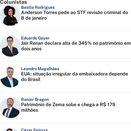
Colunistas
Basília Rodrigues
Anderson Torres pede ao STF revisão criminal do
8 de janeiro
Eduardo Gayer
Jair Renan declara alta de 345% no patrimônio em
dois anos
Leandro Magalhães
EUA: situação irregular da embaixadora depende
do Brasil
Ranier Bragon
Patrimônio de Zema sobe e chega a R$ 179
milhões
Cézar Feitoza