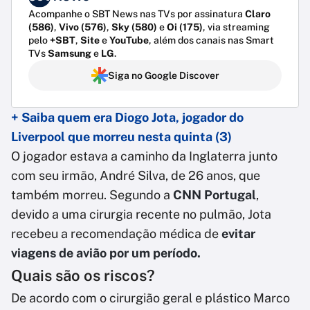
Acompanhe o SBT News nas TVs por assinatura
Claro
(586)
,
Vivo (576)
,
Sky (580)
e
Oi (175)
, via streaming
pelo
+SBT
,
Site
e
YouTube
, além dos canais nas Smart
TVs
Samsung
e
LG
.
Siga no Google Discover
+ Saiba quem era Diogo Jota, jogador do
Liverpool que morreu nesta quinta (3)
O jogador estava a caminho da Inglaterra junto
com seu irmão, André Silva, de 26 anos, que
também morreu. Segundo a
CNN Portugal
,
devido a uma cirurgia recente no pulmão, Jota
recebeu a recomendação médica de
evitar
viagens de avião por um período.
Quais são os riscos?
De acordo com o cirurgião geral e plástico Marco