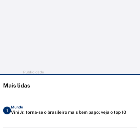
Publicidade
Mais lidas
Mundo
1
Vini Jr. torna-se o brasileiro mais bem pago; veja o top 10