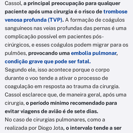
Cassol,
a principal preocupação para qualquer
paciente após uma cirurgia é o risco de
trombose
venosa profunda (TVP)
.
A formação de coágulos
sanguíneos nas veias profundas das pernas é uma
complicação possível em pacientes pós-
cirúrgicos, e esses coágulos podem migrar para os
pulmões,
provocando uma
embolia pulmonar
,
condição grave que pode ser fatal.
Segundo ele, isso acontece porque o corpo
durante o voo tende a ativar o processo de
coagulação em resposta ao trauma da cirurgia.
Cassol esclarece que, de maneira geral, após uma
cirurgia,
o período mínimo recomendado para
evitar viagens de avião é de sete dias.
No caso de cirurgias pulmonares, como a
realizada por Diogo Jota
, o intervalo tende a ser