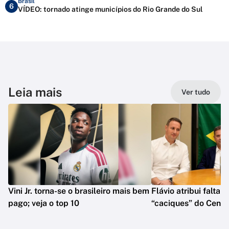
Brasil
6
VÍDEO: tornado atinge municípios do Rio Grande do Sul
Leia mais
Ver tudo
Vini Jr. torna-se o brasileiro mais bem
Flávio atribui falta 
pago; veja o top 10
“caciques” do Centr