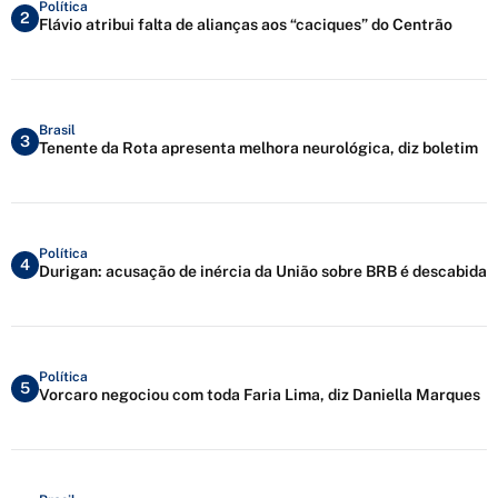
Política
2
Flávio atribui falta de alianças aos “caciques” do Centrão
Brasil
3
Tenente da Rota apresenta melhora neurológica, diz boletim
Política
4
Durigan: acusação de inércia da União sobre BRB é descabida
Política
5
Vorcaro negociou com toda Faria Lima, diz Daniella Marques