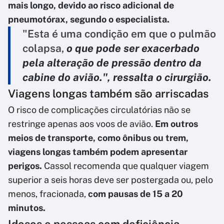
mais longo, devido ao risco adicional de
pneumotórax, segundo o especialista.
"Esta é uma condição em que o pulmão
colapsa,
o que pode ser exacerbado
pela alteração de pressão dentro da
cabine do avião.", ressalta o cirurgião.
Viagens longas também são arriscadas
O risco de complicações circulatórias não se
restringe apenas aos voos de avião.
Em outros
meios de transporte, como ônibus ou trem,
viagens longas também podem apresentar
perigos.
Cassol recomenda que qualquer viagem
superior a seis horas deve ser postergada ou, pelo
menos, fracionada,
com pausas de 15 a 20
minutos.