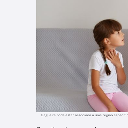
Gagueira pode estar associada à uma região específic