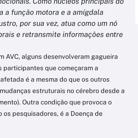
ocionais. Como núcleos principais do
a a função motora e a amígdala
ustro, por sua vez, atua como um nó
brais e retransmite informações entre
am AVC, alguns desenvolveram gagueira
s participantes que começaram a
 afetada é a mesma do que os outros
 mudanças estruturais no cérebro desde a
imento). Outra condição que provoca o
o os pesquisadores, é a Doença de
?