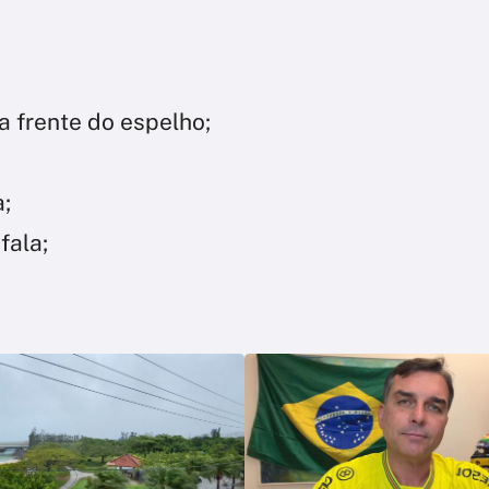
 frente do espelho;
a;
fala;