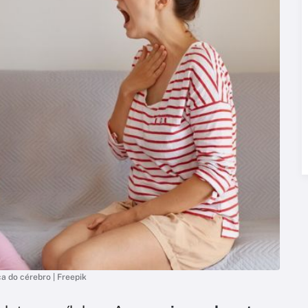
a do cérebro | Freepik