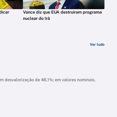
dicar
Vance diz que EUA destruíram programa
nuclear do Irã
Ver tudo
am desvalorização de 46,1%; em valores nominais,