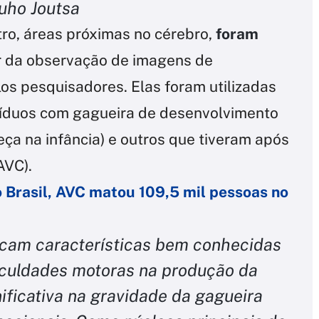
Juho Joutsa
tro, áreas próximas no cérebro,
foram
r da observação de imagens de
os pesquisadores. Elas foram utilizadas
víduos com gagueira de desenvolvimento
ça na infância) e outros que tiveram após
AVC).
o Brasil, AVC matou 109,5 mil pessoas no
icam características bem conhecidas
iculdades motoras na produção da
gnificativa na gravidade da gagueira