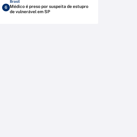
Brasil
Médico é preso por suspeita de estupro
6
de vulnerável em SP