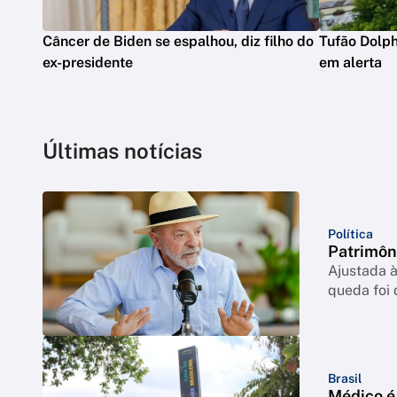
Câncer de Biden se espalhou, diz filho do
Tufão Dolph
ex-presidente
em alerta
Últimas notícias
Política
Patrimôn
Ajustada à
queda foi
Brasil
Médico é