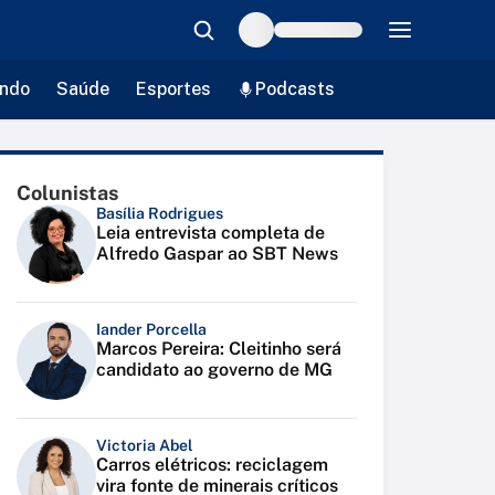
ndo
Saúde
Esportes
Podcasts
Colunistas
Basília Rodrigues
Leia entrevista completa de
Alfredo Gaspar ao SBT News
Iander Porcella
Marcos Pereira: Cleitinho será
candidato ao governo de MG
Victoria Abel
Carros elétricos: reciclagem
vira fonte de minerais críticos