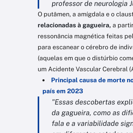
professor de neurologia 
O putâmen, a amígdala e o claus
relacionadas à gagueira,
a parti
ressonância magnética feitas pel
para escanear o cérebro de indi
(aquelas em que o distúrbio come
um Acidente Vascular Cerebral (
Principal causa de morte n
país em 2023
"Essas descobertas expl
da gagueira, como as dif
fala e a variabilidade si