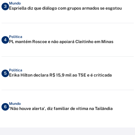
Mundo
3
Espriella diz que diálogo com grupos armados se esgotou
Política
4
PL mantém Roscoe e não apoiará Cleitinho em Minas
Política
5
Erika Hilton declara R$ 15,9 mil ao TSE e é criticada
Mundo
6
'Não houve alerta', diz familiar de vítima na Tailândia