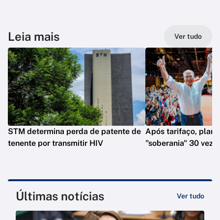
Leia mais
Ver tudo
STM determina perda de patente de
Após tarifaço, plano
tenente por transmitir HIV
"soberania" 30 veze
Últimas notícias
Ver tudo