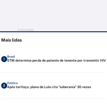
Publicidade
Mais lidas
Brasil
1
STM determina perda de patente de tenente por transmitir HIV
Política
2
Após tarifaço, plano de Lula cita "soberania" 30 vezes