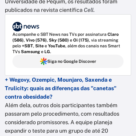
Universidade de Pequim, os resultados foram
publicados na revista científica
Cell.
Acompanhe o SBT News nas TVs por assinatura
Claro
(586)
,
Vivo (576)
,
Sky (580)
e
Oi (175)
, via streaming
pelo
+SBT
,
Site
e
YouTube
, além dos canais nas Smart
TVs
Samsung
e
LG
.
Siga no Google Discover
+ Wegovy, Ozempic, Mounjaro, Saxenda e
Trulicity: quais as diferenças das "canetas"
contra obesidade?
Além dela, outros dois participantes também
passaram pelo procedimento, com resultados
considerado promissores. A equipe planeja
expandir o teste para um grupo de até 20