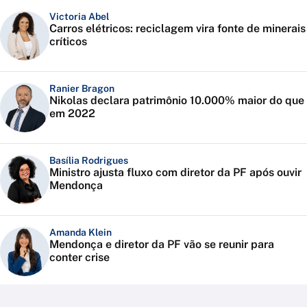
Victoria Abel
Carros elétricos: reciclagem vira fonte de minerais
críticos
Ranier Bragon
Nikolas declara patrimônio 10.000% maior do que
em 2022
Basília Rodrigues
Ministro ajusta fluxo com diretor da PF após ouvir
Mendonça
Amanda Klein
Mendonça e diretor da PF vão se reunir para
conter crise