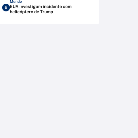
Mundo
EUA investigam incidente com
6
helicóptero de Trump