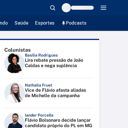
ndo
Saúde
Esportes
Podcasts
Colunistas
Basília Rodrigues
Lira rebate pressão de João
Caldas e nega suplência
Nathalia Fruet
Vice de Flávio afasta aliadas
de Michelle da campanha
Iander Porcella
Flávio Bolsonaro decide lançar
candidato próprio do PL em MG