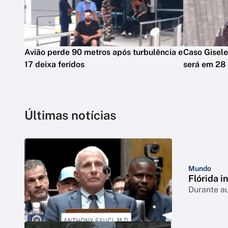
Avião perde 90 metros após turbulência e
Caso Gisele
17 deixa feridos
será em 28
Últimas notícias
Mundo
Flórida i
Durante a