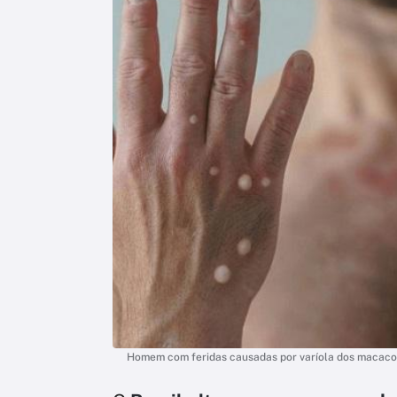
Homem com feridas causadas por varíola dos macacos