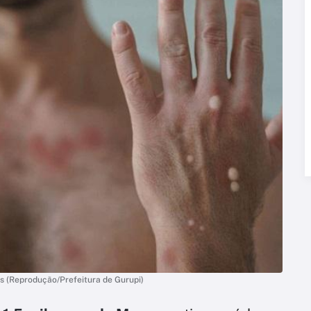
 (Reprodução/Prefeitura de Gurupi)