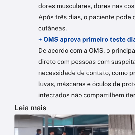
dores musculares, dores nas cost
Após três dias, o paciente pode
cutâneas.
+ OMS aprova primeiro teste di
De acordo com a OMS, o principa
direto com pessoas com suspeit
necessidade de contato, como pro
luvas, máscaras e óculos de pr
infectados não compartilhem iten
Leia mais