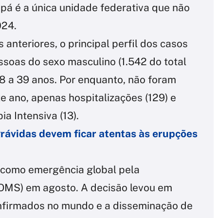
apá é a única unidade federativa que não
024.
anteriores, o principal perfil dos casos
ssoas do sexo masculino (1.542 do total
 18 a 39 anos. Por enquanto, não foram
e ano, apenas hospitalizações (129) e
a Intensiva (13).
rávidas devem ficar atentas às erupções
a como emergência global pela
OMS) em agosto. A decisão levou em
onfirmados no mundo e a disseminação de