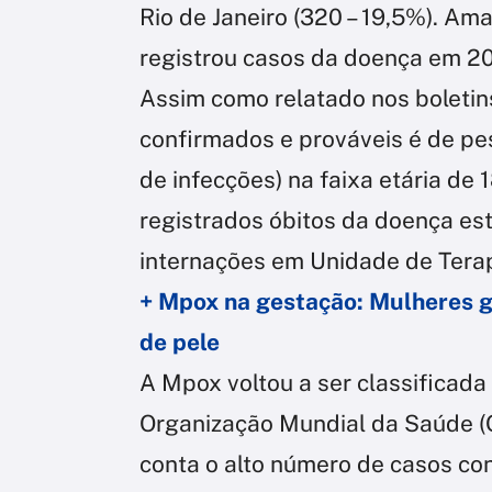
Rio de Janeiro (320 – 19,5%). Am
registrou casos da doença em 2
Assim como relatado nos boletins 
confirmados e prováveis é de pe
de infecções) na faixa etária de
registrados óbitos da doença est
internações em Unidade de Terapi
+ Mpox na gestação: Mulheres g
de pele
A Mpox voltou a ser classificad
Organização Mundial da Saúde (
conta o alto número de casos c