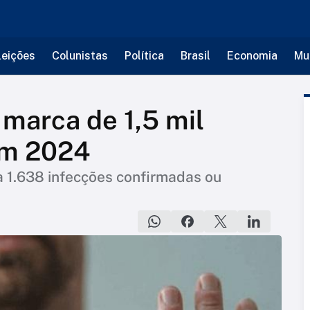
leições
Colunistas
Política
Brasil
Economia
Mu
 marca de 1,5 mil
em 2024
a 1.638 infecções confirmadas ou