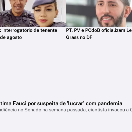
: interrogatório de tenente
PT, PV e PCdoB oficializam L
 de agosto
Grass no DF
ntima Fauci por suspeita de 'lucrar' com pandemia
udiência no Senado na semana passada, cientista invocou a