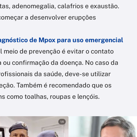
as, adenomegalia, calafrios e exaustão.
 começar a desenvolver erupções
agnóstico de Mpox para uso emergencial
l meio de prevenção é evitar o contato
a ou confirmação da doença. No caso da
fissionais da saúde, deve-se utilizar
oteção. Também é recomendado que os
s como toalhas, roupas e lençóis.