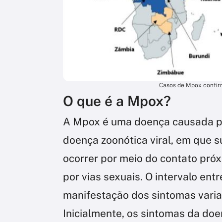
Casos de Mpox confir
O que é a Mpox?
A Mpox é uma doença causada pe
doença zoonótica viral, em que
ocorrer por meio do contato pró
por vias sexuais. O intervalo entr
manifestação dos sintomas varia 
Inicialmente, os sintomas da doe