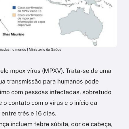
madas no mundo | Ministério da Saúde
lo mpox vírus (MPXV). Trata-se de uma
 sua transmissão para humanos pode
ximo com pessoas infectadas, sobretudo
e o contato com o vírus e o início da
entre três e 16 dias.
nça incluem febre súbita, dor de cabeça,