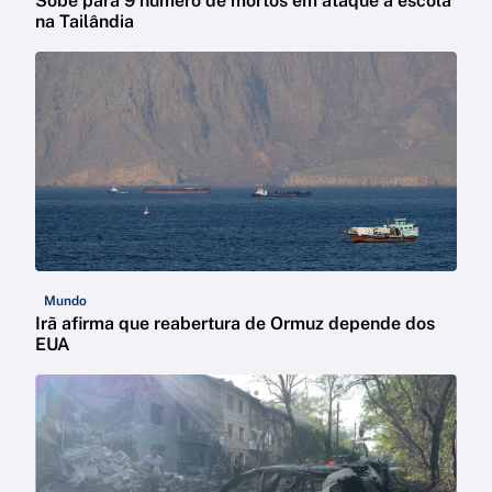
Sobe para 9 número de mortos em ataque a escola
na Tailândia
Mundo
Irã afirma que reabertura de Ormuz depende dos
EUA