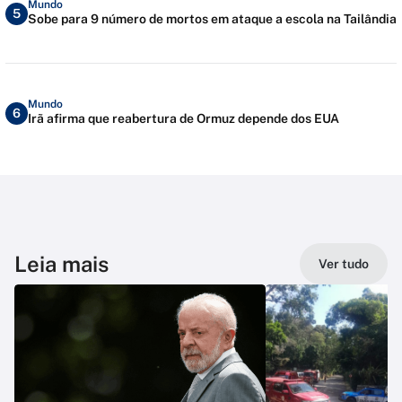
Mundo
5
Sobe para 9 número de mortos em ataque a escola na Tailândia
Mundo
6
Irã afirma que reabertura de Ormuz depende dos EUA
Leia mais
Ver tudo