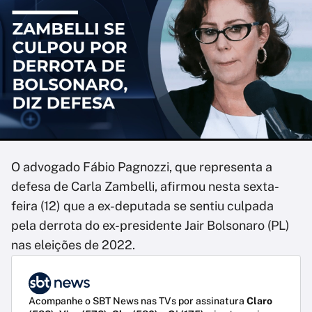
O advogado Fábio Pagnozzi, que representa a
defesa de Carla Zambelli, afirmou nesta sexta-
feira (12) que a ex-deputada se sentiu culpada
pela derrota do ex-presidente Jair Bolsonaro (PL)
nas eleições de 2022.
Acompanhe o SBT News nas TVs por assinatura
Claro