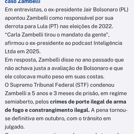
caso Zambelli
Em entrevistas, o ex-presidente Jair Bolsonaro (PL)
apontou Zambelli como responsável por sua
derrota para Lula (PT) nas eleições de 2022.
“Carla Zambelli tirou o mandato da gente",
afirmou o ex-presidente ao podcast Inteligência
Ltda em 2025.
Em resposta, Zambelli disse no ano passado que
não achava justa a avaliação de Bolsonaro e que
ele colocava muito peso em suas costas.
O Supremo Tribunal Federal (STF) condenou
Zambelli a 5 anos e 3 meses de prisão, em regime
semiaberto, pelos
crimes de porte ilegal de arma
de fogo e constrangimento ilegal.
A pena tornou-
se definitiva em outubro, com o trânsito em
julgado.