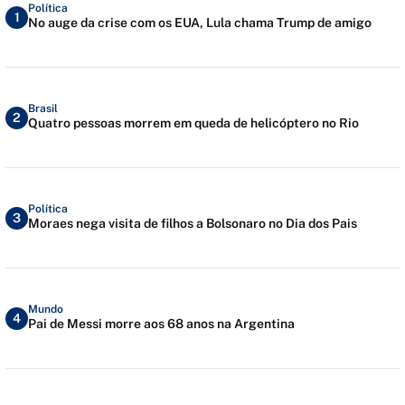
Política
1
No auge da crise com os EUA, Lula chama Trump de amigo
Brasil
2
Quatro pessoas morrem em queda de helicóptero no Rio
Política
3
Moraes nega visita de filhos a Bolsonaro no Dia dos Pais
Mundo
4
Pai de Messi morre aos 68 anos na Argentina