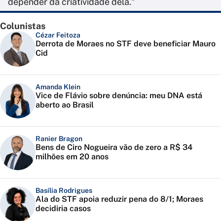
depender da criatividade dela."
Colunistas
Cézar Feitoza
Derrota de Moraes no STF deve beneficiar Mauro
Cid
Amanda Klein
Vice de Flávio sobre denúncia: meu DNA está
aberto ao Brasil
Ranier Bragon
Bens de Ciro Nogueira vão de zero a R$ 34
milhões em 20 anos
Basília Rodrigues
Ala do STF apoia reduzir pena do 8/1; Moraes
decidiria casos