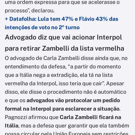
uma ordem expressa para que se acelerasse o
processo”, declarou.
+ Datafolha: Lula tem 47% e Flávio 43% das
intenções de voto no 2º turno
Advogado diz que vai acionar Interpol
para retirar Zambelli da lista vermelha
O advogado de Carla Zambelli disse ainda que, no
entendimento da defesa, “a partir do momento
que a Itália nega a extradição, ela tá na lista
vermelha da Interpol, isso teria que cair”. Apesar
disso, ele disse o procedimento não é automático
e que os
advogados vão protocolar um pedido
formal na Interpol para esclarecer a situação
.
Pagnozzi afirmou que
Carla Zambelli ficará na
Itália
, mas a defesa quer garantir que ela também
possa circular pela União Europeia sem restrições.