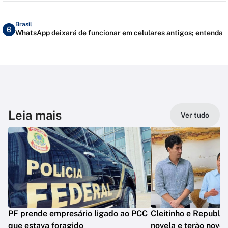
Brasil
6
WhatsApp deixará de funcionar em celulares antigos; entenda
Leia mais
Ver tudo
PF prende empresário ligado ao PCC
Cleitinho e Republ
que estava foragido
novela e terão novo