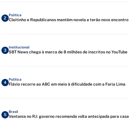
Política
2
Cleitinho e Republicanos mantêm novela e terão novo encontro
Institucional
3
SBT News chega à marca de 8 milhões de inscritos no YouTube
Política
4
Flávio recorre ao ABC em meio à dificuldade com a Faria Lima
Brasil
5
Ventania no RJ: governo recomenda volta antecipada para casa