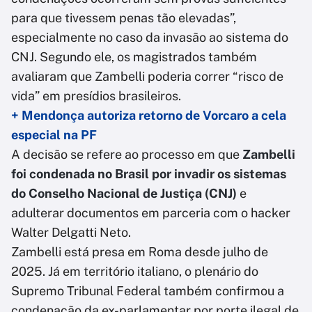
para que tivessem penas tão elevadas”,
especialmente no caso da invasão ao sistema do
CNJ. Segundo ele, os magistrados também
avaliaram que Zambelli poderia correr “risco de
vida” em presídios brasileiros.
+ Mendonça autoriza retorno de Vorcaro a cela
especial na PF
A decisão se refere ao processo em que
Zambelli
foi condenada no Brasil por invadir os sistemas
do Conselho Nacional de Justiça (CNJ)
e
adulterar documentos em parceria com o hacker
Walter Delgatti Neto.
Zambelli está presa em Roma desde julho de
2025. Já em território italiano, o plenário do
Supremo Tribunal Federal também confirmou a
condenação da ex-parlamentar por porte ilegal de