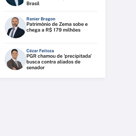
Brasil
Ranier Bragon
Patrimônio de Zema sobe e
chega a R$ 179 milhões
Cézar Feitoza
PGR chamou de 'precipitada'
busca contra aliados de
senador