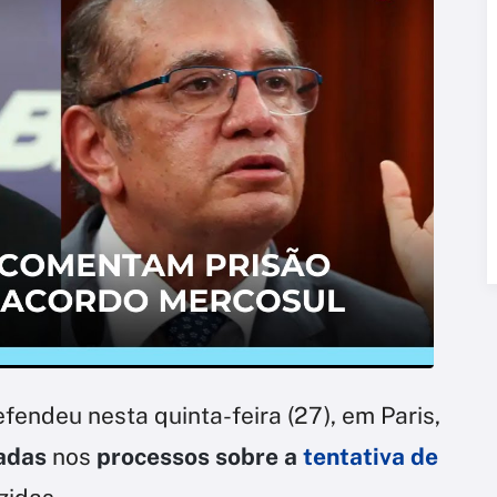
fendeu nesta quinta-feira (27), em Paris,
adas
nos
processos sobre a
tentativa de