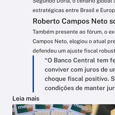
Segundo Doria, o cenário global
estratégicas entre Brasil e Europ
Roberto Campos Neto sob
Também presente ao fórum, o ex
Campos Neto, elogiou o atual pres
defendeu um ajuste fiscal robust
“O Banco Central tem fe
conviver com juros de um
choque fiscal positivo. S
condições de manter jur
Leia mais