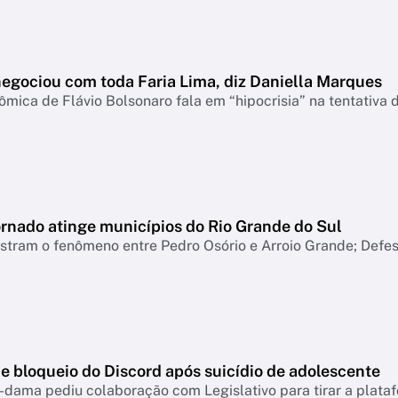
negociou com toda Faria Lima, diz Daniella Marques
mica de Flávio Bolsonaro fala em “hipocrisia” na tentativa 
ornado atinge municípios do Rio Grande do Sul
tram o fenômeno entre Pedro Osório e Arroio Grande; Defesa
e bloqueio do Discord após suicídio de adolescente
-dama pediu colaboração com Legislativo para tirar a plataf