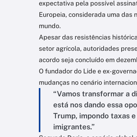
expectativa pela possível assina
Europeia, considerada uma das 
mundo.
Apesar das resistências históric
setor agrícola, autoridades pre
acordo seja concluído em dezem
O fundador do Lide e ex-governa
mudanças no cenário internacion
“Vamos transformar a d
está nos dando essa opo
Trump, impondo taxas e 
imigrantes.”