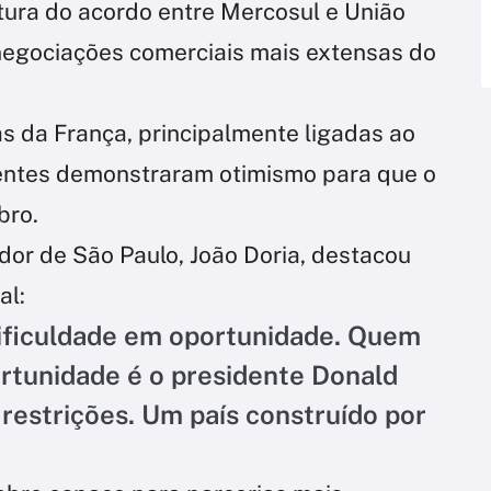
tura do acordo entre Mercosul e União
negociações comerciais mais extensas do
as da França, principalmente ligadas ao
sentes demonstraram otimismo para que o
bro.
dor de São Paulo, João Doria, destacou
al:
ificuldade em oportunidade. Quem
rtunidade é o presidente Donald
restrições. Um país construído por