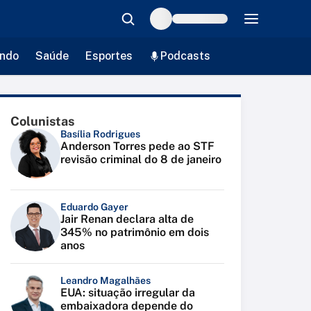
ndo
Saúde
Esportes
Podcasts
Colunistas
Basília Rodrigues
Anderson Torres pede ao STF
revisão criminal do 8 de janeiro
Eduardo Gayer
Jair Renan declara alta de
345% no patrimônio em dois
anos
Leandro Magalhães
EUA: situação irregular da
embaixadora depende do