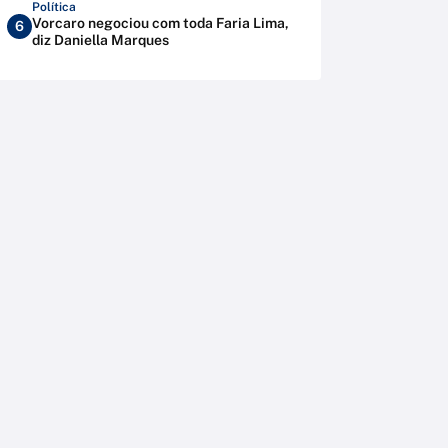
Política
Vorcaro negociou com toda Faria Lima,
6
diz Daniella Marques