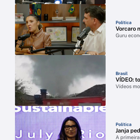
Política
Vorcaro 
Guru econô
Brasil
VÍDEO: t
Vídeos mos
Política
Janja ped
A primeira