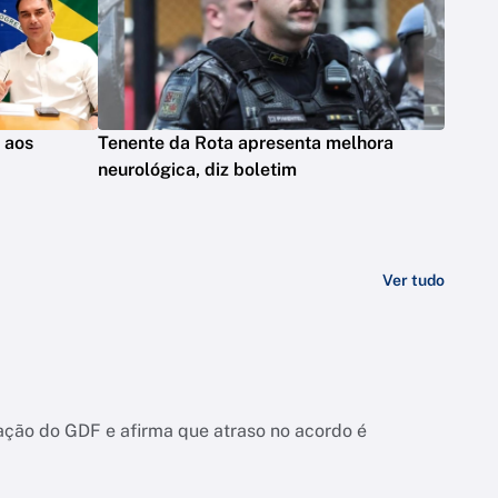
s aos
Tenente da Rota apresenta melhora
neurológica, diz boletim
Ver tudo
ação do GDF e afirma que atraso no acordo é