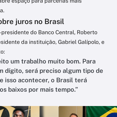
 abre espaço para parcerias mais
a.
re juros no Brasil
-presidente do Banco Central, Roberto
idente da instituição, Gabriel Galípolo, e
o:
ito um trabalho muito bom. Para
 dígito, será preciso algum tipo de
e isso acontecer, o Brasil terá
os baixos por mais tempo.”