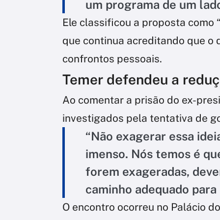
um programa de um lado
Ele classificou a proposta como
que continua acreditando que o d
confrontos pessoais.
Temer defendeu a reduç
Ao comentar a prisão do ex-presi
investigados pela tentativa de g
“Não exagerar essa ideia
imenso. Nós temos é que
forem exageradas, devem
caminho adequado para
O encontro ocorreu no Palácio do