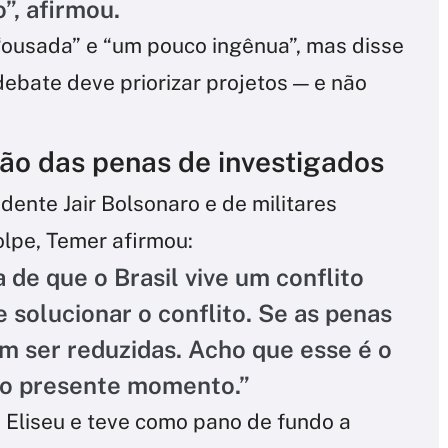
”, afirmou.
 “ousada” e “um pouco ingênua”, mas disse
ebate deve priorizar projetos — e não
ão das penas de investigados
dente Jair Bolsonaro e de militares
olpe, Temer afirmou:
 de que o Brasil vive um conflito
 solucionar o conflito. Se as penas
 ser reduzidas. Acho que esse é o
 o presente momento.”
 Eliseu e teve como pano de fundo a