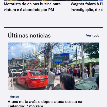
Motorista de ônibus buzina para
Wagner falará à PF 
viatura e é abordado por PM
investigação, diz de
Últimas notícias
Ver tudo
Mundo
Aluno mata avós e depois ataca escola na
Tailândia; 7 morrem