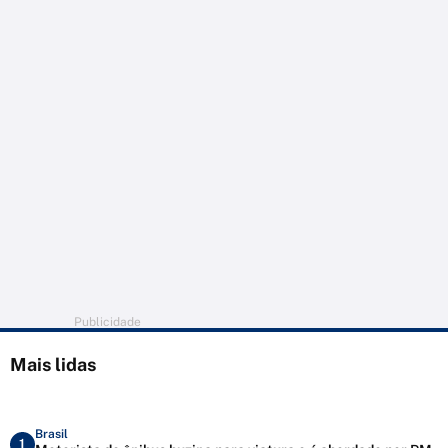
Publicidade
Mais lidas
Brasil
1