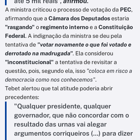
até 5 mil reais”,
afirmou
.
A ministra criticou o processo de votação da
PEC
,
afirmando que a
Câmara dos Deputados
estaria
"rasgando"
o
regimento interno
e a
Constituição
Federal
. A indignação da ministra se deu pela
tentativa de
"votar novamente o que foi votado e
derrotado na madrugada"
.
Ela considerou
"inconstitucional"
a tentativa de revisitar a
questão, pois, segundo ela, isso
"coloca em risco a
democracia como nos conhecemos"
.
Tebet alertou que tal atitude poderia abrir
precedentes:
"Qualquer presidente, qualquer
governador, que não concordar com o
resultado das urnas vai alegar
argumentos corriqueiros (...) para dizer