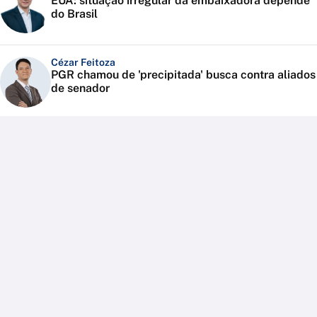
EUA: situação irregular da embaixadora depende
do Brasil
Cézar Feitoza
PGR chamou de 'precipitada' busca contra aliados
de senador