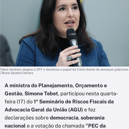
Tebet também elogiou o STF e destacou o papel da Corte diante de ameaças golpistas
| Bruno Spada/Câmara
A ministra do Planejamento, Orçamento e
Gestão
,
Simone Tebet
, participou nesta quarta-
feira (17) do
1º Seminário de Riscos Fiscais da
Advocacia Geral da União (AGU)
e fez
declarações sobre
democracia
,
soberania
nacional
e a votação da chamada
"PEC da