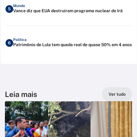
Mundo
5
Vance diz que EUA destruíram programa nuclear do Irã
Política
6
Patrimônio de Lula tem queda real de quase 50% em 4 anos
Leia mais
Ver tudo