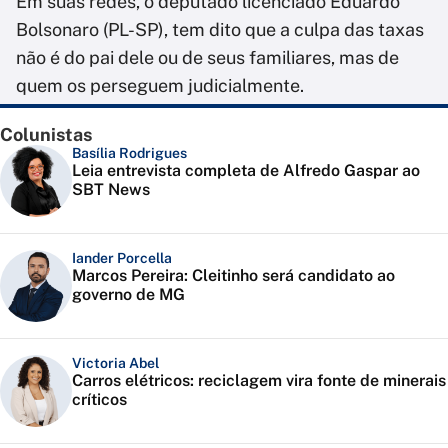
Em suas redes, o deputado licenciado Eduardo
Bolsonaro (PL-SP), tem dito que a culpa das taxas
não é do pai dele ou de seus familiares, mas de
quem os perseguem judicialmente.
Colunistas
Basília Rodrigues
Leia entrevista completa de Alfredo Gaspar ao
SBT News
Iander Porcella
Marcos Pereira: Cleitinho será candidato ao
governo de MG
Victoria Abel
Carros elétricos: reciclagem vira fonte de minerais
críticos