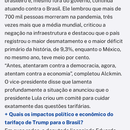
brasileiro e, mesmo fora do governo, continua
atuando contra o Brasil. Ele lembrou que mais de
700 mil pessoas morreram na pandemia, três
vezes mais que a média mundial, criticou a
negação na infraestrutura e destacou que o país
registrou o maior desmatamento e o maior déficit
primário da história, de 9,3%, enquanto o México,
no mesmo ano, teve meio por cento.
“Antes, atentaram contra a democracia, agora,
atentam contra a economia”, completou Alckmin.
O vice-presidente disse que lamenta
profundamente a situação e anunciou que o
presidente Lula criou um comitê para cuidar
exatamente das questões tarifárias.
+ Quais os impactos político e econômico do
tarifaço de Trump para o Brasil?