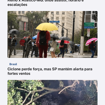
Remo x Atlético-MG: onde assistir, horário e
escalações
Brasil
Ciclone perde força, mas SP mantém alerta para
fortes ventos