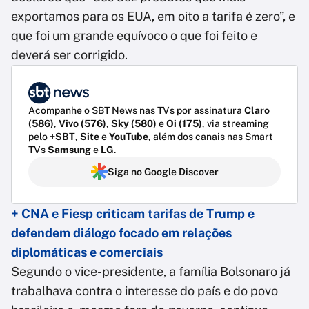
exportamos para os EUA, em oito a tarifa é zero”, e
que foi um grande equívoco o que foi feito e
deverá ser corrigido.
Acompanhe o SBT News nas TVs por assinatura
Claro
(586)
,
Vivo (576)
,
Sky (580)
e
Oi (175)
, via streaming
pelo
+SBT
,
Site
e
YouTube
, além dos canais nas Smart
TVs
Samsung
e
LG
.
Siga no Google Discover
+ CNA e Fiesp criticam tarifas de Trump e
defendem diálogo focado em relações
diplomáticas e comerciais
Segundo o vice-presidente, a família Bolsonaro já
trabalhava contra o interesse do país e do povo