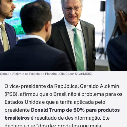
Geraldo Alckmin no Palácio do Planalto (Júlio César Silva/MDIC)
O vice-presidente da República, Geraldo Alckmin
(PSB), afirmou que o Brasil não é problema para os
Estados Unidos e que a tarifa aplicada pelo
presidente
Donald Trump de 50% para produtos
brasileiros
é resultado de desinformação. Ele
declarou que “dos dez produtos que mais