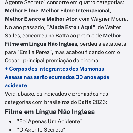
Agente Secreto" concorre em quatro categorias:
Melhor Filme, Melhor Filme Internacional,
Melhor Elenco e Melhor Ator
, com Wagner Moura.
No ano passado,
"Ainda Estou Aqui"
, de Walter
Salles, concorreu no Bafta ao prêmio de
Melhor
Filme em Língua Não Inglesa
, perdeu a estatueta
para "Emilia Perez", mas acabou ficando com o
Oscar – principal premiação do cinema.
+ Corpos dos integrantes dos Mamonas
Assassinas serão exumados 30 anos após
acidente
Veja, abaixo, os indicados e premiados nas
categorias com brasileiros do Bafta 2026:
Filme em Língua Não Inglesa
"Foi Apenas Um Acidente"
"O Agente Secreto"