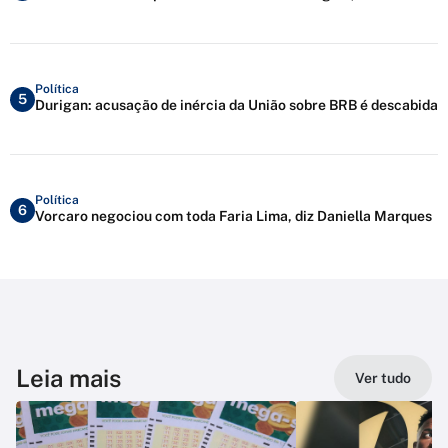
Política
5
Durigan: acusação de inércia da União sobre BRB é descabida
Política
6
Vorcaro negociou com toda Faria Lima, diz Daniella Marques
Leia mais
Ver tudo