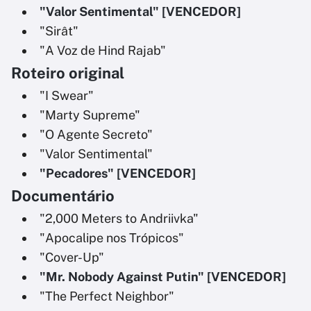
"Valor Sentimental" [VENCEDOR]
"Sirât"
"A Voz de Hind Rajab"
Roteiro original
"I Swear"
"Marty Supreme"
"O Agente Secreto"
"Valor Sentimental"
"Pecadores" [VENCEDOR]
Documentário
"2,000 Meters to Andriivka"
"Apocalipe nos Trópicos"
"Cover-Up"
"Mr. Nobody Against Putin" [VENCEDOR]
"The Perfect Neighbor"