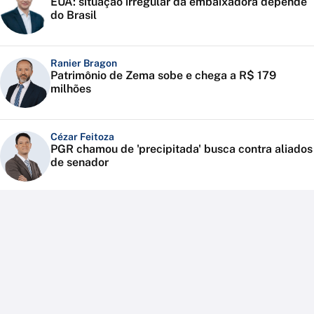
EUA: situação irregular da embaixadora depende
do Brasil
Ranier Bragon
Patrimônio de Zema sobe e chega a R$ 179
milhões
Cézar Feitoza
PGR chamou de 'precipitada' busca contra aliados
de senador