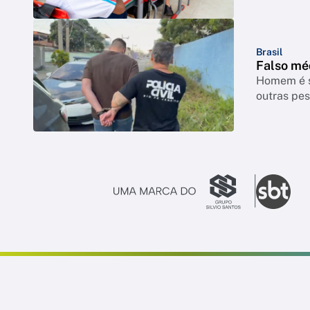
Brasil
Falso mé
Homem é su
outras pes