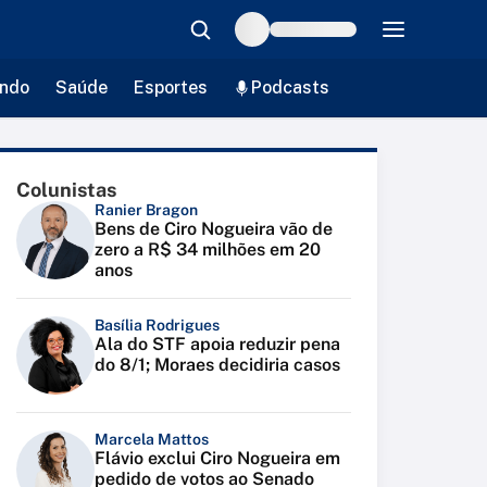
ndo
Saúde
Esportes
Podcasts
Colunistas
Ranier Bragon
Bens de Ciro Nogueira vão de
zero a R$ 34 milhões em 20
anos
Basília Rodrigues
Ala do STF apoia reduzir pena
do 8/1; Moraes decidiria casos
Marcela Mattos
Flávio exclui Ciro Nogueira em
pedido de votos ao Senado