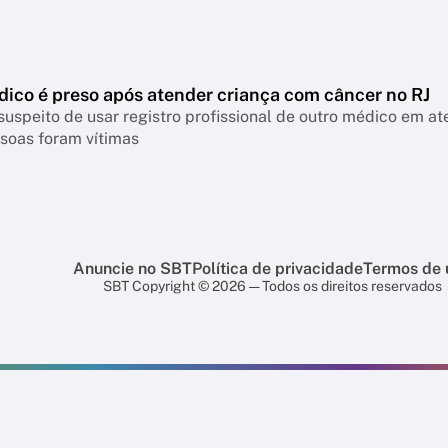
dico é preso após atender criança com câncer no RJ
speito de usar registro profissional de outro médico em ate
soas foram vítimas
Anuncie no SBT
Política de privacidade
Termos de 
SBT Copyright © 2026 — Todos os direitos reservados