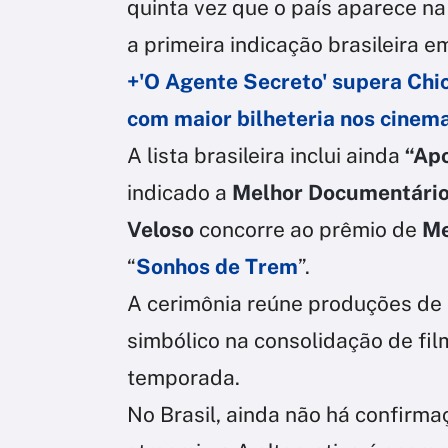
quinta vez que o país aparece na
a primeira indicação brasileira em
+'O Agente Secreto' supera Chic
com maior bilheteria nos cinem
A lista brasileira inclui ainda
“Apo
indicado a
Melhor Documentári
Veloso
concorre ao prêmio de
Me
“
Sonhos de Trem
”.
A cerimônia reúne produções de 
simbólico na consolidação de fi
temporada.
No Brasil, ainda não há confirma