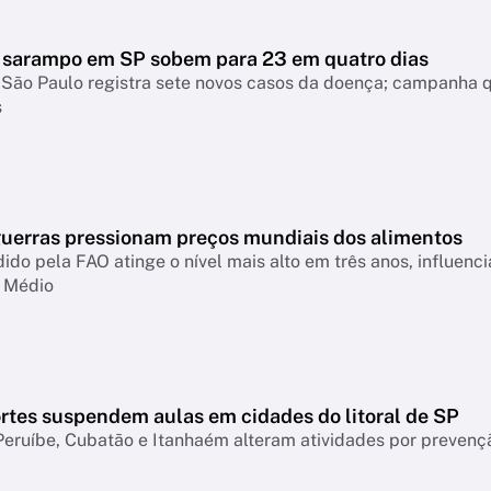
 sarampo em SP sobem para 23 em quatro dias
São Paulo registra sete novos casos da doença; campanha q
s
guerras pressionam preços mundiais dos alimentos
ido pela FAO atinge o nível mais alto em três anos, influenc
e Médio
ortes suspendem aulas em cidades do litoral de SP
Peruíbe, Cubatão e Itanhaém alteram atividades por prevenção