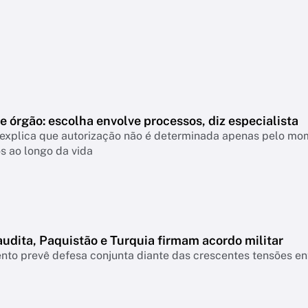
 órgão: escolha envolve processos, diz especialista
 explica que autorização não é determinada apenas pelo mom
s ao longo da vida
udita, Paquistão e Turquia firmam acordo militar
to prevê defesa conjunta diante das crescentes tensões entr