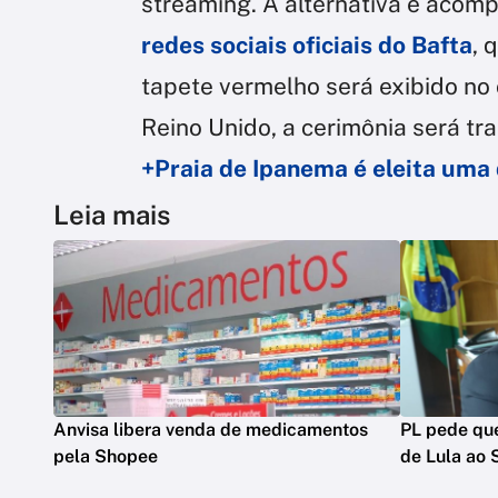
streaming. A alternativa é acom
redes sociais oficiais do Bafta
, 
tapete vermelho será exibido no 
Reino Unido, a cerimônia será tr
+Praia de Ipanema é eleita uma
Leia mais
Anvisa libera venda de medicamentos
PL pede que
pela Shopee
de Lula ao 