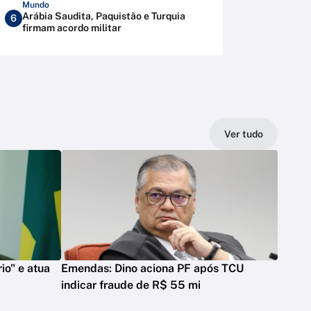
Mundo
Arábia Saudita, Paquistão e Turquia
6
firmam acordo militar
Ver tudo
io" e atua
Emendas: Dino aciona PF após TCU
indicar fraude de R$ 55 mi