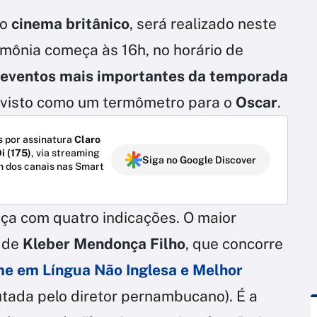
do
cinema britânico
, será realizado neste
rimônia começa às 16h, no horário de
eventos mais importantes da temporada
 visto como um termômetro para o
Oscar
.
 por assinatura
Claro
i (175)
, via streaming
Siga no Google Discover
m dos canais nas Smart
nça com quatro indicações. O maior
, de
Kleber Mendonça Filho
, que concorre
me em Língua Não Inglesa e Melhor
utada pelo diretor pernambucano). É a