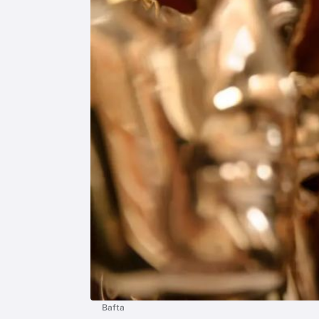
Bafta