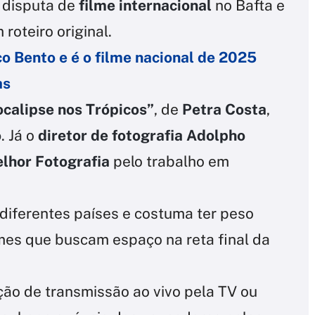
 disputa de
filme internacional
no Bafta e
 roteiro original.
o Bento e é o filme nacional de 2025
as
calipse nos Trópicos”
, de
Petra Costa
,
o
. Já o
diretor de fotografia Adolpho
lhor Fotografia
pelo trabalho em
diferentes países e costuma ter peso
lmes que buscam espaço na reta final da
ção de transmissão ao vivo pela TV ou