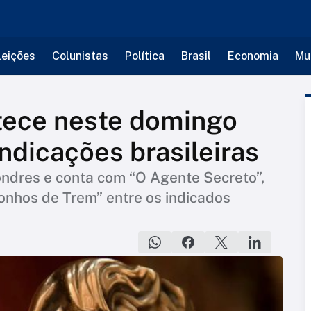
leições
Colunistas
Política
Brasil
Economia
Mu
tece neste domingo
ndicações brasileiras
ondres e conta com “O Agente Secreto”,
onhos de Trem” entre os indicados