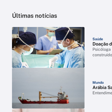
Últimas notícias
Saúde
Doação de
Psicóloga
construído
Mundo
Arábia Sa
Entendimen