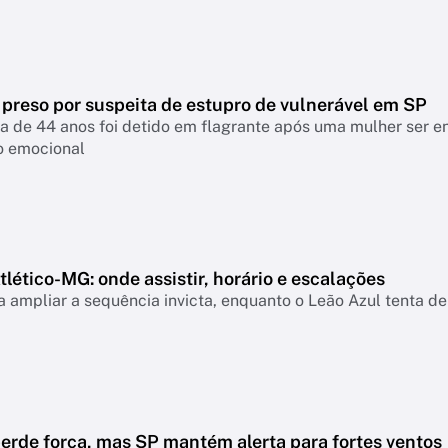
 preso por suspeita de estupro de vulnerável em SP
a de 44 anos foi detido em flagrante após uma mulher ser 
o emocional
lético-MG: onde assistir, horário e escalações
 ampliar a sequência invicta, enquanto o Leão Azul tenta de
erde força, mas SP mantém alerta para fortes ventos