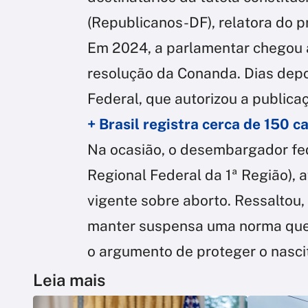
(Republicanos-DF), relatora do p
Em 2024, a parlamentar chegou 
resolução da Conanda. Dias depoi
Federal, que autorizou a publica
+ Brasil registra cerca de 150 c
Na ocasião, o desembargador fede
Regional Federal da 1ª Região), a
vigente sobre aborto. Ressaltou,
manter suspensa uma norma que 
o argumento de proteger o nasci
Leia mais