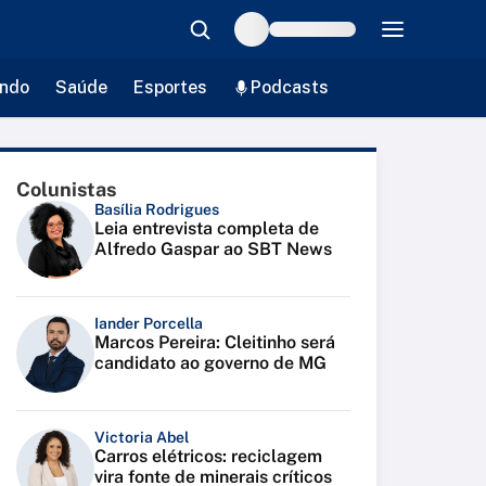
ndo
Saúde
Esportes
Podcasts
Colunistas
Basília Rodrigues
Leia entrevista completa de
Alfredo Gaspar ao SBT News
Iander Porcella
Marcos Pereira: Cleitinho será
candidato ao governo de MG
Victoria Abel
Carros elétricos: reciclagem
vira fonte de minerais críticos