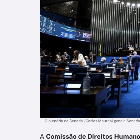
O plenário do Senado | Carlos Moura/Agência Senado
A
Comissão de Direitos Humano