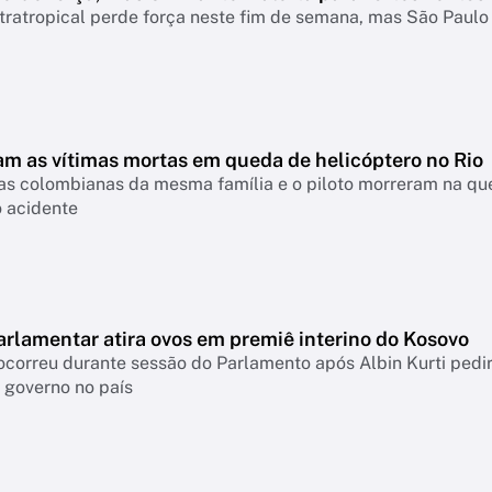
tratropical perde força neste fim de semana, mas São Paul
m as vítimas mortas em queda de helicóptero no Rio
tas colombianas da mesma família e o piloto morreram na que
o acidente
arlamentar atira ovos em premiê interino do Kosovo
correu durante sessão do Parlamento após Albin Kurti pedi
 governo no país