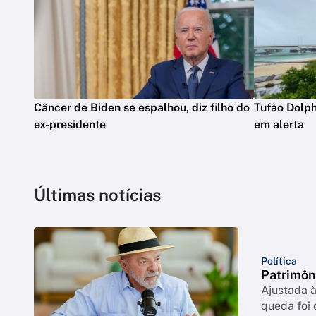
Câncer de Biden se espalhou, diz filho do
Tufão Dolph
ex-presidente
em alerta
Últimas notícias
Política
Patrimôn
Ajustada à
queda foi