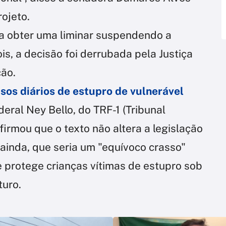
rojeto.
a obter uma liminar suspendendo a
s, a decisão foi derrubada pela Justiça
ção.
asos diários de estupro de vulnerável
ral Ney Bello, do TRF-1 (Tribunal
firmou que o texto não altera a legislação
 ainda, que seria um "equívoco crasso"
protege crianças vítimas de estupro sob
turo.