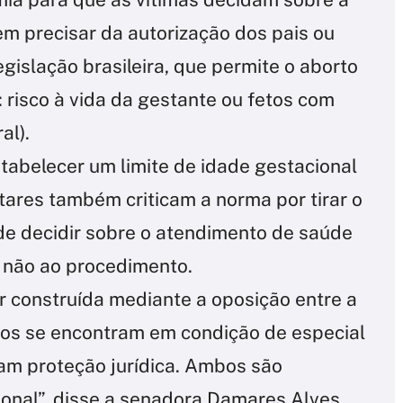
em precisar da autorização dos pais ou
gislação brasileira, que permite o aborto
 risco à vida da gestante ou fetos com
al).
stabelecer um limite de idade gestacional
tares também criticam a norma por tirar o
de decidir sobre o atendimento de saúde
u não ao procedimento.
r construída mediante a oposição entre a
mbos se encontram em condição de especial
m proteção jurídica. Ambos são
cional”, disse a senadora Damares Alves