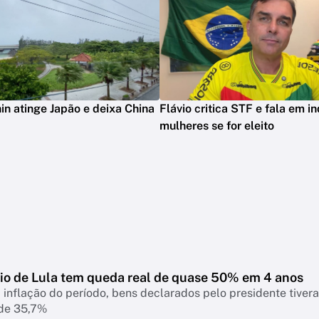
in atinge Japão e deixa China
Flávio critica STF e fala em in
mulheres se for eleito
io de Lula tem queda real de quase 50% em 4 anos
 inflação do período, bens declarados pelo presidente tiver
 de 35,7%