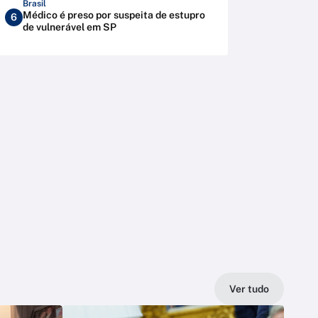
Brasil
Médico é preso por suspeita de estupro
6
de vulnerável em SP
Ver tudo