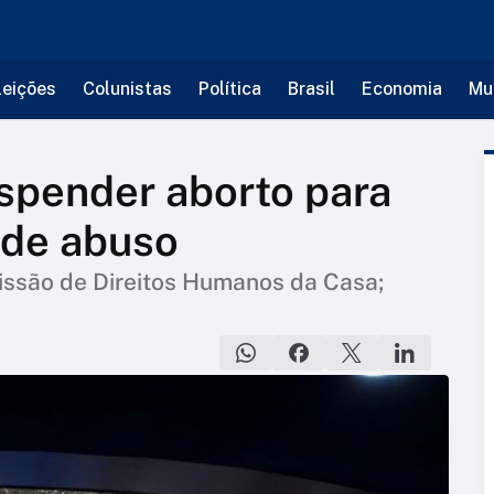
leições
Colunistas
Política
Brasil
Economia
Mu
spender aborto para
 de abuso
issão de Direitos Humanos da Casa;