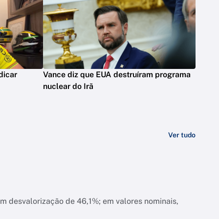
dicar
Vance diz que EUA destruíram programa
nuclear do Irã
Ver tudo
am desvalorização de 46,1%; em valores nominais,