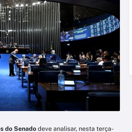
s do Senado
deve analisar, nesta terça-