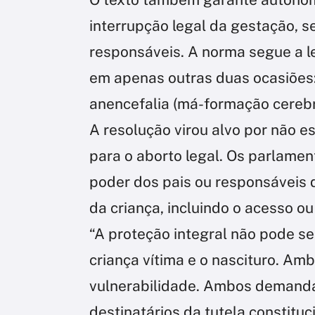
interrupção legal da gestação, s
responsáveis. A norma segue a le
em apenas outras duas ocasiões:
anencefalia (má-formação cerebr
A resolução virou alvo por não e
para o aborto legal. Os parlamen
poder dos pais ou responsáveis 
da criança, incluindo o acesso o
“A proteção integral não pode se
criança vítima e o nascituro. A
vulnerabilidade. Ambos demanda
destinatários da tutela constitu