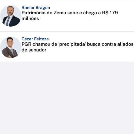
Ranier Bragon
Patrimônio de Zema sobe e chega a R$ 179
milhões
Cézar Feitoza
PGR chamou de 'precipitada' busca contra aliados
de senador