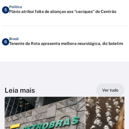
Política
5
Flávio atribui falta de alianças aos “caciques” do Centrão
Brasil
6
Tenente da Rota apresenta melhora neurológica, diz boletim
Leia mais
Ver tudo