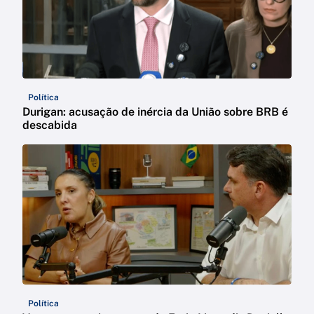
Política
Durigan: acusação de inércia da União sobre BRB é
descabida
Política