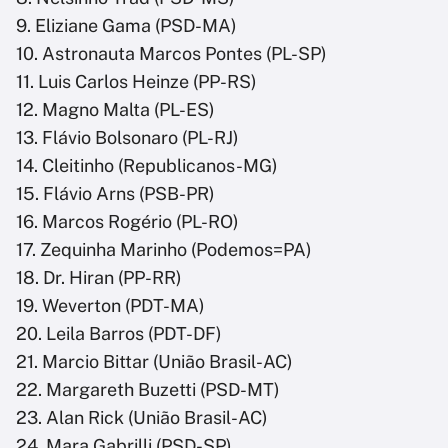
9. Eliziane Gama (PSD-MA)
10. Astronauta Marcos Pontes (PL-SP)
11. Luis Carlos Heinze (PP-RS)
12. Magno Malta (PL-ES)
13. Flávio Bolsonaro (PL-RJ)
14. Cleitinho (Republicanos-MG)
15. Flávio Arns (PSB-PR)
16. Marcos Rogério (PL-RO)
17. Zequinha Marinho (Podemos=PA)
18. Dr. Hiran (PP-RR)
19. Weverton (PDT-MA)
20. Leila Barros (PDT-DF)
21. Marcio Bittar (União Brasil-AC)
22. Margareth Buzetti (PSD-MT)
23. Alan Rick (União Brasil-AC)
24. Mara Gabrilli (PSD-SP)