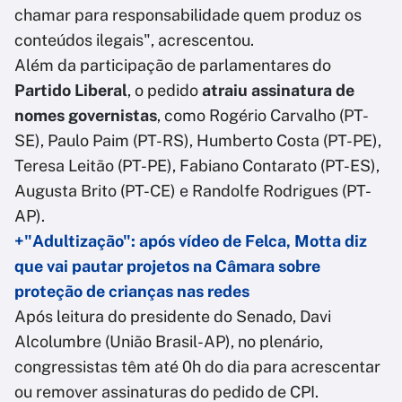
chamar para responsabilidade quem produz os
conteúdos ilegais", acrescentou.
Além da participação de parlamentares do
Partido Liberal
, o pedido
atraiu assinatura de
nomes governistas
, como Rogério Carvalho (PT-
SE), Paulo Paim (PT-RS), Humberto Costa (PT-PE),
Teresa Leitão (PT-PE), Fabiano Contarato (PT-ES),
Augusta Brito (PT-CE) e Randolfe Rodrigues (PT-
AP).
+"Adultização": após vídeo de Felca, Motta diz
que vai pautar projetos na Câmara sobre
proteção de crianças nas redes
Após leitura do presidente do Senado, Davi
Alcolumbre (União Brasil-AP), no plenário,
congressistas têm até 0h do dia para acrescentar
ou remover assinaturas do pedido de CPI.