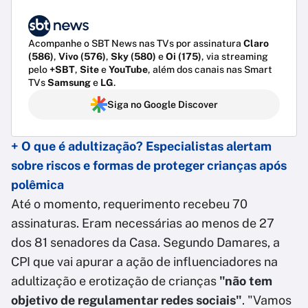
Acompanhe o SBT News nas TVs por assinatura
Claro
(586)
,
Vivo (576)
,
Sky (580)
e
Oi (175)
, via streaming
pelo
+SBT
,
Site
e
YouTube
, além dos canais nas Smart
TVs
Samsung
e
LG
.
Siga no Google Discover
+ O que é adultização? Especialistas alertam
sobre riscos e formas de proteger crianças após
polêmica
Até o momento, requerimento recebeu 70
assinaturas. Eram necessárias ao menos de 27
dos 81 senadores da Casa. Segundo Damares, a
CPI que vai apurar a ação de influenciadores na
adultização e erotização de crianças
"não tem
objetivo de regulamentar redes sociais"
. "Vamos