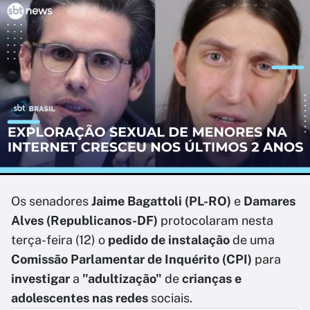
Os senadores
Jaime Bagattoli (PL-RO)
e
Damares
Alves
(Republicanos-DF)
protocolaram nesta
terça-feira (12) o
pedido de instalação
de uma
Comissão Parlamentar de Inquérito
(CPI)
para
investigar
a
"adultização"
de
crianças e
adolescentes nas redes
sociais.