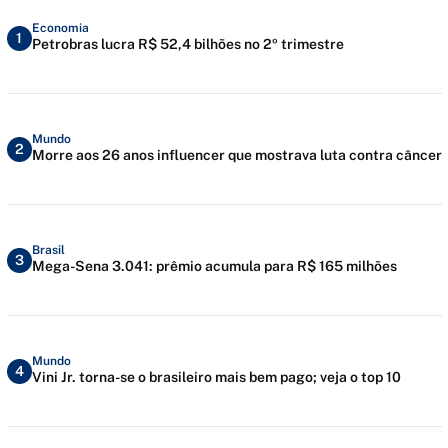
Economia
1
Petrobras lucra R$ 52,4 bilhões no 2º trimestre
Mundo
2
Morre aos 26 anos influencer que mostrava luta contra câncer
Brasil
3
Mega-Sena 3.041: prêmio acumula para R$ 165 milhões
Mundo
4
Vini Jr. torna-se o brasileiro mais bem pago; veja o top 10