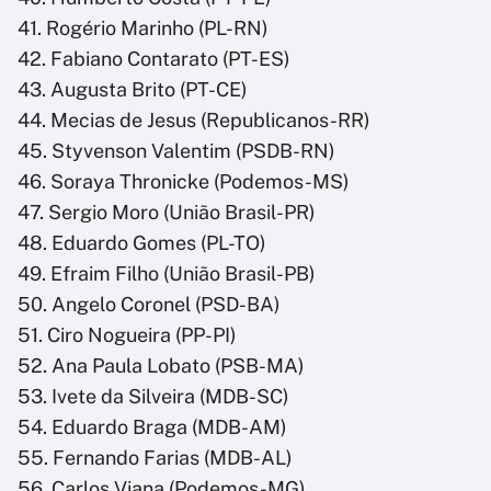
41. Rogério Marinho (PL-RN)
42. Fabiano Contarato (PT-ES)
43. Augusta Brito (PT-CE)
44. Mecias de Jesus (Republicanos-RR)
45. Styvenson Valentim (PSDB-RN)
46. Soraya Thronicke (Podemos-MS)
47. Sergio Moro (União Brasil-PR)
48. Eduardo Gomes (PL-TO)
49. Efraim Filho (União Brasil-PB)
50. Angelo Coronel (PSD-BA)
51. Ciro Nogueira (PP-PI)
52. Ana Paula Lobato (PSB-MA)
53. Ivete da Silveira (MDB-SC)
54. Eduardo Braga (MDB-AM)
55. Fernando Farias (MDB-AL)
56. Carlos Viana (Podemos-MG)