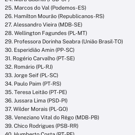
25. Marcos do Val (Podemos-ES)
26. Hamilton Mourão (Republicanos-RS)
27. Alessandro Vieira (MDB-SE)
28. Wellington Fagundes (PL-MT)
29. Professora Dorinha Seabra (União Brasil-TO)
30. Esperidião Amin (PP-SC)
31. Rogério Carvalho (PT-SE)
32. Romário (PL-RJ)
33. Jorge Seif (PL-SC)
34. Paulo Paim (PT-RS)
35. Teresa Leitão (PT-PE)
36. Jussara Lima (PSD-PI)
37. Wilder Morais (PL-GO)
38. Veneziano Vital do Rêgo (MDB-PB)
39. Chico Rodrigues (PSB-RR)
40. Humberto Costa (PT-PE)