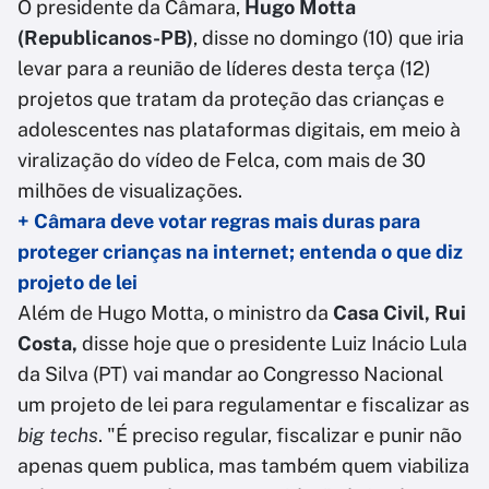
O presidente da Câmara,
Hugo Motta
(Republicanos-PB)
, disse no domingo (10) que iria
levar para a reunião de líderes desta terça (12)
projetos que tratam da proteção das crianças e
adolescentes nas plataformas digitais, em meio à
viralização do vídeo de Felca, com mais de 30
milhões de visualizações.
+ Câmara deve votar regras mais duras para
proteger crianças na internet; entenda o que diz
projeto de lei
Além de Hugo Motta, o ministro da
Casa Civil, Rui
Costa,
disse hoje que o presidente Luiz Inácio Lula
da Silva (PT) vai mandar ao Congresso Nacional
um projeto de lei para regulamentar e fiscalizar as
big techs
. "É preciso regular, fiscalizar e punir não
apenas quem publica, mas também quem viabiliza