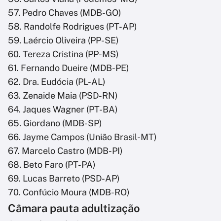
57. Pedro Chaves (MDB-GO)
58. Randolfe Rodrigues (PT-AP)
59. Laércio Oliveira (PP-SE)
60. Tereza Cristina (PP-MS)
61. Fernando Dueire (MDB-PE)
62. Dra. Eudócia (PL-AL)
63. Zenaide Maia (PSD-RN)
64. Jaques Wagner (PT-BA)
65. Giordano (MDB-SP)
66. Jayme Campos (União Brasil-MT)
67. Marcelo Castro (MDB-PI)
68. Beto Faro (PT-PA)
69. Lucas Barreto (PSD-AP)
70. Confúcio Moura (MDB-RO)
Câmara pauta adultização