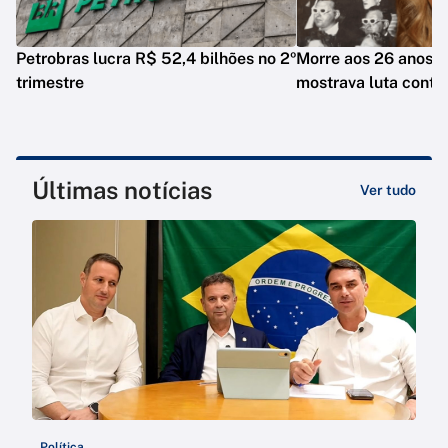
Petrobras lucra R$ 52,4 bilhões no 2º
Morre aos 26 anos i
trimestre
mostrava luta contr
Últimas notícias
Ver tudo
Política