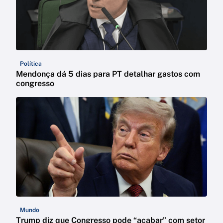
Política
Mendonça dá 5 dias para PT detalhar gastos com
congresso
Mundo
Trump diz que Congresso pode “acabar” com setor