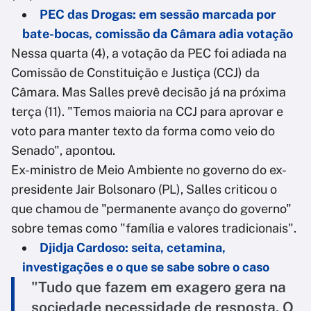
PEC das Drogas: em sessão marcada por
bate-bocas, comissão da Câmara adia votação
Nessa quarta (4), a votação da PEC foi adiada na
Comissão de Constituição e Justiça (CCJ) da
Câmara. Mas Salles prevê decisão já na próxima
terça (11). "Temos maioria na CCJ para aprovar e
voto para manter texto da forma como veio do
Senado", apontou.
Ex-ministro de Meio Ambiente no governo do ex-
presidente Jair Bolsonaro (PL), Salles criticou o
que chamou de "permanente avanço do governo"
sobre temas como "família e valores tradicionais".
Djidja Cardoso: seita, cetamina,
investigações e o que se sabe sobre o caso
"Tudo que fazem em exagero gera na
sociedade necessidade de resposta. O