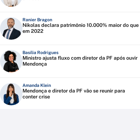
Ranier Bragon
Nikolas declara patrimônio 10.000% maior do que
em 2022
Basília Rodrigues
Ministro ajusta fluxo com diretor da PF após ouvir
Mendonça
Amanda Klein
Mendonça e diretor da PF vão se reunir para
conter crise