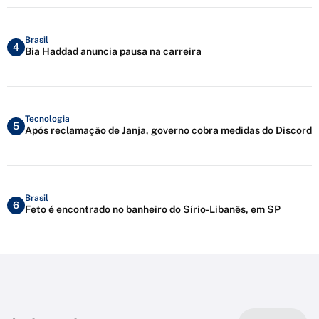
Brasil
4
Bia Haddad anuncia pausa na carreira
Tecnologia
5
Após reclamação de Janja, governo cobra medidas do Discord
Brasil
6
Feto é encontrado no banheiro do Sírio-Libanês, em SP