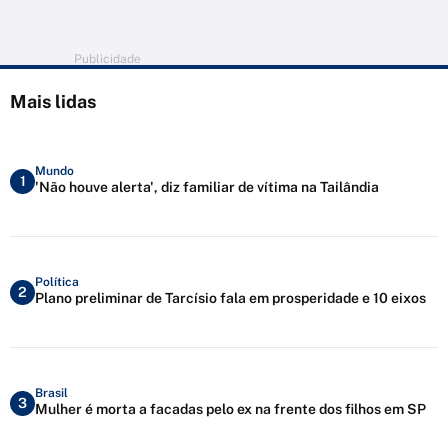
Publicidade
Mais lidas
Mundo
1
'Não houve alerta', diz familiar de vítima na Tailândia
Política
2
Plano preliminar de Tarcísio fala em prosperidade e 10 eixos
Brasil
3
Mulher é morta a facadas pelo ex na frente dos filhos em SP