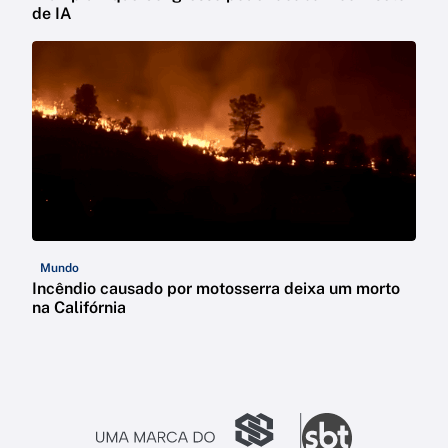
de IA
Mundo
Incêndio causado por motosserra deixa um morto
na Califórnia