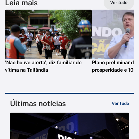
Leia mais
Ver tudo
'Não houve alerta', diz familiar de
Plano preliminar de 
vítima na Tailândia
prosperidade e 10 e
Últimas notícias
Ver tudo