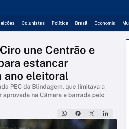
leições
Colunistas
Política
Brasil
Economia
Mu
Ciro une Centrão e
para estancar
 ano eleitoral
da PEC da Blindagem, que limitava a
er aprovada na Câmara e barrada pelo