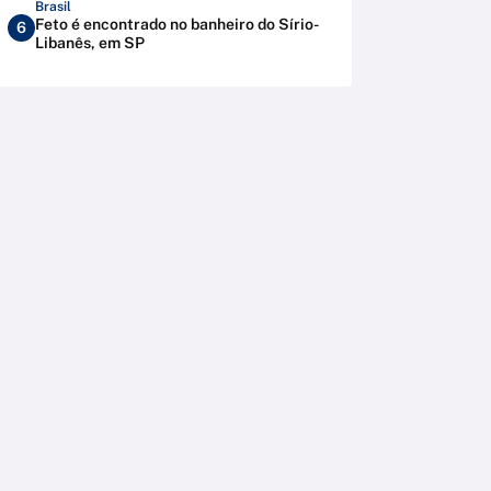
Brasil
Feto é encontrado no banheiro do Sírio-
6
Libanês, em SP