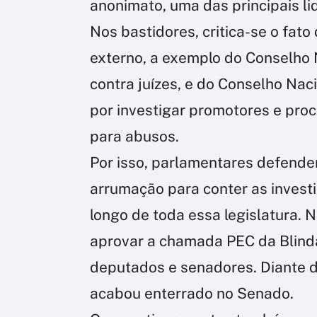
anonimato, uma das principais li
Nos bastidores, critica-se o fato
externo, a exemplo do Conselho N
contra juízes, e do Conselho Nac
por investigar promotores e pro
para abusos.
Por isso, parlamentares defende
arrumação para conter as invest
longo de toda essa legislatura.
aprovar a chamada PEC da Blinda
deputados e senadores. Diante d
acabou enterrado no Senado.