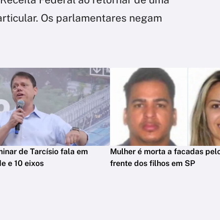
rticular. Os parlamentares negam
minar de Tarcísio fala em
Mulher é morta a facadas pelo
e e 10 eixos
frente dos filhos em SP