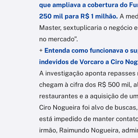
que ampliava a cobertura do Fu
250 mil para R$ 1 milhão.
A medi
Master, sextuplicaria o negócio
no mercado”.
+
Entenda como funcionava o s
indevidos de Vorcaro a Ciro Nog
A investigação aponta repasses
chegam à cifra dos R$ 500 mil, a
restaurantes e a aquisição de u
Ciro Nogueira foi alvo de buscas
está impedido de manter contato
irmão, Raimundo Nogueira, admin