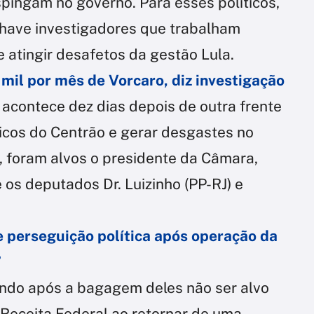
ingam no governo. Para esses políticos,
have investigadores que trabalham
e atingir desafetos da gestão Lula.
mil por mês de Vorcaro, diz investigação
 acontece dez dias depois de outra frente
ticos do Centrão e gerar desgastes no
, foram alvos o presidente da Câmara,
os deputados Dr. Luizinho (PP-RJ) e
e perseguição política após operação da
”
ndo após a bagagem deles não ser alvo
 Receita Federal ao retornar de uma