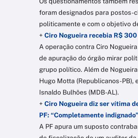
Os questionamentos também resp
foram designados para postos-c
politicamente e com o objetivo d
+
Ciro Nogueira recebia R$ 300 
A operação contra Ciro Nogueira
de apuração do órgão mirar polí
grupo político. Além de Nogueira
Hugo Motta (Republicanos-PB), e 
Isnaldo Bulhões (MDB-AL).
+
Ciro Nogueira diz ser vítima d
PF: “Completamente indignado
A PF apura um suposto contraba
de fiscalização de um auditor da