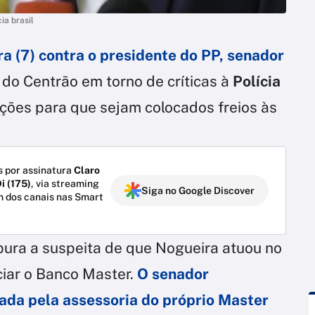
ia brasil
ra (7) contra o presidente do PP, senador
s do Centrão em torno de críticas à
Polícia
ões para que sejam colocados freios às
 por assinatura
Claro
i (175)
, via streaming
Siga no Google Discover
m dos canais nas Smart
pura a suspeita de que Nogueira atuou no
iar o Banco Master.
O senador
da pela assessoria do próprio Master