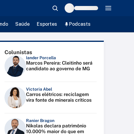
ndo
Saúde
Esportes
Podcasts
Colunistas
Iander Porcella
Marcos Pereira: Cleitinho será
candidato ao governo de MG
Victoria Abel
Carros elétricos: reciclagem
vira fonte de minerais críticos
Ranier Bragon
Nikolas declara patrimônio
10.000% maior do que em