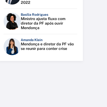
2022
Basília Rodrigues
Ministro ajusta fluxo com
diretor da PF após ouvir
Mendonça
Amanda Klein
Mendonça e diretor da PF vão
se reunir para conter crise