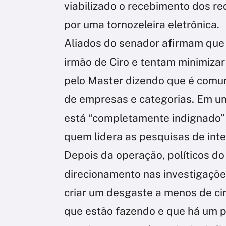
viabilizado o recebimento dos r
por uma tornozeleira eletrônica.
Aliados do senador afirmam que a
irmão de Ciro e tentam minimiza
pelo Master dizendo que é com
de empresas e categorias. Em um
está “completamente indignado” 
quem lidera as pesquisas de inte
Depois da operação, políticos d
direcionamento nas investigaçõe
criar um desgaste a menos de ci
que estão fazendo e que há um pre