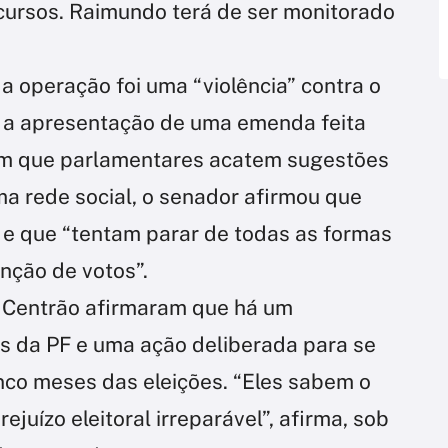
ecursos. Raimundo terá de ser monitorado
 operação foi uma “violência” contra o
r a apresentação de uma emenda feita
um que parlamentares acatem sugestões
a rede social, o senador afirmou que
e que “tentam parar de todas as formas
nção de votos”.
o Centrão afirmaram que há um
s da PF e uma ação deliberada para se
nco meses das eleições. “Eles sabem o
juízo eleitoral irreparável”, afirma, sob