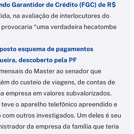
ndo Garantidor de Crédito (FGC) de R$
da, na avaliação de interlocutores do
 e provocaria “uma verdadeira hecatombe
uposto esquema de pagamentos
ueira, descoberto pela PF
 mensais do Master ao senador que
lém do custeio de viagens, de contas de
ma empresa em valores subvalorizados.
, teve o aparelho telefônico apreendido e
 com outros investigados. Um deles é seu
istrador da empresa da família que teria