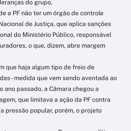
deranças do grupo.
 de a PF não ter um órgão de controle
acional de Justiça, que aplica sanções
ional do Ministério Público, responsável
curadores, o que, dizem, abre margem
m que haja algum tipo de freio de
idas - medida que vem sendo aventada ao
 No ano passado, a Câmara chegou a
gem, que limitava a ação da PF contra
a pressão popular, porém, o projeto