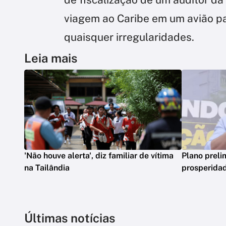
viagem ao Caribe em um avião pa
quaisquer irregularidades.
Leia mais
'Não houve alerta', diz familiar de vítima
Plano preli
na Tailândia
prosperidad
Últimas notícias