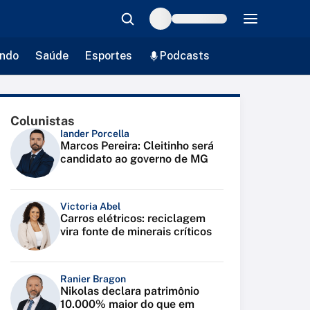
ndo
Saúde
Esportes
Podcasts
Colunistas
Iander Porcella
Marcos Pereira: Cleitinho será
candidato ao governo de MG
Victoria Abel
Carros elétricos: reciclagem
vira fonte de minerais críticos
Ranier Bragon
Nikolas declara patrimônio
10.000% maior do que em