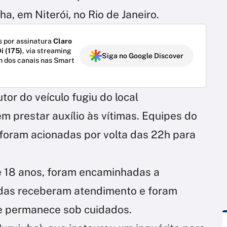
ha, em Niterói, no Rio de Janeiro.
 por assinatura
Claro
i (175)
, via streaming
Siga no Google Discover
m dos canais nas Smart
tor do veículo fugiu do local
m prestar auxílio às vítimas. Equipes do
oram acionadas por volta das 22h para
 e 18 anos, foram encaminhadas a
odas receberam atendimento e foram
ue permanece sob cuidados.