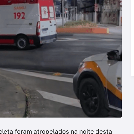
cleta foram atropelados na noite desta