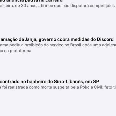
asileira, de 30 anos, afirmou que não disputará competiçõ
lamação de Janja, governo cobra medidas do Discord
ama pediu a proibição do serviço no Brasil após uma adolesc
ão na plataforma
ncontrado no banheiro do Sírio-Libanês, em SP
 foi registrada como morte suspeita pela Polícia Civil; feto 