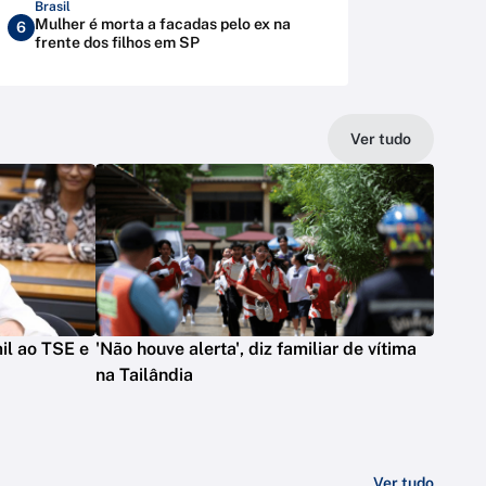
Brasil
Mulher é morta a facadas pelo ex na
6
frente dos filhos em SP
Ver tudo
il ao TSE e
'Não houve alerta', diz familiar de vítima
na Tailândia
Ver tudo