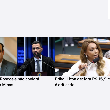
Roscoe e não apoiará
Erika Hilton declara R$ 15,9 m
m Minas
é criticada