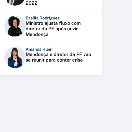
2022
Basília Rodrigues
Ministro ajusta fluxo com
diretor da PF após ouvir
Mendonça
Amanda Klein
Mendonça e diretor da PF vão
se reunir para conter crise