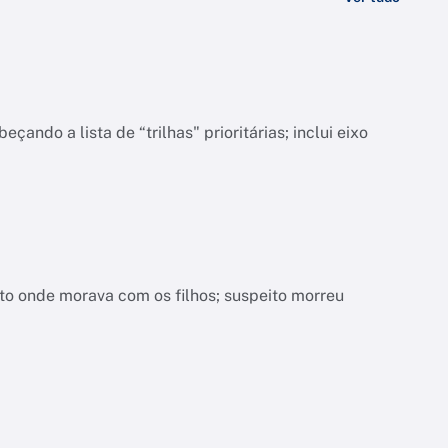
do a lista de “trilhas" prioritárias; inclui eixo
nto onde morava com os filhos; suspeito morreu