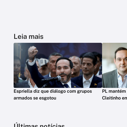
Leia mais
Espriella diz que diálogo com grupos
PL mantém 
armados se esgotou
Cleitinho e
Últimas notícias