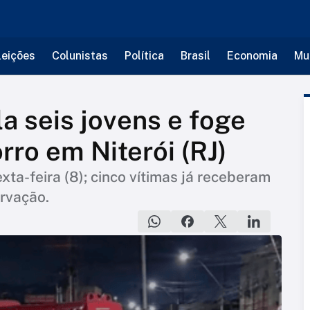
leições
Colunistas
Política
Brasil
Economia
Mu
a seis jovens e foge
rro em Niterói (RJ)
xta-feira (8); cinco vítimas já receberam
rvação.