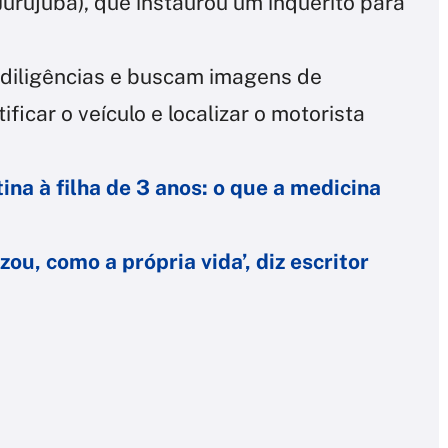
Jurujuba), que instaurou um inquérito para
m diligências e buscam imagens de
icar o veículo e localizar o motorista
ina à filha de 3 anos: o que a medicina
izou, como a própria vida’, diz escritor