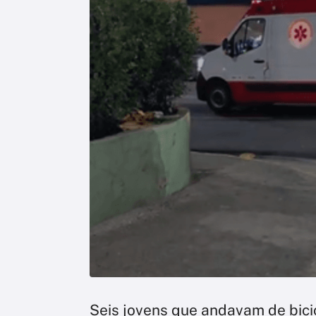
Seis jovens que andavam de bici