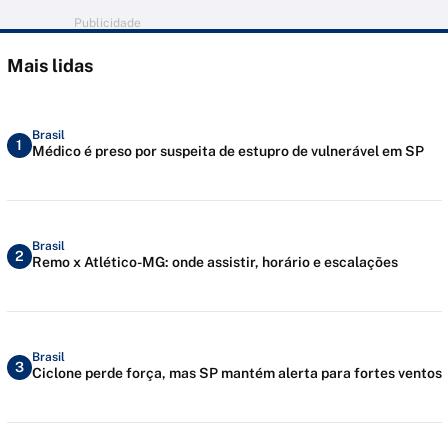
Publicidade
Mais lidas
Brasil
1
Médico é preso por suspeita de estupro de vulnerável em SP
Brasil
2
Remo x Atlético-MG: onde assistir, horário e escalações
Brasil
3
Ciclone perde força, mas SP mantém alerta para fortes ventos