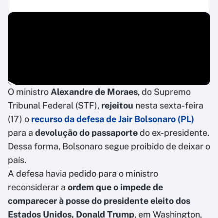
O ministro
Alexandre de Moraes
, do Supremo
Tribunal Federal (STF),
rejeitou
nesta sexta-feira
(17) o
recurso da defesa de Jair Bolsonaro (PL)
para a
devolução do passaporte
do ex-presidente.
Dessa forma, Bolsonaro segue proibido de deixar o
país.
A defesa havia pedido para o ministro
reconsiderar a
ordem que o impede de
comparecer à posse do presidente eleito dos
Estados Unidos, Donald Trump
, em Washington,