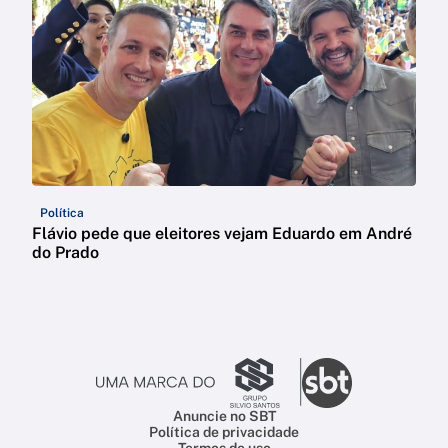
Política
Flávio pede que eleitores vejam Eduardo em André
do Prado
Anuncie no SBT
Política de privacidade