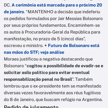
DC.
A cerimônia está marcada para o próximo 20
de janeiro
. “MANTENHO a decisão que indeferiu
os pedidos formulados por Jair Messias Bolsonaro
por seus próprios fundamentos. Encaminhem-se
os autos à Procuradoria-Geral da República para
manifestação, no prazo de 5 (cinco) dias”,
escreveu o ministro.
+
Futuro de Bolsonaro está
nas mãos do STF; veja análise
Moraes justificou a negativa destacando que
Bolsonaro “
cogitou a possibilidade de evadir-se e
solicitar asilo político para evitar eventual
responsabilização penal no Brasil
”. Também
lembrou que o ex-presidente tem se manifestado
diversas vezes favoravelmente aos réus fugitivos
do 8 de Janeiro, que buscam refúgio na Argentina.
Pedido de julgamento