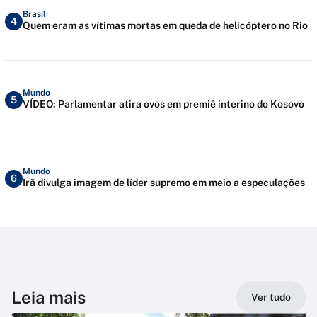
Brasil
4
Quem eram as vítimas mortas em queda de helicóptero no Rio
Mundo
5
VÍDEO: Parlamentar atira ovos em premiê interino do Kosovo
Mundo
6
Irã divulga imagem de líder supremo em meio a especulações
Leia mais
Ver tudo