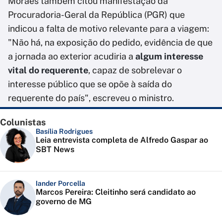
Moraes também citou manifestação da
Procuradoria-Geral da República (PGR) que
indicou a falta de motivo relevante para a viagem:
"Não há, na exposição do pedido, evidência de que
a jornada ao exterior acudiria a
algum interesse
vital do requerente
, capaz de sobrelevar o
interesse público que se opõe à saída do
requerente do país", escreveu o ministro.
Colunistas
Basília Rodrigues
Leia entrevista completa de Alfredo Gaspar ao
SBT News
Iander Porcella
Marcos Pereira: Cleitinho será candidato ao
governo de MG