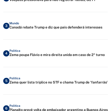
Mundo
3
Canadá rebate Trump e diz que país defenderá interesses
Política
4
Zema poupa Flávio e mira direita unida em caso de 2º turno
Política
5
Zema quer lista tríplice no STF e chama Trump de ‘fanfarrão’
Política
6
Planalto prevê volta de embaixador argentino a Buenos Aires