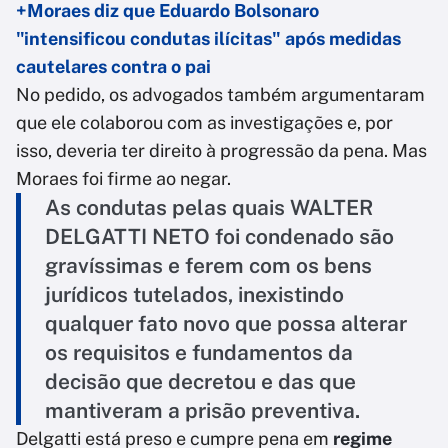
+Moraes diz que Eduardo Bolsonaro
"intensificou condutas ilícitas" após medidas
cautelares contra o pai
No pedido, os advogados também argumentaram
que ele colaborou com as investigações e, por
isso, deveria ter direito à progressão da pena. Mas
Moraes foi firme ao negar.
As condutas pelas quais WALTER
DELGATTI NETO foi condenado são
gravíssimas e ferem com os bens
jurídicos tutelados, inexistindo
qualquer fato novo que possa alterar
os requisitos e fundamentos da
decisão que decretou e das que
mantiveram a prisão preventiva.
Delgatti está preso e cumpre pena em
regime