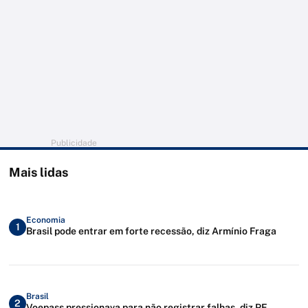
Publicidade
Mais lidas
Economia
1
Brasil pode entrar em forte recessão, diz Armínio Fraga
Brasil
2
Voepass pressionava para não registrar falhas, diz PF