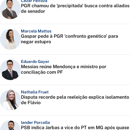
Cézar Feitoza
PGR chamou de 'precipitada' busca contra aliados
de senador
Marcela Mattos
Gaspar pede à PGR ‘confronto genético’ para
negar estupro
Eduardo Gayer
Messias reúne Mendonça e ministro por
conciliação com PF
Nathalia Fruet
Disputa recorde pela reeleição explica isolamento
de Flávio
Iander Porcella
PSB indica Jarbas a vice do PT em MG após quase