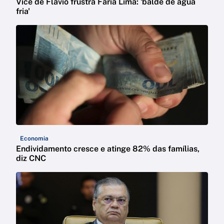
Vice de Flávio frustra Faria Lima: 'balde de água
fria'
Economia
Endividamento cresce e atinge 82% das famílias,
diz CNC