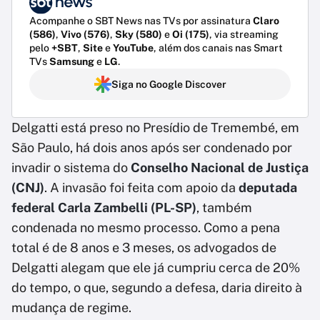
Acompanhe o SBT News nas TVs por assinatura
Claro
(586)
,
Vivo (576)
,
Sky (580)
e
Oi (175)
, via streaming
pelo
+SBT
,
Site
e
YouTube
, além dos canais nas Smart
TVs
Samsung
e
LG
.
Siga no Google Discover
Delgatti está preso no Presídio de Tremembé, em
São Paulo, há dois anos após ser condenado por
invadir o sistema do
Conselho Nacional de Justiça
(CNJ)
. A invasão foi feita com apoio da
deputada
federal Carla Zambelli (PL-SP)
, também
condenada no mesmo processo. Como a pena
total é de 8 anos e 3 meses, os advogados de
Delgatti alegam que ele já cumpriu cerca de 20%
do tempo, o que, segundo a defesa, daria direito à
mudança de regime.