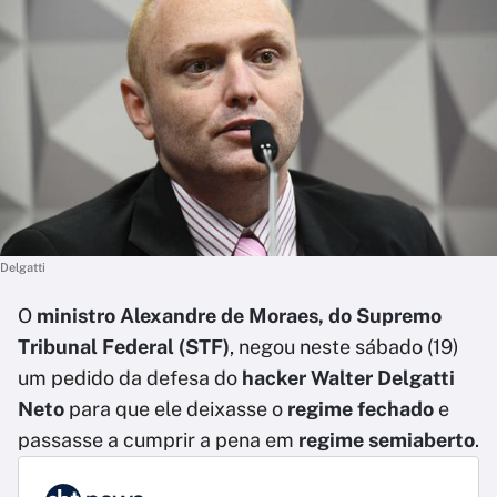
Delgatti
O
ministro Alexandre de Moraes, do Supremo
Tribunal Federal (STF)
, negou neste sábado (19)
um pedido da defesa do
hacker Walter Delgatti
Neto
para que ele deixasse o
regime fechado
e
passasse a cumprir a pena em
regime semiaberto
.