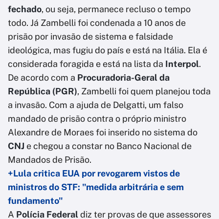
fechado
, ou seja, permanece recluso o tempo
todo. Já Zambelli foi condenada a 10 anos de
prisão por invasão de sistema e falsidade
ideológica, mas fugiu do país e está na Itália. Ela é
considerada foragida e está na lista da
Interpol
.
De acordo com a
Procuradoria-Geral da
República (PGR)
, Zambelli foi quem planejou toda
a invasão. Com a ajuda de Delgatti, um falso
mandado de prisão contra o próprio ministro
Alexandre de Moraes foi inserido no sistema do
CNJ
e chegou a constar no Banco Nacional de
Mandados de Prisão.
+Lula critica EUA por revogarem vistos de
ministros do STF: "medida arbitrária e sem
fundamento"
A
Polícia Federal
diz ter provas de que assessores