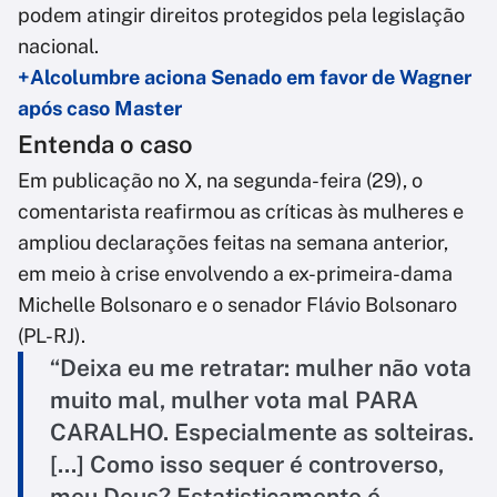
podem atingir direitos protegidos pela legislação
nacional.
+Alcolumbre aciona Senado em favor de Wagner
após caso Master
Entenda o caso
Em publicação no X, na segunda-feira (29), o
comentarista reafirmou as críticas às mulheres e
ampliou declarações feitas na semana anterior,
em meio à crise envolvendo a ex-primeira-dama
Michelle Bolsonaro e o senador Flávio Bolsonaro
(PL-RJ).
“Deixa eu me retratar: mulher não vota
muito mal, mulher vota mal PARA
CARALHO. Especialmente as solteiras.
[...] Como isso sequer é controverso,
meu Deus? Estatisticamente é