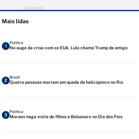
Publicidade
Mais lidas
Política
1
No auge da crise com os EUA, Lula chama Trump de amigo
Brasil
2
Quatro pessoas morrem em queda de helicóptero no Rio
Política
3
Moraes nega visita de filhos a Bolsonaro no Dia dos Pais