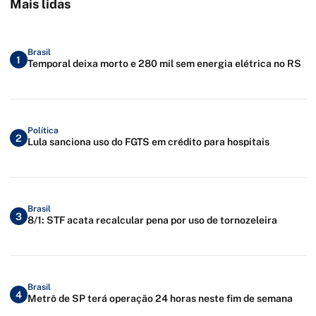
Mais lidas
Brasil
1
Temporal deixa morto e 280 mil sem energia elétrica no RS
Política
2
Lula sanciona uso do FGTS em crédito para hospitais
Brasil
3
8/1: STF acata recalcular pena por uso de tornozeleira
Brasil
4
Metrô de SP terá operação 24 horas neste fim de semana