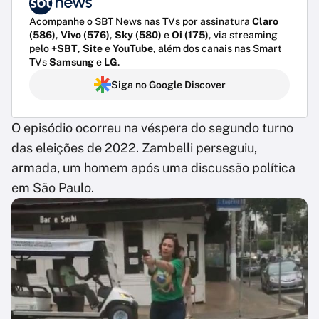
Acompanhe o SBT News nas TVs por assinatura
Claro
(586)
,
Vivo (576)
,
Sky (580)
e
Oi (175)
, via streaming
pelo
+SBT
,
Site
e
YouTube
, além dos canais nas Smart
TVs
Samsung
e
LG
.
Siga no Google Discover
O episódio ocorreu na véspera do segundo turno
das eleições de 2022. Zambelli perseguiu,
armada, um homem após uma discussão política
em São Paulo.