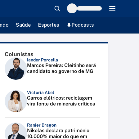
ndo
Saúde
Esportes
Podcasts
Colunistas
Iander Porcella
Marcos Pereira: Cleitinho será
candidato ao governo de MG
Victoria Abel
Carros elétricos: reciclagem
vira fonte de minerais críticos
Ranier Bragon
Nikolas declara patrimônio
10.000% maior do que em