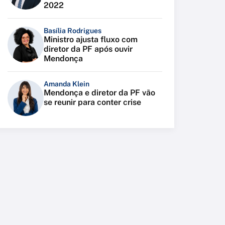
2022
Basília Rodrigues
Ministro ajusta fluxo com
diretor da PF após ouvir
Mendonça
Amanda Klein
Mendonça e diretor da PF vão
se reunir para conter crise