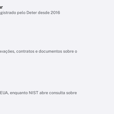
ar
egistrado pelo Deter desde 2016
ravações, contratos e documentos sobre o
os EUA, enquanto NIST abre consulta sobre