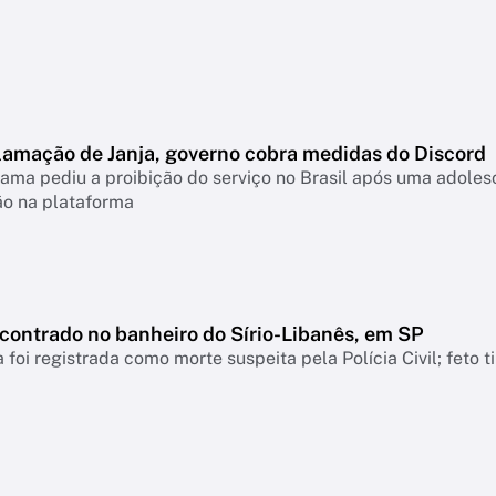
lamação de Janja, governo cobra medidas do Discord
ama pediu a proibição do serviço no Brasil após uma adolesc
ão na plataforma
ncontrado no banheiro do Sírio-Libanês, em SP
 foi registrada como morte suspeita pela Polícia Civil; feto 