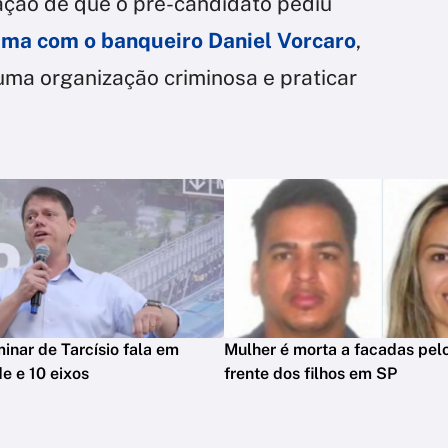
lação de que o pré-candidato pediu
ima com o banqueiro Daniel Vorcaro
,
uma organização criminosa e praticar
minar de Tarcísio fala em
Mulher é morta a facadas pelo
e e 10 eixos
frente dos filhos em SP