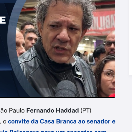
São Paulo
Fernando Haddad
(PT)
, o
convite da Casa Branca ao senador e