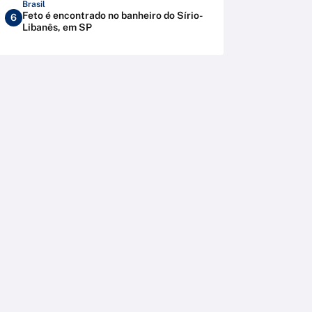
Brasil
Feto é encontrado no banheiro do Sírio-
6
Libanês, em SP