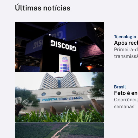
Últimas notícias
Tecnologia
Após rec
Primeira-d
transmiss
Brasil
Feto é e
Ocorrência
semanas