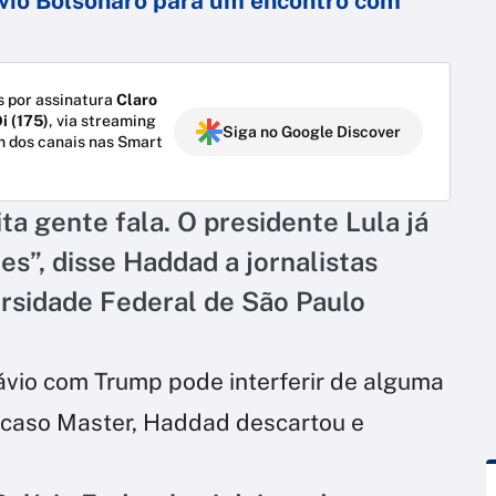
ávio Bolsonaro para um encontro com
 por assinatura
Claro
i (175)
, via streaming
Siga no Google Discover
m dos canais nas Smart
a gente fala. O presidente Lula já
es”, disse Haddad a jornalistas
rsidade Federal de São Paulo
ávio com Trump pode interferir de alguma
 caso Master, Haddad descartou e