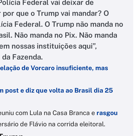
Polícia Federal vai deixar de
r por que o Trump vai mandar? O
ícia Federal. O Trump não manda no
rasil. Não manda no Pix. Não manda
em nossas instituições aqui”,
 da Fazenda.
elação de Vorcaro insuficiente, mas
 post e diz que volta ao Brasil dia 25
euniu com Lula na Casa Branca e
rasgou
ersário de Flávio na corrida eleitoral.