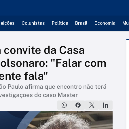
leições
Colunistas
Política
Brasil
Economia
Mu
 convite da Casa
Bolsonaro: "Falar com
ente fala"
ão Paulo afirma que encontro não terá
nvestigações do caso Master