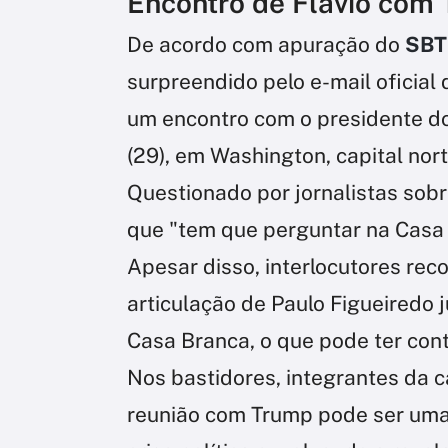
Encontro de Flávio com
De acordo com apuração do
SBT
surpreendido pelo e-mail oficial
um encontro com o presidente do
(29), em Washington, capital nor
Questionado por jornalistas sob
que "tem que perguntar na Casa
Apesar disso, interlocutores re
articulação de Paulo Figueiredo
Casa Branca, o que pode ter cont
Nos bastidores, integrantes da
reunião com Trump pode ser uma 