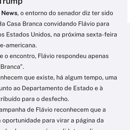
 Trump
 News
, o entorno do senador diz ter sido
 da Casa Branca convidando Flávio para
s Estados Unidos, na próxima sexta-feira
te-americana.
re o encontro, Flávio respondeu apenas
 Branca".
conhecem que existe, há algum tempo, uma
 junto ao Departamento de Estado e à
ribuído para o desfecho.
 campanha de Flávio reconhecem que a
oportunidade para virar a página da