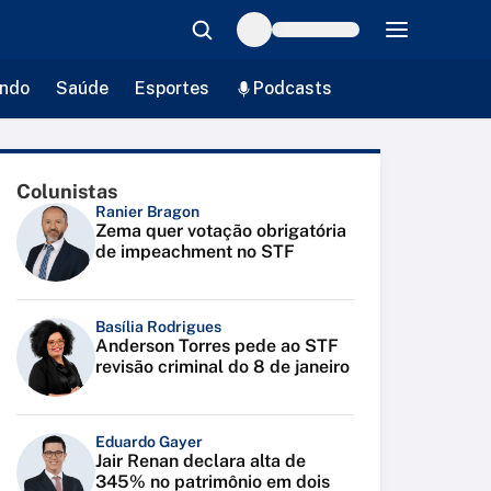
ndo
Saúde
Esportes
Podcasts
Colunistas
Ranier Bragon
Zema quer votação obrigatória
de impeachment no STF
Basília Rodrigues
Anderson Torres pede ao STF
revisão criminal do 8 de janeiro
Eduardo Gayer
Jair Renan declara alta de
345% no patrimônio em dois