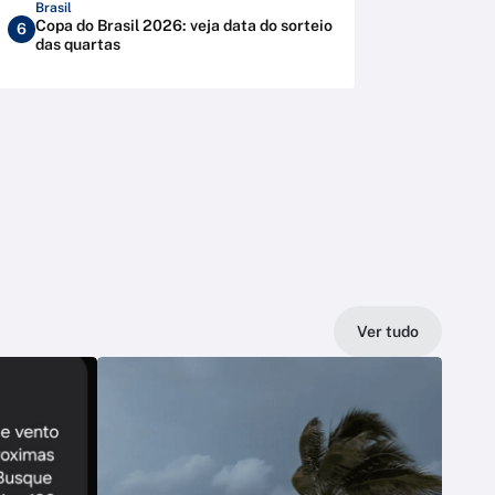
Brasil
Copa do Brasil 2026: veja data do sorteio
6
das quartas
Ver tudo