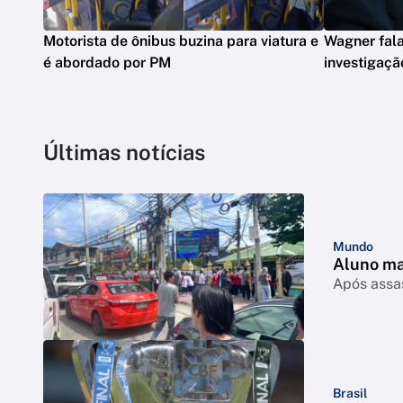
Motorista de ônibus buzina para viatura e
Wagner fala
é abordado por PM
investigaçã
Últimas notícias
Mundo
Aluno ma
Após assas
Brasil