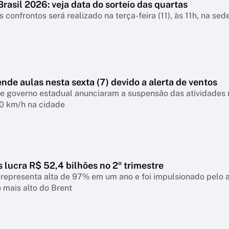
rasil 2026: veja data do sorteio das quartas
s confrontos será realizado na terça-feira (11), às 11h, na sed
nde aulas nesta sexta (7) devido a alerta de ventos
 e governo estadual anunciaram a suspensão das atividades 
90 km/h na cidade
 lucra R$ 52,4 bilhões no 2º trimestre
representa alta de 97% em um ano e foi impulsionado pelo 
 mais alto do Brent