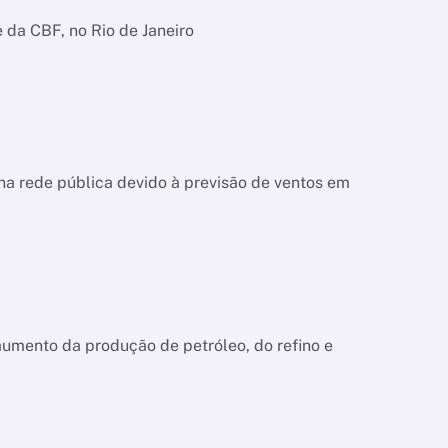
e da CBF, no Rio de Janeiro
na rede pública devido à previsão de ventos em
aumento da produção de petróleo, do refino e