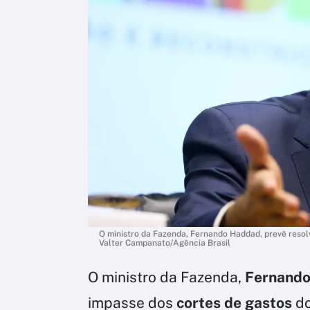
O ministro da Fazenda, Fernando Haddad, prevê resolv
Valter Campanato/Agência Brasil
O ministro da Fazenda,
Fernand
impasse dos
cortes de gastos
do