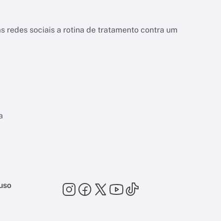
s redes sociais a rotina de tratamento contra um
a
uso