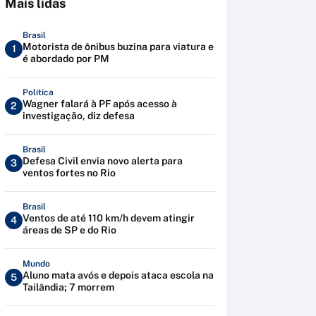
Mais lidas
Brasil
Motorista de ônibus buzina para viatura e
1
é abordado por PM
Política
Wagner falará à PF após acesso à
2
investigação, diz defesa
Brasil
Defesa Civil envia novo alerta para
3
ventos fortes no Rio
Brasil
Ventos de até 110 km/h devem atingir
4
áreas de SP e do Rio
Mundo
Aluno mata avós e depois ataca escola na
5
Tailândia; 7 morrem