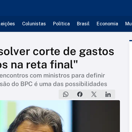
leições
Colunistas
Política
Brasil
Economia
Mu
olver corte de gastos
 na reta final"
encontros com ministros para definir
isão do BPC é uma das possibilidades