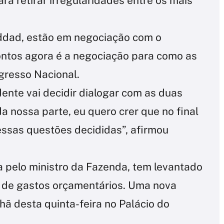
ra retirar irregularidades entre os mais
ddad, estão em negociação com o
pontos agora é a negociação para como as
resso Nacional.
ente vai decidir dialogar com as duas
 nossa parte, eu quero crer que no final
ssas questões decididas”, afirmou
 pelo ministro da Fazenda, tem levantado
s de gastos orçamentários. Uma nova
hã desta quinta-feira no Palácio do