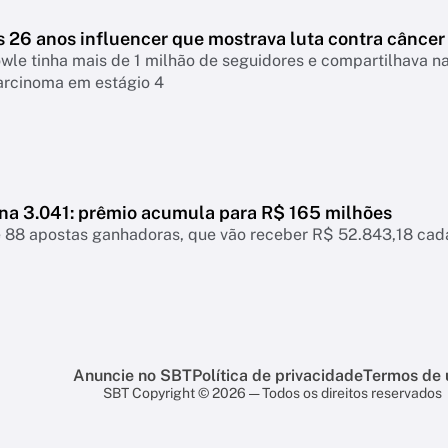
s 26 anos influencer que mostrava luta contra câncer
le tinha mais de 1 milhão de seguidores e compartilhava na
arcinoma em estágio 4
a 3.041: prêmio acumula para R$ 165 milhões
e 88 apostas ganhadoras, que vão receber R$ 52.843,18 cad
Anuncie no SBT
Política de privacidade
Termos de 
SBT Copyright © 2026 — Todos os direitos reservados