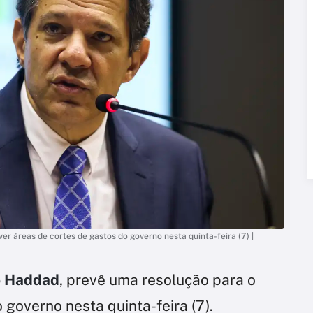
er áreas de cortes de gastos do governo nesta quinta-feira (7) |
o Haddad
, prevê uma resolução para o
 governo nesta quinta-feira (7).