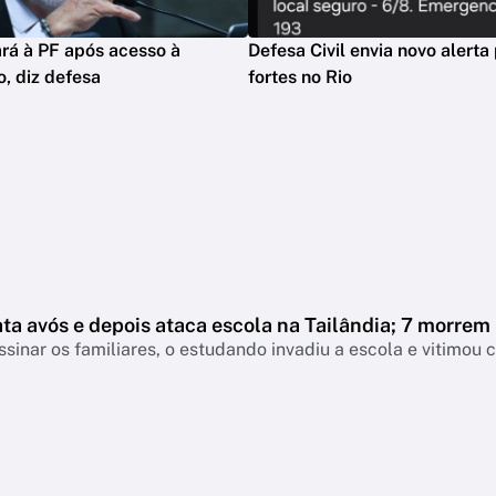
rá à PF após acesso à
Defesa Civil envia novo alerta
o, diz defesa
fortes no Rio
ta avós e depois ataca escola na Tailândia; 7 morrem
sinar os familiares, o estudando invadiu a escola e vitimou c