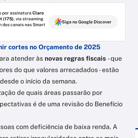
 por assinatura
Claro
i (175)
, via streaming
Siga no Google Discover
m dos canais nas Smart
inir cortes no Orçamento de 2025
ara atender às
novas regras fiscais
- que
res do que valores arrecadados - estão
desde o início da semana.
zação de quais áreas passarão por
ectativas é de uma revisão do Benefício
soas com deficiência de baixa renda. A